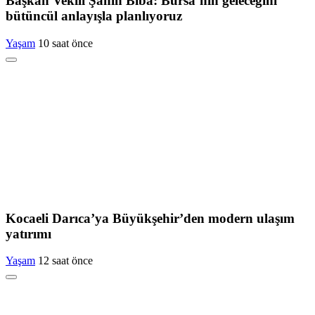
Başkan Vekili Şahin Biba: Bursa’nın geleceğini
bütüncül anlayışla planlıyoruz
Yaşam
10 saat önce
Kocaeli Darıca’ya Büyükşehir’den modern ulaşım
yatırımı
Yaşam
12 saat önce