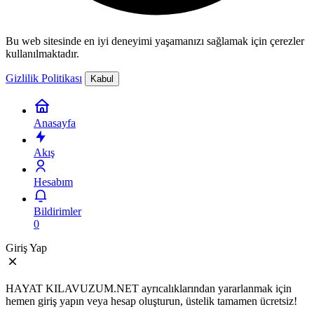
Bu web sitesinde en iyi deneyimi yaşamanızı sağlamak için çerezler
kullanılmaktadır.
Gizlilik Politikası
Kabul
Anasayfa
Akış
Hesabım
Bildirimler
0
Giriş Yap
HAYAT KILAVUZUM.NET ayrıcalıklarından yararlanmak için
hemen giriş yapın veya hesap oluşturun, üstelik tamamen ücretsiz!