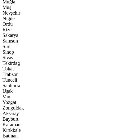
Muğla
Muş
Nevşehir
Niğde
Ordu
Rize
Sakarya
Samsun
Siirt
Sinop
Sivas
Tekirdağ
Tokat
Trabzon
Tunceli
Şanlıurfa
Uşak
Van
Yozgat
Zonguldak
Aksaray
Bayburt
Karaman
Kırıkkale
Batman