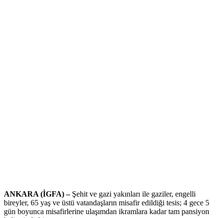
ANKARA (İGFA) –
Şehit ve gazi yakınları ile gaziler, engelli
bireyler, 65 yaş ve üstü vatandaşların misafir edildiği tesis; 4 gece 5
gün boyunca misafirlerine ulaşımdan ikramlara kadar tam pansiyon