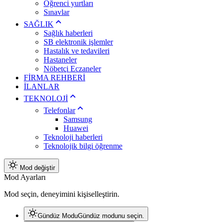
Öğrenci yurtları
Sınavlar
SAĞLIK
Sağlık haberleri
SB elektronik işlemler
Hastalık ve tedavileri
Hastaneler
Nöbetçi Eczaneler
FİRMA REHBERİ
İLANLAR
TEKNOLOJİ
Telefonlar
Samsung
Huawei
Teknoloji haberleri
Teknolojik bilgi öğrenme
Mod değiştir
Mod Ayarları
Mod seçin, deneyimini kişiselleştirin.
Gündüz Modu
Gündüz modunu seçin.