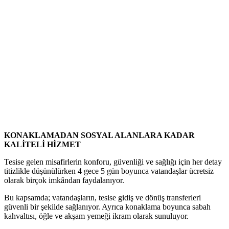
KONAKLAMADAN SOSYAL ALANLARA KADAR
KALİTELİ HİZMET
Tesise gelen misafirlerin konforu, güvenliği ve sağlığı için her detay
titizlikle düşünülürken 4 gece 5 gün boyunca vatandaşlar ücretsiz
olarak birçok imkândan faydalanıyor.
Bu kapsamda; vatandaşların, tesise gidiş ve dönüş transferleri
güvenli bir şekilde sağlanıyor. Ayrıca konaklama boyunca sabah
kahvaltısı, öğle ve akşam yemeği ikram olarak sunuluyor.