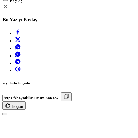
Paylaş
Bu Yazıyı Paylaş
veya linki kopyala
Beğen