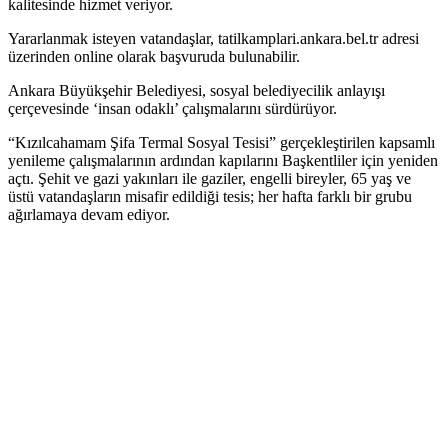
kalitesinde hizmet veriyor.
Yararlanmak isteyen vatandaşlar, tatilkamplari.ankara.bel.tr adresi
üzerinden online olarak başvuruda bulunabilir.
Ankara Büyükşehir Belediyesi, sosyal belediyecilik anlayışı
çerçevesinde ‘insan odaklı’ çalışmalarını sürdürüyor.
“Kızılcahamam Şifa Termal Sosyal Tesisi” gerçekleştirilen kapsamlı
yenileme çalışmalarının ardından kapılarını Başkentliler için yeniden
açtı. Şehit ve gazi yakınları ile gaziler, engelli bireyler, 65 yaş ve
üstü vatandaşların misafir edildiği tesis; her hafta farklı bir grubu
ağırlamaya devam ediyor.