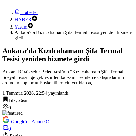
Haberler
HABER
Yaşam
Ankara’da Kızılcahamam Şifa Termal Tesisi yeniden hizmete
girdi
Ankara’da Kızılcahamam Şifa Termal
Tesisi yeniden hizmete girdi
Ankara Büyükşehir Belediyesi’nin “Kızılcahamam Şifa Termal
Sosyal Tesisi” gerçekleştirilen kapsamlı yenileme çalışmalarının
ardından kapılarını Başkentliler için yeniden açtı.
1 Temmuz 2026, 22:54
yayınlandı
1dk, 26sn
6
Google'da Abone Ol
0