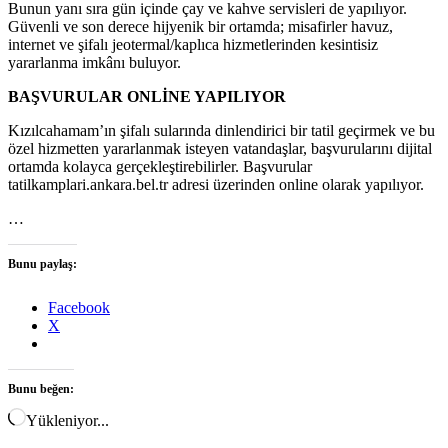
Bunun yanı sıra gün içinde çay ve kahve servisleri de yapılıyor.
Güvenli ve son derece hijyenik bir ortamda; misafirler havuz,
internet ve şifalı jeotermal/kaplıca hizmetlerinden kesintisiz
yararlanma imkânı buluyor.
BAŞVURULAR ONLİNE YAPILIYOR
Kızılcahamam’ın şifalı sularında dinlendirici bir tatil geçirmek ve bu
özel hizmetten yararlanmak isteyen vatandaşlar, başvurularını dijital
ortamda kolayca gerçekleştirebilirler. Başvurular
tatilkamplari.ankara.bel.tr adresi üzerinden online olarak yapılıyor.
…
Bunu paylaş:
Facebook
X
Bunu beğen:
Yükleniyor...