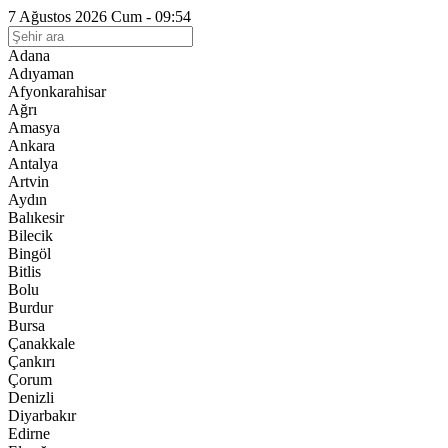
7 Ağustos 2026 Cum - 09:54
Adana
Adıyaman
Afyonkarahisar
Ağrı
Amasya
Ankara
Antalya
Artvin
Aydın
Balıkesir
Bilecik
Bingöl
Bitlis
Bolu
Burdur
Bursa
Çanakkale
Çankırı
Çorum
Denizli
Diyarbakır
Edirne