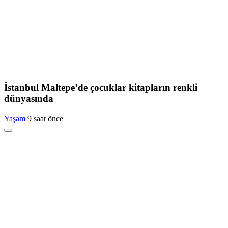
İstanbul Maltepe’de çocuklar kitapların renkli
dünyasında
Yaşam
9 saat önce