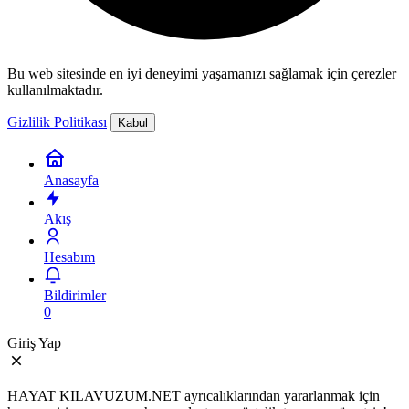
Bu web sitesinde en iyi deneyimi yaşamanızı sağlamak için çerezler
kullanılmaktadır.
Gizlilik Politikası
Kabul
Anasayfa
Akış
Hesabım
Bildirimler
0
Giriş Yap
HAYAT KILAVUZUM.NET ayrıcalıklarından yararlanmak için