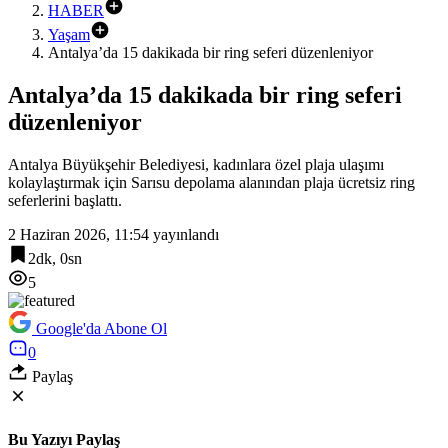
HABER
Yaşam
Antalya’da 15 dakikada bir ring seferi düzenleniyor
Antalya’da 15 dakikada bir ring seferi
düzenleniyor
Antalya Büyükşehir Belediyesi, kadınlara özel plaja ulaşımı
kolaylaştırmak için Sarısu depolama alanından plaja ücretsiz ring
seferlerini başlattı.
2 Haziran 2026, 11:54
yayınlandı
2dk, 0sn
5
Google'da Abone Ol
0
Paylaş
Bu Yazıyı Paylaş