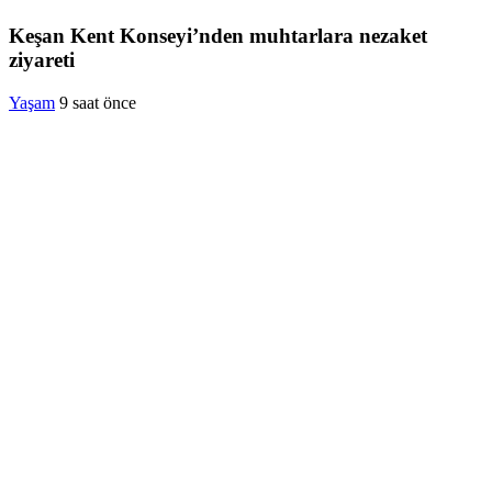
Keşan Kent Konseyi’nden muhtarlara nezaket
ziyareti
Yaşam
9 saat önce