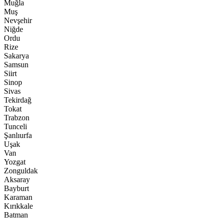
Muğla
Muş
Nevşehir
Niğde
Ordu
Rize
Sakarya
Samsun
Siirt
Sinop
Sivas
Tekirdağ
Tokat
Trabzon
Tunceli
Şanlıurfa
Uşak
Van
Yozgat
Zonguldak
Aksaray
Bayburt
Karaman
Kırıkkale
Batman