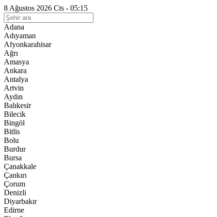
8 Ağustos 2026 Cts - 05:15
Adana
Adıyaman
Afyonkarahisar
Ağrı
Amasya
Ankara
Antalya
Artvin
Aydın
Balıkesir
Bilecik
Bingöl
Bitlis
Bolu
Burdur
Bursa
Çanakkale
Çankırı
Çorum
Denizli
Diyarbakır
Edirne