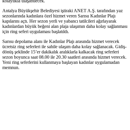
kolaylıkla ulaşabilecek.
Antalya Büyükşehir Belediyesi iştiraki ANET A.Ş. tarafından yaz
sezonlarında kadınlara özel hizmet veren Sarısu Kadınlar Plajı
kapılarını açtı. Her sezon yerli ve yabancı tatilcileri ağırlayarak
kadınlardan büyük beğeni alan plaja ulaşımın daha kolay sağlanması
için ring seferi uygulaması başlatıldı.
Sarısu depolama alanı ile Kadınlar Plajı arasında hizmet verecek
ücretsiz ring seferleri ile sahile ulaşım daha kolay sağlanacak. Gidiş-
dönüş şeklinde 15’er dakikalık aralıklarla kalkacak ring seferleri
sezon boyunca saat 08.00 ile 20.30 saatleri arasında hizmet verecek.
Yeni ring seferlerini kullanmaya başlayan kadınlar uygulamadan
memnun.