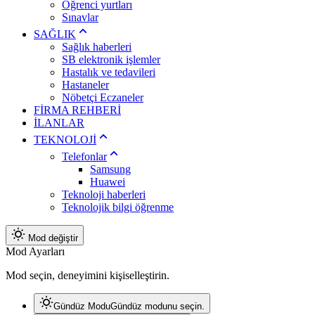
Öğrenci yurtları
Sınavlar
SAĞLIK
Sağlık haberleri
SB elektronik işlemler
Hastalık ve tedavileri
Hastaneler
Nöbetçi Eczaneler
FİRMA REHBERİ
İLANLAR
TEKNOLOJİ
Telefonlar
Samsung
Huawei
Teknoloji haberleri
Teknolojik bilgi öğrenme
Mod değiştir
Mod Ayarları
Mod seçin, deneyimini kişiselleştirin.
Gündüz Modu
Gündüz modunu seçin.