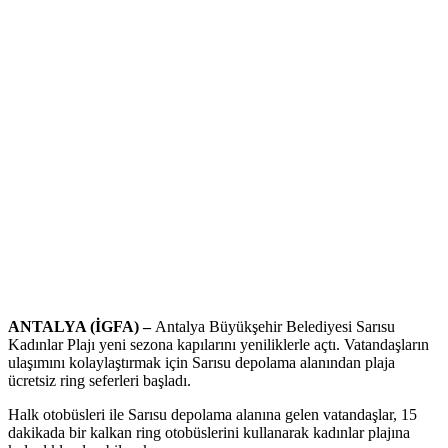
ANTALYA (İGFA) –
Antalya Büyükşehir Belediyesi Sarısu
Kadınlar Plajı yeni sezona kapılarını yeniliklerle açtı. Vatandaşların
ulaşımını kolaylaştırmak için Sarısu depolama alanından plaja
ücretsiz ring seferleri başladı.
Halk otobüsleri ile Sarısu depolama alanına gelen vatandaşlar, 15
dakikada bir kalkan ring otobüslerini kullanarak kadınlar plajına