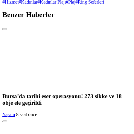
#
Hizmet
#
Kadınlar
#
Kadınlar Plajı
#
Plaj
#
Ring Seferleri
Benzer Haberler
Bursa’da tarihi eser operasyonu! 273 sikke ve 18
obje ele geçirildi
Yaşam
8 saat önce