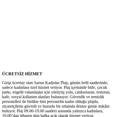
ÜCRETSİZ HİZMET
Girişi ücretsiz olan Sarısu Kadınlar Plajı, günün belli saatlerinde,
sadece kadınlara özel hizmet veriyor. Plaj içerisinde büfe, çocuk
parkı, engelli vatandaşlar için yürüyüş yolu, cankurtaran, restoran,
kafe, sosyal kullanım alanları bulunuyor. Güvenlik ve temizlik
personelleri ile birlikte tüm personelin kadın olduğu plajda,
ziyaretçilerin güvenli ve huzurlu bir ortamda denize girme imkânı
buluyor. Plaj 09.00-19.00 saatleri arasında yalnızca kadınlara,
19.00’dan itibaren tüm halka açık olarak hizmet veriyor.