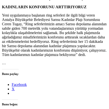
KADINLARIN KONFORUNU ARTTIRIYORUZ
Yeni uygulanmaya başlanan ring seferleri ile ilgili bilgi veren
Antalya Büyükşehir Belediyesi Sarısu Kadınlar Plajı Sorumlusu
Ceren Tugay, “Ring seferlerimizin amacı Sarısu depolama alanından
sahile giden 700 metrelik yolu vatandaşlarımızı yürütüp yormadan
kolaylıkla ulaşabilmelerini sağlamak. Bu şekilde halk plajımızda
ağırladığımız misafirlerimizin konforunu arttırarak sıcaklardan daha
az etkilenmelerini hedefliyoruz. Ring seferlerimiz her 15 dakikada
bir Sarısu depolama alanından kadınlar plajımıza yapılacaktır.
Büyükşehir olarak kadınlarımızın konforunu düşünüyor, çalışıyoruz.
Tüm kadınlarımızı kadınlar plajımıza bekliyoruz” dedi.
…
Bunu paylaş:
Facebook
X
Bunu beğen: