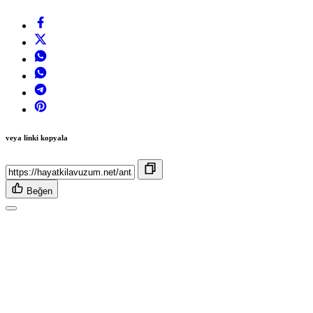
veya linki kopyala
Beğen