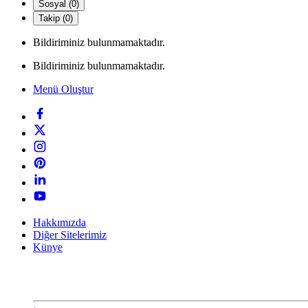
Sosyal (0)
Takip (0)
Bildiriminiz bulunmamaktadır.
Bildiriminiz bulunmamaktadır.
Menü Oluştur
Hakkımızda
Diğer Sitelerimiz
Künye