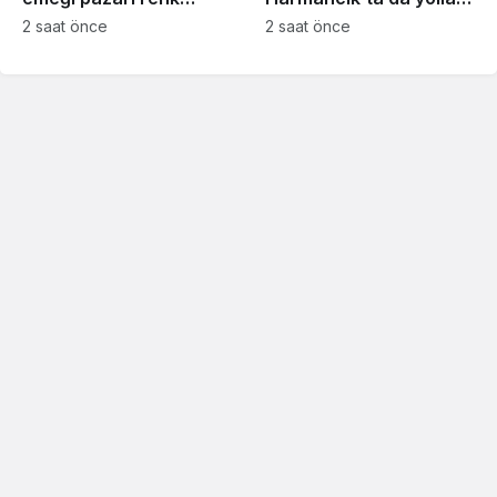
katıyor
yeniliyor
2 saat önce
2 saat önce