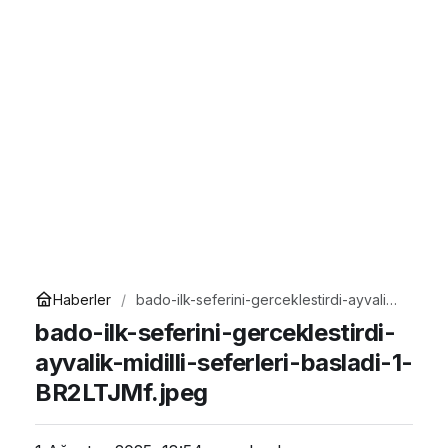
Haberler
bado-ilk-seferini-gerceklestirdi-ayvalik-
midilli-seferleri-basladi-1-BR2LTJMf.jpeg
bado-ilk-seferini-gerceklestirdi-
ayvalik-midilli-seferleri-basladi-1-
BR2LTJMf.jpeg