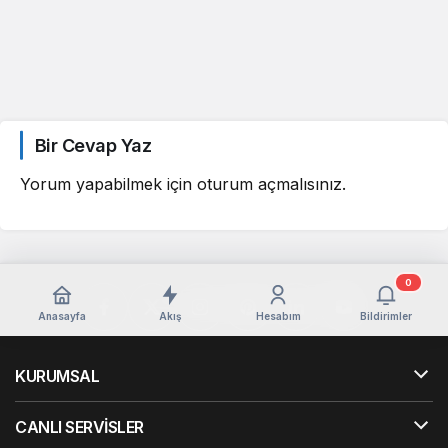
Bir Cevap Yaz
Yorum yapabilmek için
oturum açmalısınız
.
0
Anasayfa
Akış
Hesabım
Bildirimler
KURUMSAL
CANLI SERVİSLER