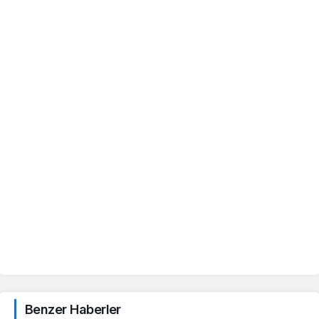
Benzer Haberler