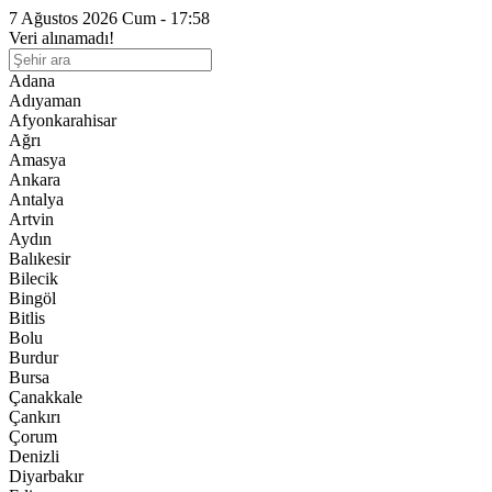
7 Ağustos 2026 Cum - 17:58
Veri alınamadı!
Adana
Adıyaman
Afyonkarahisar
Ağrı
Amasya
Ankara
Antalya
Artvin
Aydın
Balıkesir
Bilecik
Bingöl
Bitlis
Bolu
Burdur
Bursa
Çanakkale
Çankırı
Çorum
Denizli
Diyarbakır