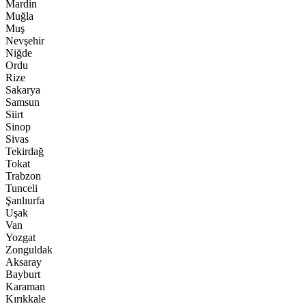
Mardin
Muğla
Muş
Nevşehir
Niğde
Ordu
Rize
Sakarya
Samsun
Siirt
Sinop
Sivas
Tekirdağ
Tokat
Trabzon
Tunceli
Şanlıurfa
Uşak
Van
Yozgat
Zonguldak
Aksaray
Bayburt
Karaman
Kırıkkale