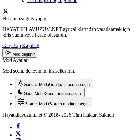
Teknolojik bilgi öğrenme
Hesabınıza giriş yapın
HAYAT KILAVUZUM.NET ayrıcalıklarından yararlanmak için
giriş yapın veya hesap oluşturun.
Giriş Yap
Kayıt Ol
Mod değiştir
Mod Ayarları
Mod seçin, deneyimini kişiselleştirin.
Gündüz Modu
Gündüz modunu seçin.
Gece Modu
Gece modunu seçin.
Sistem Modu
Sistem modunu seçin.
Hayatkilavuzum.net © 2018- 2026 Tüm Hakları Saklıdır