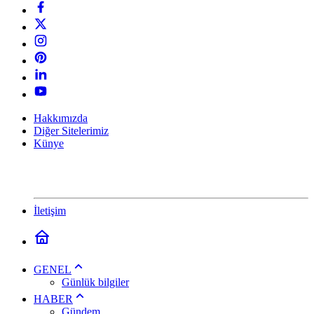
Hakkımızda
Diğer Sitelerimiz
Künye
İletişim
GENEL
Günlük bilgiler
HABER
Gündem