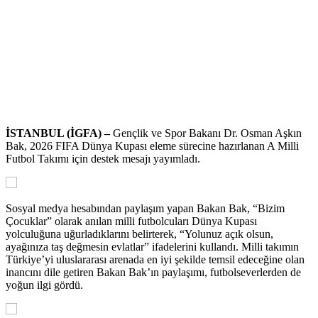
İSTANBUL (İGFA) –
Gençlik ve Spor Bakanı Dr. Osman Aşkın
Bak, 2026 FIFA Dünya Kupası eleme sürecine hazırlanan A Milli
Futbol Takımı için destek mesajı yayımladı.
Sosyal medya hesabından paylaşım yapan Bakan Bak, “Bizim
Çocuklar” olarak anılan milli futbolcuları Dünya Kupası
yolculuğuna uğurladıklarını belirterek, “Yolunuz açık olsun,
ayağınıza taş değmesin evlatlar” ifadelerini kullandı. Milli takımın
Türkiye’yi uluslararası arenada en iyi şekilde temsil edeceğine olan
inancını dile getiren Bakan Bak’ın paylaşımı, futbolseverlerden de
yoğun ilgi gördü.