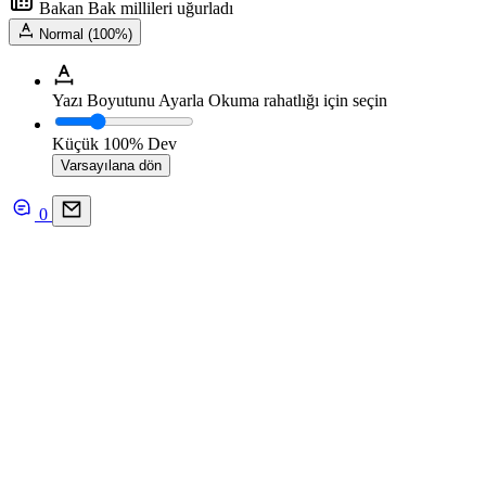
Bakan Bak millileri uğurladı
Normal (100%)
Yazı Boyutunu Ayarla
Okuma rahatlığı için seçin
Küçük
100%
Dev
Varsayılana dön
0