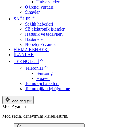
Üniversiteler
Öğrenci yurtları
Sınavlar
SAĞLIK
Sağlık haberleri
SB elektronik işlemler
Hastalık ve tedavileri
Hastaneler
Nöbetçi Eczaneler
FİRMA REHBERİ
İLANLAR
TEKNOLOJİ
Telefonlar
Samsung
Huawei
Teknoloji haberleri
Teknolojik bilgi öğrenme
Mod değiştir
Mod Ayarları
Mod seçin, deneyimini kişiselleştirin.