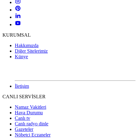
KURUMSAL
Hakkımızda
Diğer Sitelerimiz
Künye
İletişim
CANLI SERVİSLER
Namaz Vakitleri
Hava Durumu
Canlı tv
Canlı radyo dinle
Gazeteler
Nöbetçi Eczaneler