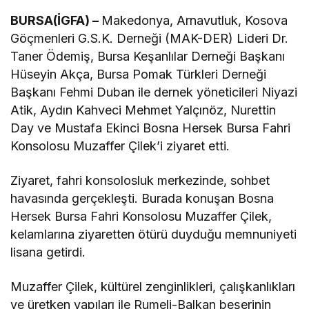
BURSA(İGFA) –
Makedonya, Arnavutluk, Kosova
Göçmenleri G.S.K. Derneği (MAK-DER) Lideri Dr.
Taner Ödemiş, Bursa Keşanlılar Derneği Başkanı
Hüseyin Akça, Bursa Pomak Türkleri Derneği
Başkanı Fehmi Duban ile dernek yöneticileri Niyazi
Atik, Aydın Kahveci Mehmet Yalçınöz, Nurettin
Day ve Mustafa Ekinci Bosna Hersek Bursa Fahri
Konsolosu Muzaffer Çilek’i ziyaret etti.
Ziyaret, fahri konsolosluk merkezinde, sohbet
havasında gerçekleşti. Burada konuşan Bosna
Hersek Bursa Fahri Konsolosu Muzaffer Çilek,
kelamlarına ziyaretten ötürü duyduğu memnuniyeti
lisana getirdi.
Muzaffer Çilek, kültürel zenginlikleri, çalışkanlıkları
ve üretken yapıları ile Rumeli-Balkan beşerinin