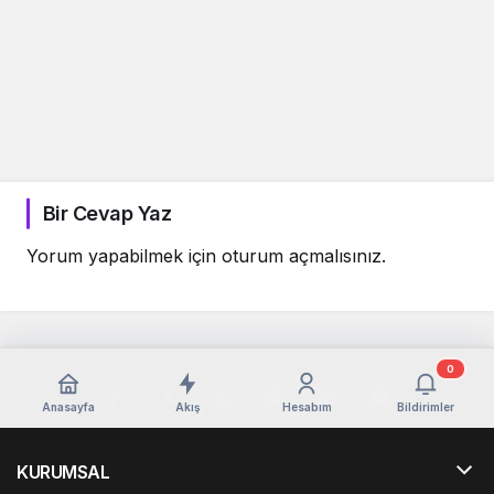
Bir Cevap Yaz
Yorum yapabilmek için
oturum açmalısınız
.
0
Anasayfa
Akış
Hesabım
Bildirimler
KURUMSAL