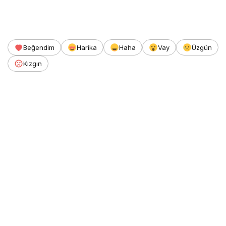
Beğendim
Harika
Haha
Vay
Üzgün
Kızgın