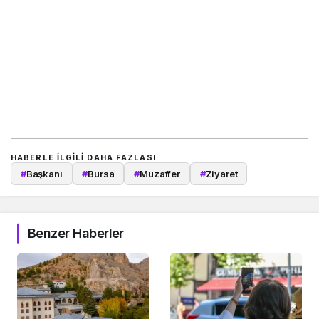
HABERLE ILGILI DAHA FAZLASI
#
Başkanı
#
Bursa
#
Muzaffer
#
Ziyaret
Benzer Haberler