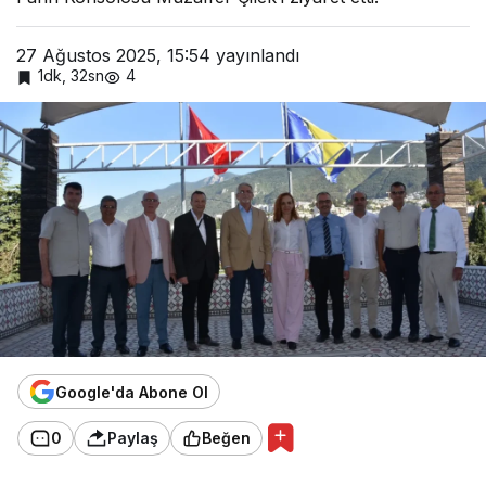
27 Ağustos 2025, 15:54
yayınlandı
1dk, 32sn
4
Google'da Abone Ol
0
Paylaş
Beğen