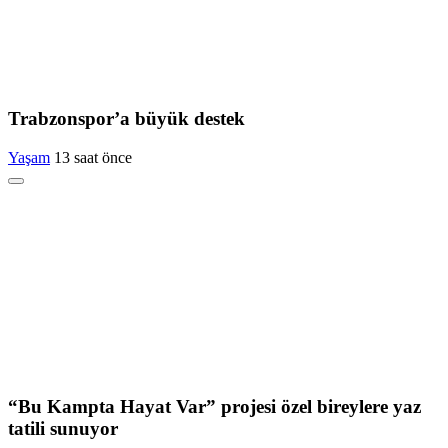
Trabzonspor’a büyük destek
Yaşam
13 saat önce
“Bu Kampta Hayat Var” projesi özel bireylere yaz
tatili sunuyor