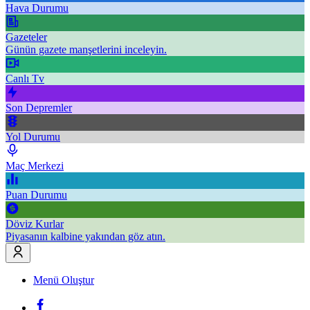
Hava Durumu
Gazeteler
Günün gazete manşetlerini inceleyin.
Canlı Tv
Son Depremler
Yol Durumu
Maç Merkezi
Puan Durumu
Döviz Kurlar
Piyasanın kalbine yakından göz atın.
Menü Oluştur