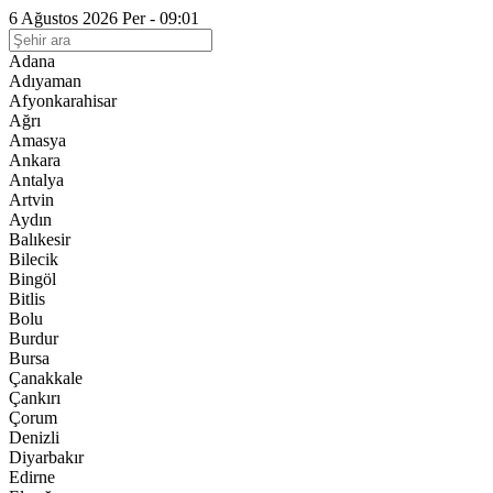
6 Ağustos 2026 Per - 09:01
Adana
Adıyaman
Afyonkarahisar
Ağrı
Amasya
Ankara
Antalya
Artvin
Aydın
Balıkesir
Bilecik
Bingöl
Bitlis
Bolu
Burdur
Bursa
Çanakkale
Çankırı
Çorum
Denizli
Diyarbakır
Edirne