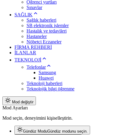
Öğrenci yurtları
Sınavlar
SAĞLIK
Sağlık haberleri
SB elektronik işlemler
Hastalık ve tedavileri
Hastaneler
Nöbetçi Eczaneler
FİRMA REHBERİ
İLANLAR
TEKNOLOJİ
Telefonlar
Samsung
Huawei
Teknoloji haberleri
Teknolojik bilgi öğrenme
Mod değiştir
Mod Ayarları
Mod seçin, deneyimini kişiselleştirin.
Gündüz Modu
Gündüz modunu seçin.