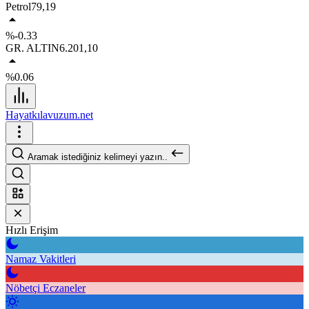
Petrol
79,19
%-0.33
GR. ALTIN
6.201,10
%0.06
Hayatkılavuzum.net
Aramak istediğiniz kelimeyi yazın..
Hızlı Erişim
Namaz Vakitleri
Nöbetçi Eczaneler