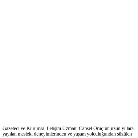
Gazeteci ve Kurumsal İletişim Uzmanı Cansel Oruç’un uzun yıllara
yayılan mesleki deneyimlerinden ve yaşam yolculuğundan süzülen