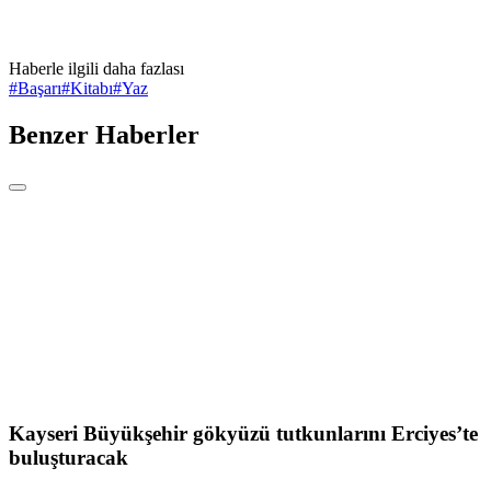
Haberle ilgili daha fazlası
#
Başarı
#
Kitabı
#
Yaz
Benzer Haberler
Kayseri Büyükşehir gökyüzü tutkunlarını Erciyes’te
buluşturacak