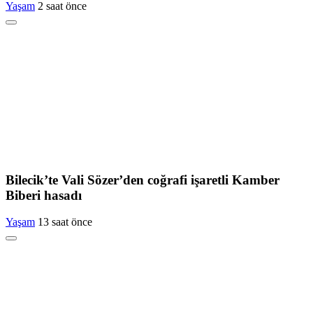
Yaşam
2 saat önce
Bilecik’te Vali Sözer’den coğrafi işaretli Kamber
Biberi hasadı
Yaşam
13 saat önce