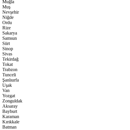
Muğla
Muş
Nevşehir
Niğde
Ordu
Rize
Sakarya
Samsun
Siirt
Sinop
Sivas
Tekirdağ
Tokat
Trabzon
Tunceli
Şanlıurfa
Uşak
Van
Yozgat
Zonguldak
Aksaray
Bayburt
Karaman
Kırıkkale
Batman