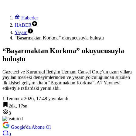
Haberler
HABER
Yaşam
“Başarmaktan Korkma” okuyucusuyla buluştu
“Başarmaktan Korkma” okuyucusuyla
buluştu
Gazeteci ve Kurumsal İletişim Uzmanı Cansel Oruç’un uzun yıllara
yayılan mesleki deneyimlerinden ve yaşam yolculuğundan süzülen
ilk kişisel gelişim kitabı “Başarmaktan Korkma”, A7 Yayınevi
etiketiyle raflardaki yerini aldı.
1 Temmuz 2026, 17:48
yayınlandı
2dk, 17sn
3
Google'da Abone Ol
0