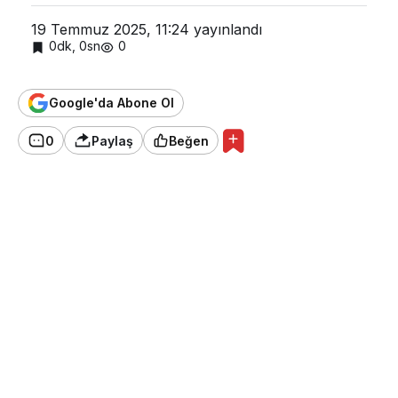
19 Temmuz 2025, 11:24
yayınlandı
0dk, 0sn
0
Google'da Abone Ol
0
Paylaş
Beğen