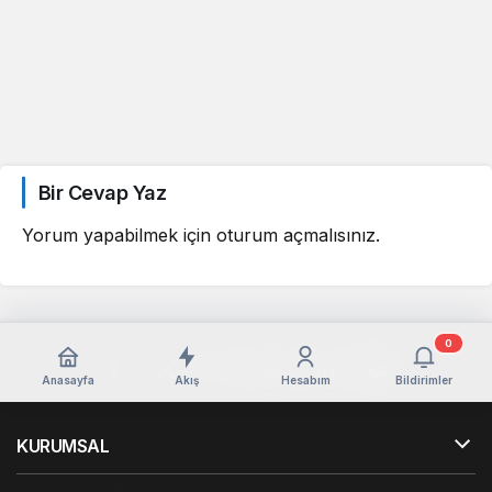
Bir Cevap Yaz
Yorum yapabilmek için
oturum açmalısınız
.
0
Anasayfa
Akış
Hesabım
Bildirimler
KURUMSAL