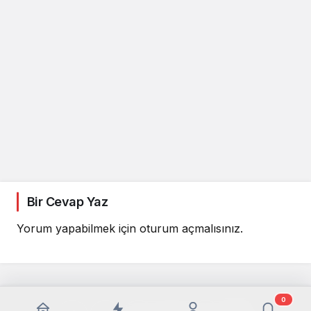
Bir Cevap Yaz
Yorum yapabilmek için
oturum açmalısınız
.
0