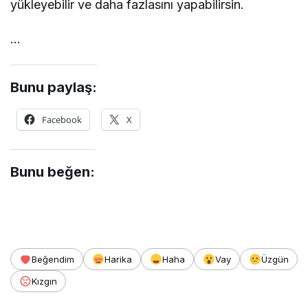
yükleyebilir ve daha fazlasını yapabilirsin.
…
Bunu paylaş:
Facebook
X
Bunu beğen:
Beğendim
Harika
Haha
Vay
Üzgün
Kızgın