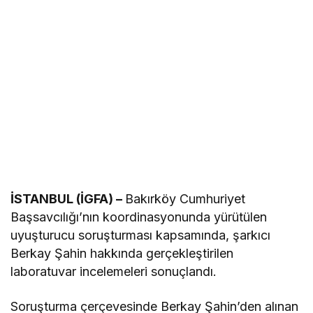
İSTANBUL (İGFA) –
Bakırköy Cumhuriyet
Başsavcılığı’nın koordinasyonunda yürütülen
uyuşturucu soruşturması kapsamında, şarkıcı
Berkay Şahin hakkında gerçekleştirilen
laboratuvar incelemeleri sonuçlandı.
Soruşturma çerçevesinde Berkay Şahin’den alınan