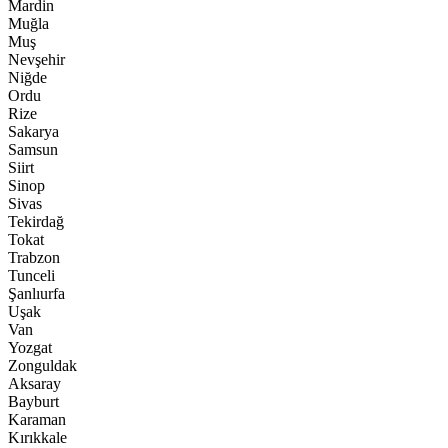
Mardin
Muğla
Muş
Nevşehir
Niğde
Ordu
Rize
Sakarya
Samsun
Siirt
Sinop
Sivas
Tekirdağ
Tokat
Trabzon
Tunceli
Şanlıurfa
Uşak
Van
Yozgat
Zonguldak
Aksaray
Bayburt
Karaman
Kırıkkale