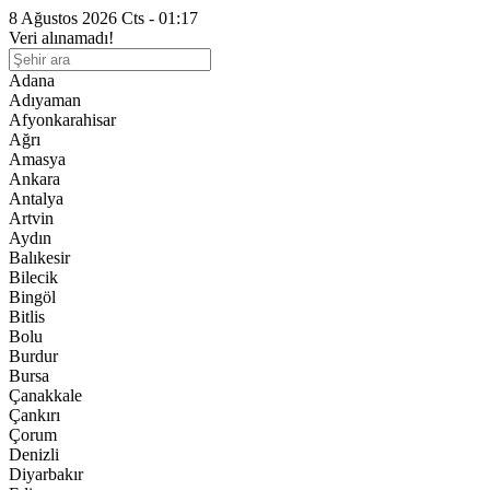
8 Ağustos 2026 Cts - 01:17
Veri alınamadı!
Adana
Adıyaman
Afyonkarahisar
Ağrı
Amasya
Ankara
Antalya
Artvin
Aydın
Balıkesir
Bilecik
Bingöl
Bitlis
Bolu
Burdur
Bursa
Çanakkale
Çankırı
Çorum
Denizli
Diyarbakır