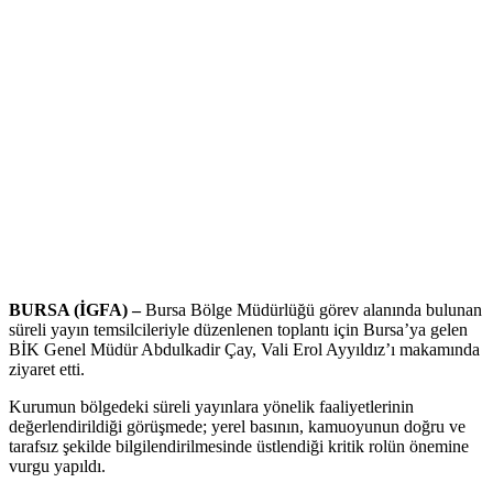
BURSA (İGFA) –
Bursa Bölge Müdürlüğü görev alanında bulunan
süreli yayın temsilcileriyle düzenlenen toplantı için Bursa’ya gelen
BİK Genel Müdür Abdulkadir Çay, Vali Erol Ayyıldız’ı makamında
ziyaret etti.
Kurumun bölgedeki süreli yayınlara yönelik faaliyetlerinin
değerlendirildiği görüşmede; yerel basının, kamuoyunun doğru ve
tarafsız şekilde bilgilendirilmesinde üstlendiği kritik rolün önemine
vurgu yapıldı.