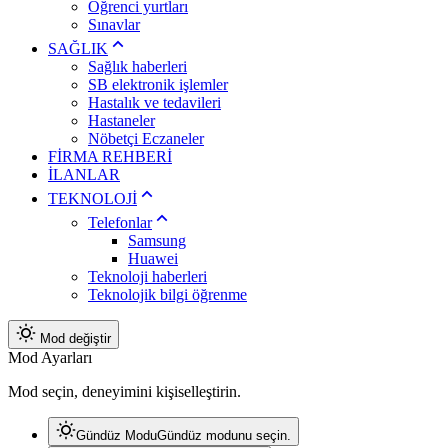
Öğrenci yurtları
Sınavlar
SAĞLIK
Sağlık haberleri
SB elektronik işlemler
Hastalık ve tedavileri
Hastaneler
Nöbetçi Eczaneler
FİRMA REHBERİ
İLANLAR
TEKNOLOJİ
Telefonlar
Samsung
Huawei
Teknoloji haberleri
Teknolojik bilgi öğrenme
Mod değiştir
Mod Ayarları
Mod seçin, deneyimini kişiselleştirin.
Gündüz Modu
Gündüz modunu seçin.