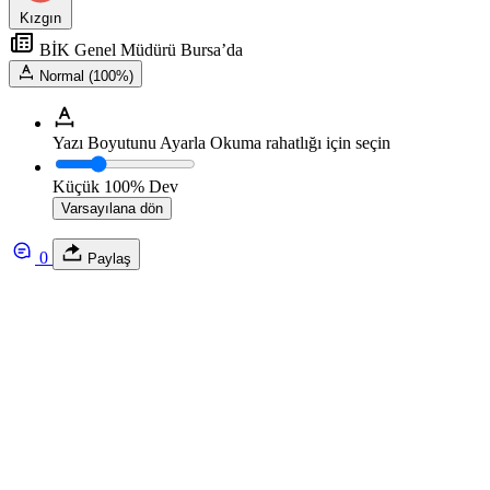
Kızgın
BİK Genel Müdürü Bursa’da
Normal (100%)
Yazı Boyutunu Ayarla
Okuma rahatlığı için seçin
Küçük
100%
Dev
Varsayılana dön
0
Paylaş