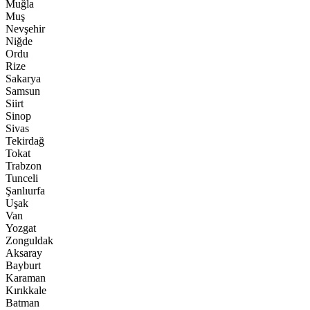
Muğla
Muş
Nevşehir
Niğde
Ordu
Rize
Sakarya
Samsun
Siirt
Sinop
Sivas
Tekirdağ
Tokat
Trabzon
Tunceli
Şanlıurfa
Uşak
Van
Yozgat
Zonguldak
Aksaray
Bayburt
Karaman
Kırıkkale
Batman