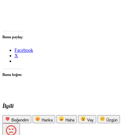
Bunu paylaş:
Facebook
X
Bunu beğen:
İlgili
Beğendim
Harika
Haha
Vay
Üzgün