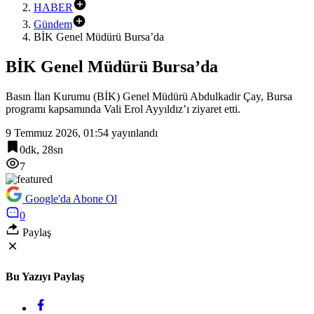
HABER
Gündem
BİK Genel Müdürü Bursa’da
BİK Genel Müdürü Bursa’da
Basın İlan Kurumu (BİK) Genel Müdürü Abdulkadir Çay, Bursa
programı kapsamında Vali Erol Ayyıldız’ı ziyaret etti.
9 Temmuz 2026, 01:54
yayınlandı
0dk, 28sn
7
Google'da Abone Ol
0
Paylaş
Bu Yazıyı Paylaş