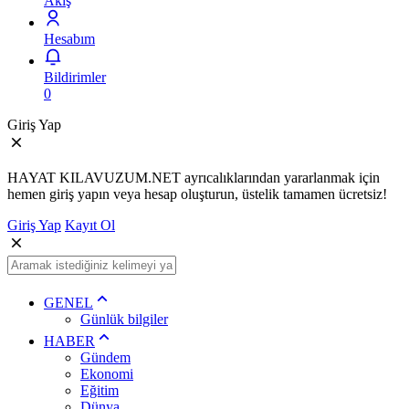
Akış
Hesabım
Bildirimler
0
Giriş Yap
HAYAT KILAVUZUM.NET ayrıcalıklarından yararlanmak için
hemen giriş yapın veya hesap oluşturun, üstelik tamamen ücretsiz!
Giriş Yap
Kayıt Ol
GENEL
Günlük bilgiler
HABER
Gündem
Ekonomi
Eğitim
Dünya