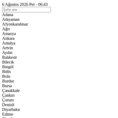
6 Ağustos 2026 Per - 06:43
Adana
Adıyaman
Afyonkarahisar
Ağrı
Amasya
Ankara
Antalya
Artvin
Aydın
Balıkesir
Bilecik
Bingöl
Bitlis
Bolu
Burdur
Bursa
Çanakkale
Çankırı
Çorum
Denizli
Diyarbakır
Edirne