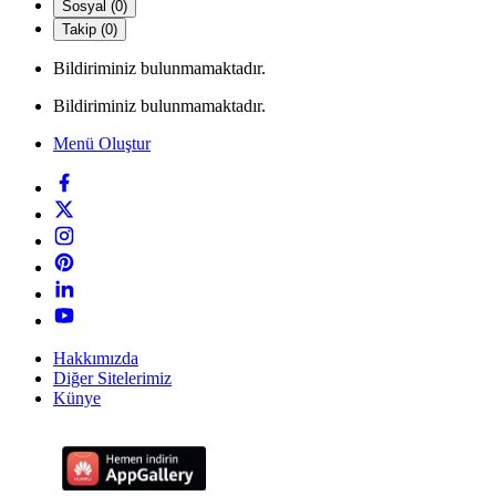
Sosyal (0)
Takip (0)
Bildiriminiz bulunmamaktadır.
Bildiriminiz bulunmamaktadır.
Menü Oluştur
Hakkımızda
Diğer Sitelerimiz
Künye