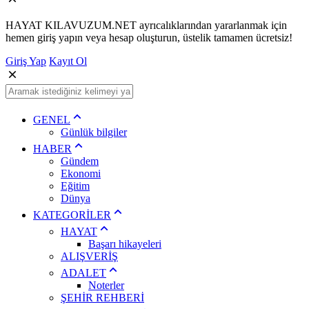
HAYAT KILAVUZUM.NET ayrıcalıklarından yararlanmak için
hemen giriş yapın veya hesap oluşturun, üstelik tamamen ücretsiz!
Giriş Yap
Kayıt Ol
GENEL
Günlük bilgiler
HABER
Gündem
Ekonomi
Eğitim
Dünya
KATEGORİLER
HAYAT
Başarı hikayeleri
ALIŞVERİŞ
ADALET
Noterler
ŞEHİR REHBERİ