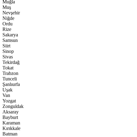
Muğla
Muş
Nevşehir
Niğde
Ordu
Rize
Sakarya
Samsun
Siirt
Sinop
Sivas
Tekirdağ
Tokat
Trabzon
Tunceli
Şanlıurfa
Uşak
Van
Yozgat
Zonguldak
Aksaray
Bayburt
Karaman
Kırıkkale
Batman