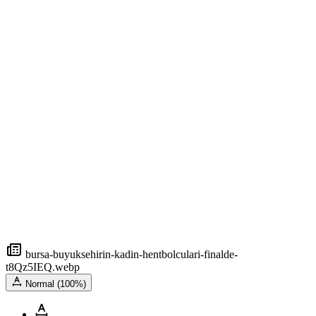
bursa-buyuksehirin-kadin-hentbolculari-finalde-
t8Qz5IEQ.webp
Normal (100%)