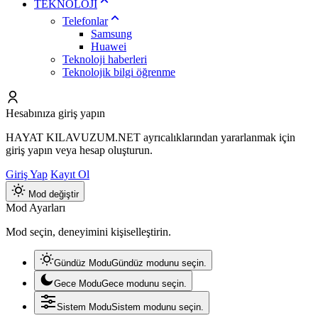
TEKNOLOJİ
Telefonlar
Samsung
Huawei
Teknoloji haberleri
Teknolojik bilgi öğrenme
Hesabınıza giriş yapın
HAYAT KILAVUZUM.NET ayrıcalıklarından yararlanmak için
giriş yapın veya hesap oluşturun.
Giriş Yap
Kayıt Ol
Mod değiştir
Mod Ayarları
Mod seçin, deneyimini kişiselleştirin.
Gündüz Modu
Gündüz modunu seçin.
Gece Modu
Gece modunu seçin.
Sistem Modu
Sistem modunu seçin.