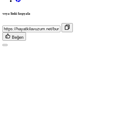
veya linki kopyala
Beğen