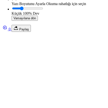
Yazı Boyutunu Ayarla
Okuma rahatlığı için seçin
Küçük
100%
Dev
Varsayılana dön
0
Paylaş