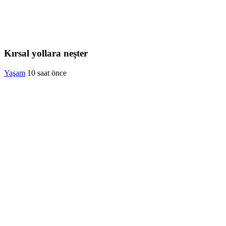
Kırsal yollara neşter
Yaşam
10 saat önce