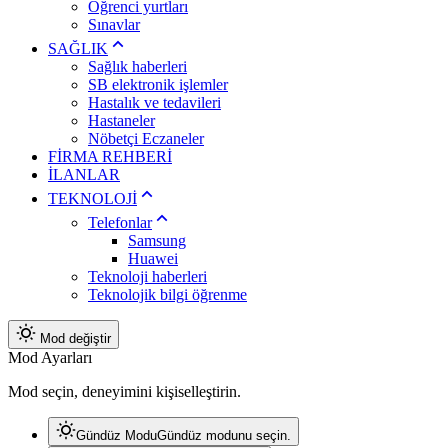
Öğrenci yurtları
Sınavlar
SAĞLIK
Sağlık haberleri
SB elektronik işlemler
Hastalık ve tedavileri
Hastaneler
Nöbetçi Eczaneler
FİRMA REHBERİ
İLANLAR
TEKNOLOJİ
Telefonlar
Samsung
Huawei
Teknoloji haberleri
Teknolojik bilgi öğrenme
Mod değiştir
Mod Ayarları
Mod seçin, deneyimini kişiselleştirin.
Gündüz Modu
Gündüz modunu seçin.