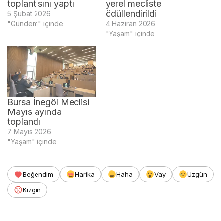
toplantısını yaptı
yerel mecliste
ödüllendirildi
5 Şubat 2026
"Gündem" içinde
4 Haziran 2026
"Yaşam" içinde
Bursa İnegöl Meclisi
Mayıs ayında
toplandı
7 Mayıs 2026
"Yaşam" içinde
Beğendim
Harika
Haha
Vay
Üzgün
Kızgın