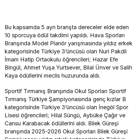
Bu kapsamda 5 ayrı branşta dereceler elde eden
10 sporcuya ödül takdimi yapıldı. Hava Sporları
Branşında Model Planör yarışmasında yıldız erkek
kategorisinde Türkiye 3’üncüsü olan Nuri Pakdil
İmam Hatip Ortaokulu öğrencileri; Hazar Efe
Bingül, Ahmet Yuşa Yurtsever, Bilal Ünver ve Salih
Kaya ödüllerini meclis huzurunda aldı.
Sportif Tırmanış Branşında Okul Sporları Sportif
Tırmanış Türkiye Şampiyonasında genç kızlar B
kategorisinde Türkiye 3’üncüsü olan İnegöl Spor
Lisesi öğrencileri; Hilal Süngü, Aybüke Çağır ve
Cansu Karabacak ödüllerini aldı. Bilek Güreşi
branşında 2025-2026 Okul Sporları Bilek Güreşi