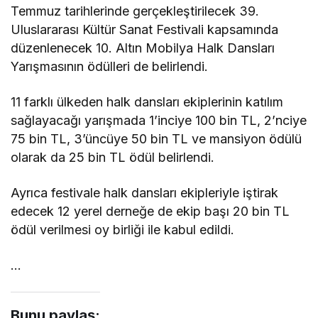
Temmuz tarihlerinde gerçekleştirilecek 39.
Uluslararası Kültür Sanat Festivali kapsamında
düzenlenecek 10. Altın Mobilya Halk Dansları
Yarışmasının ödülleri de belirlendi.
11 farklı ülkeden halk dansları ekiplerinin katılım
sağlayacağı yarışmada 1’inciye 100 bin TL, 2’nciye
75 bin TL, 3’üncüye 50 bin TL ve mansiyon ödülü
olarak da 25 bin TL ödül belirlendi.
Ayrıca festivale halk dansları ekipleriyle iştirak
edecek 12 yerel derneğe de ekip başı 20 bin TL
ödül verilmesi oy birliği ile kabul edildi.
…
Bunu paylaş: