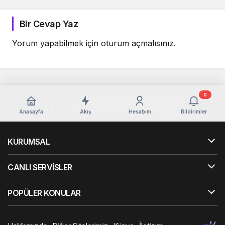
Bir Cevap Yaz
Yorum yapabilmek için
oturum açmalısınız
.
0
Anasayfa
Akış
Hesabım
Bildirimler
KURUMSAL
CANLI SERVİSLER
POPÜLER KONULAR