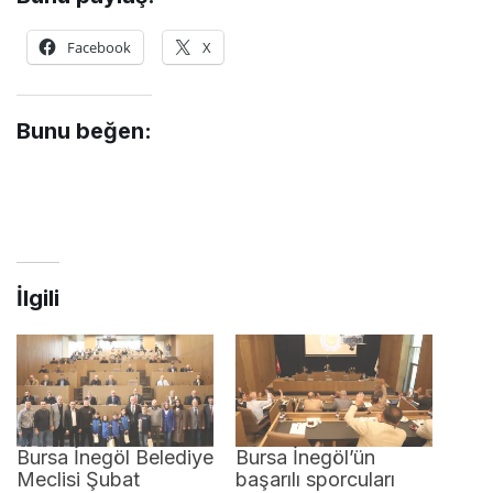
Facebook
X
Bunu beğen:
İlgili
Bursa İnegöl Belediye
Bursa İnegöl’ün
Meclisi Şubat
başarılı sporcuları