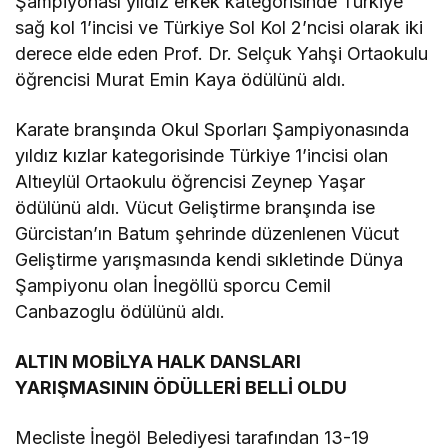
Şampiyonası yıldız erkek kategorisinde Türkiye
sağ kol 1’incisi ve Türkiye Sol Kol 2’ncisi olarak iki
derece elde eden Prof. Dr. Selçuk Yahşi Ortaokulu
öğrencisi Murat Emin Kaya ödülünü aldı.
Karate branşında Okul Sporları Şampiyonasında
yıldız kızlar kategorisinde Türkiye 1’incisi olan
Altıeylül Ortaokulu öğrencisi Zeynep Yaşar
ödülünü aldı. Vücut Geliştirme branşında ise
Gürcistan’ın Batum şehrinde düzenlenen Vücut
Geliştirme yarışmasında kendi sıkletinde Dünya
Şampiyonu olan İnegöllü sporcu Cemil
Canbazoglu ödülünü aldı.
ALTIN MOBİLYA HALK DANSLARI
YARIŞMASININ ÖDÜLLERİ BELLİ OLDU
Mecliste İnegöl Belediyesi tarafından 13-19