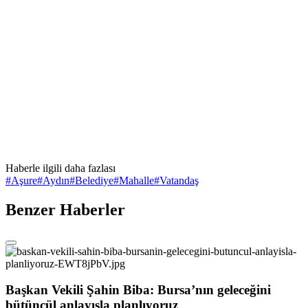
Haberle ilgili daha fazlası
#
Aşure
#
Aydın
#
Belediye
#
Mahalle
#
Vatandaş
Benzer Haberler
Başkan Vekili Şahin Biba: Bursa’nın geleceğini
bütüncül anlayışla planlıyoruz