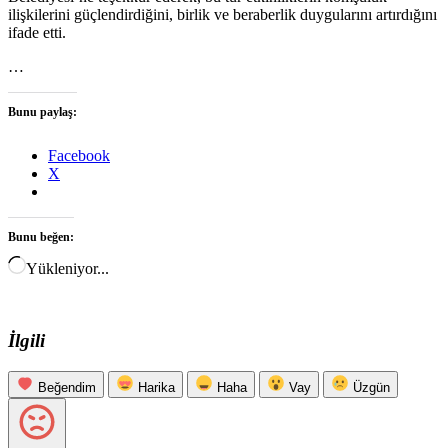
ilişkilerini güçlendirdiğini, birlik ve beraberlik duygularını artırdığını
ifade etti.
…
Bunu paylaş:
Facebook
X
Bunu beğen:
Yükleniyor...
İlgili
Beğendim
Harika
Haha
Vay
Üzgün