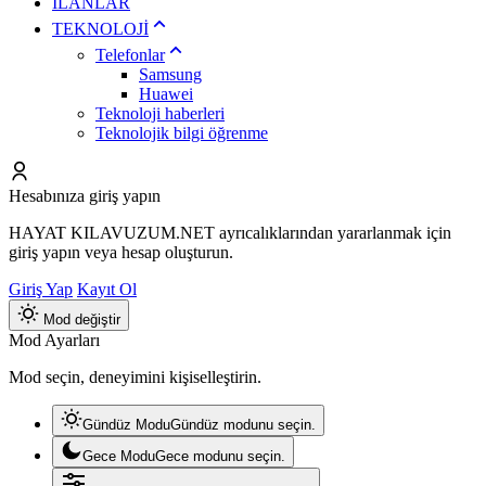
İLANLAR
TEKNOLOJİ
Telefonlar
Samsung
Huawei
Teknoloji haberleri
Teknolojik bilgi öğrenme
Hesabınıza giriş yapın
HAYAT KILAVUZUM.NET ayrıcalıklarından yararlanmak için
giriş yapın veya hesap oluşturun.
Giriş Yap
Kayıt Ol
Mod değiştir
Mod Ayarları
Mod seçin, deneyimini kişiselleştirin.
Gündüz Modu
Gündüz modunu seçin.
Gece Modu
Gece modunu seçin.