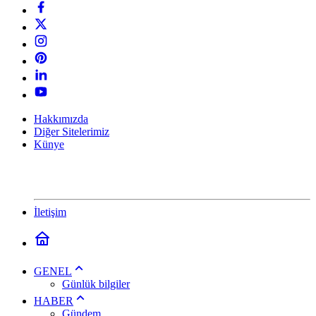
Hakkımızda
Diğer Sitelerimiz
Künye
İletişim
GENEL
Günlük bilgiler
HABER
Gündem