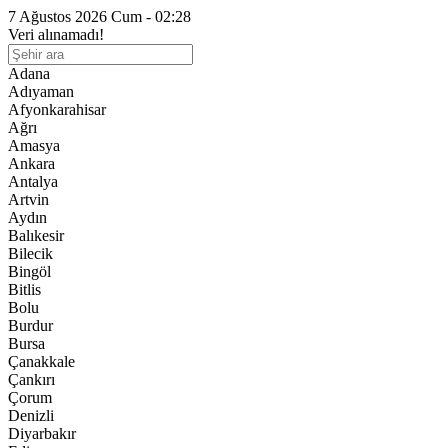
7 Ağustos 2026 Cum - 02:28
Veri alınamadı!
Adana
Adıyaman
Afyonkarahisar
Ağrı
Amasya
Ankara
Antalya
Artvin
Aydın
Balıkesir
Bilecik
Bingöl
Bitlis
Bolu
Burdur
Bursa
Çanakkale
Çankırı
Çorum
Denizli
Diyarbakır