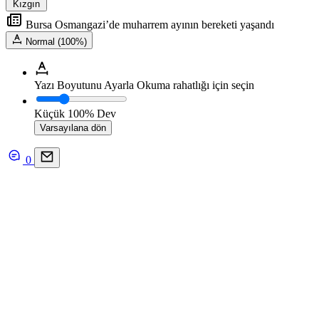
Kızgın
Bursa Osmangazi’de muharrem ayının bereketi yaşandı
Normal (100%)
Yazı Boyutunu Ayarla
Okuma rahatlığı için seçin
Küçük
100%
Dev
Varsayılana dön
0