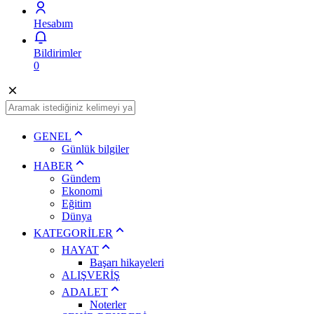
Hesabım
Bildirimler
0
GENEL
Günlük bilgiler
HABER
Gündem
Ekonomi
Eğitim
Dünya
KATEGORİLER
HAYAT
Başarı hikayeleri
ALIŞVERİŞ
ADALET
Noterler