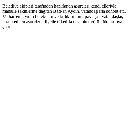
Belediye ekipleri tarafından hazırlanan aşureleri kendi elleriyle
mahalle sakinlerine dağıtan Başkan Aydın, vatandaşlarla sohbet etti.
Muharrem ayının bereketini ve birlik ruhunu paylaşan vatandaşlar,
ikram edilen aşureleri afiyetle tüketirken samimi görüntüler ortaya
çıktı.