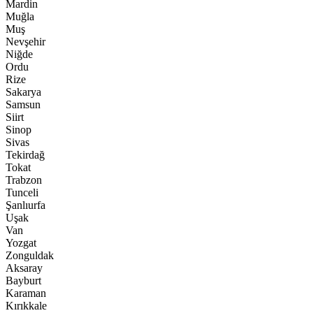
Mardin
Muğla
Muş
Nevşehir
Niğde
Ordu
Rize
Sakarya
Samsun
Siirt
Sinop
Sivas
Tekirdağ
Tokat
Trabzon
Tunceli
Şanlıurfa
Uşak
Van
Yozgat
Zonguldak
Aksaray
Bayburt
Karaman
Kırıkkale