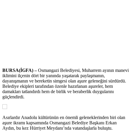
BURSA(İGFA) –
Osmangazi Belediyesi, Muharrem ayının manevi
iklimini ilçenin dört bir yanında yaşatarak paylaşmanın,
dayanışmanın ve bereketin simgesi olan aşure geleneğini sürdürdü.
Belediye ekipleri tarafından özenle hazırlanan aşureler, hem
damakları tatlandırdı hem de birlik ve beraberlik duygularını
güçlendirdi.
Asırlardır Anadolu kültürünün en önemli geleneklerinden biri olan
aşure ikramı kapsamında Osmangazi Belediye Başkanı Erkan
Aydın, bu kez Hürriyet Meydanı’nda vatandaşlarla buluştu.