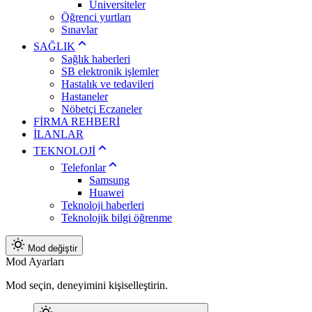
Üniversiteler
Öğrenci yurtları
Sınavlar
SAĞLIK
Sağlık haberleri
SB elektronik işlemler
Hastalık ve tedavileri
Hastaneler
Nöbetçi Eczaneler
FİRMA REHBERİ
İLANLAR
TEKNOLOJİ
Telefonlar
Samsung
Huawei
Teknoloji haberleri
Teknolojik bilgi öğrenme
Mod değiştir
Mod Ayarları
Mod seçin, deneyimini kişiselleştirin.