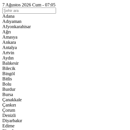
7 Ağustos 2026 Cum - 07:05
Adana
Adıyaman
Afyonkarahisar
Ağrı
Amasya
Ankara
Antalya
Artvin
Aydın
Balıkesir
Bilecik
Bingöl
Bitlis
Bolu
Burdur
Bursa
Çanakkale
Çankırı
Çorum
Denizli
Diyarbakır
Edirne