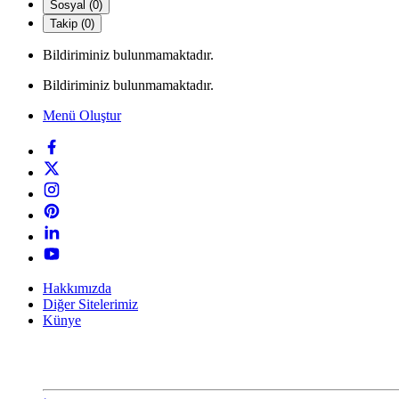
Sosyal (0)
Takip (0)
Bildiriminiz bulunmamaktadır.
Bildiriminiz bulunmamaktadır.
Menü Oluştur
Hakkımızda
Diğer Sitelerimiz
Künye