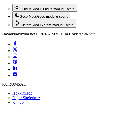
Gündüz Modu
Gündüz modunu seçin.
Gece Modu
Gece modunu seçin.
Sistem Modu
Sistem modunu seçin.
Hayatkilavuzum.net © 2018- 2026 Tüm Hakları Saklıdır
KURUMSAL
Hakkımızda
Diğer Sitelerimiz
Künye