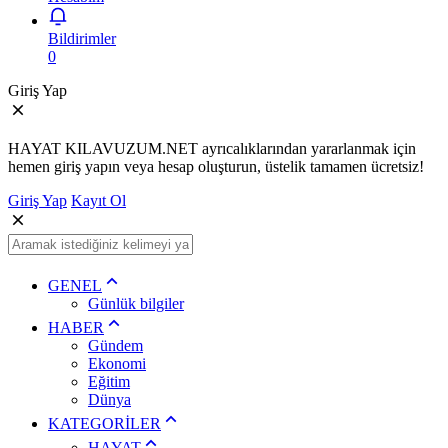
Bildirimler
0
Giriş Yap
HAYAT KILAVUZUM.NET ayrıcalıklarından yararlanmak için
hemen giriş yapın veya hesap oluşturun, üstelik tamamen ücretsiz!
Giriş Yap
Kayıt Ol
GENEL
Günlük bilgiler
HABER
Gündem
Ekonomi
Eğitim
Dünya
KATEGORİLER
HAYAT