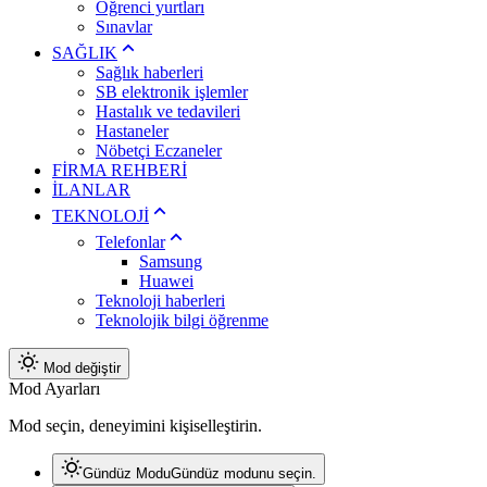
Öğrenci yurtları
Sınavlar
SAĞLIK
Sağlık haberleri
SB elektronik işlemler
Hastalık ve tedavileri
Hastaneler
Nöbetçi Eczaneler
FİRMA REHBERİ
İLANLAR
TEKNOLOJİ
Telefonlar
Samsung
Huawei
Teknoloji haberleri
Teknolojik bilgi öğrenme
Mod değiştir
Mod Ayarları
Mod seçin, deneyimini kişiselleştirin.
Gündüz Modu
Gündüz modunu seçin.