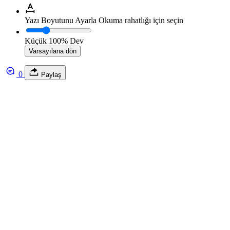
Yazı Boyutunu Ayarla
Okuma rahatlığı için seçin
Küçük
100%
Dev
Varsayılana dön
0
Paylaş