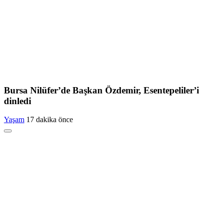
Bursa Nilüfer’de Başkan Özdemir, Esentepeliler’i
dinledi
Yaşam
17 dakika önce