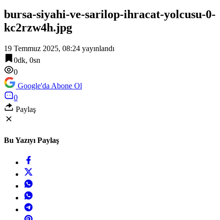
bursa-siyahi-ve-sarilop-ihracat-yolcusu-0-
kc2rzw4h.jpg
19 Temmuz 2025, 08:24
yayınlandı
0dk, 0sn
0
Google'da Abone Ol
0
Paylaş
Bu Yazıyı Paylaş