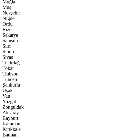
Muğla
Muş
Nevşehir
Niğde
Ordu
Rize
Sakarya
Samsun
Siirt
Sinop
Sivas
Tekirdağ
Tokat
Trabzon
Tunceli
Şanlıurfa
Uşak
Van
Yozgat
Zonguldak
Aksaray
Bayburt
Karaman
Kırıkkale
Batman