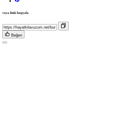
veya linki kopyala
Beğen