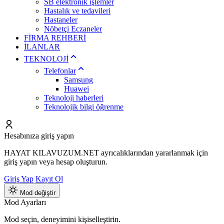
SB elektronik işlemler
Hastalık ve tedavileri
Hastaneler
Nöbetçi Eczaneler
FİRMA REHBERİ
İLANLAR
TEKNOLOJİ
Telefonlar
Samsung
Huawei
Teknoloji haberleri
Teknolojik bilgi öğrenme
Hesabınıza giriş yapın
HAYAT KILAVUZUM.NET ayrıcalıklarından yararlanmak için
giriş yapın veya hesap oluşturun.
Giriş Yap
Kayıt Ol
Mod değiştir
Mod Ayarları
Mod seçin, deneyimini kişiselleştirin.