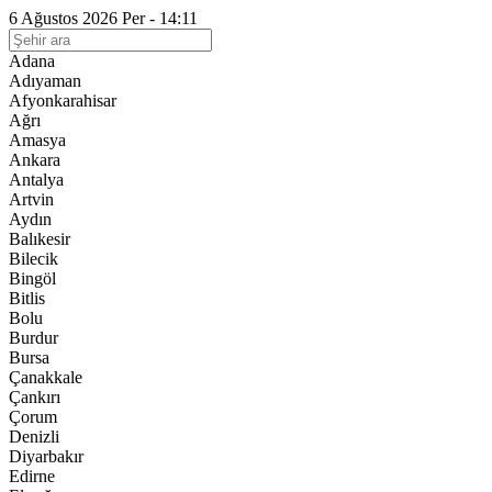
6 Ağustos 2026 Per - 14:11
Adana
Adıyaman
Afyonkarahisar
Ağrı
Amasya
Ankara
Antalya
Artvin
Aydın
Balıkesir
Bilecik
Bingöl
Bitlis
Bolu
Burdur
Bursa
Çanakkale
Çankırı
Çorum
Denizli
Diyarbakır
Edirne