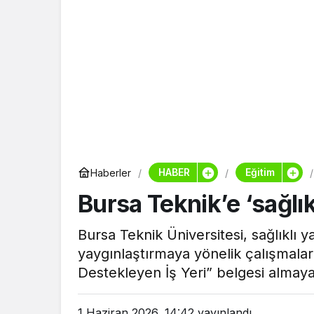
HABER
Eğitim
Haberler
Bursa Teknik’e ‘sağlı
Bursa Teknik Üniversitesi, sağlıkl
yaygınlaştırmaya yönelik çalışmalar
Destekleyen İş Yeri” belgesi almay
1 Haziran 2026, 14:42
yayınlandı