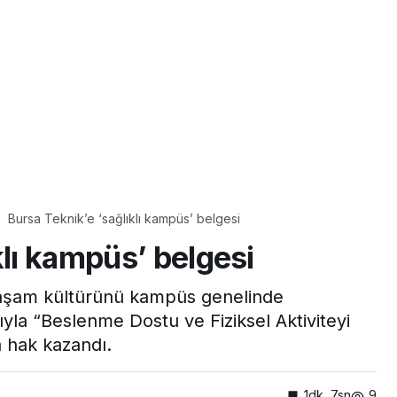
Bursa Teknik’e ‘sağlıklı kampüs’ belgesi
klı kampüs’ belgesi
ı yaşam kültürünü kampüs genelinde
ıyla “Beslenme Dostu ve Fiziksel Aktiviteyi
a hak kazandı.
1dk, 7sn
9