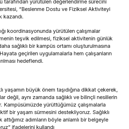
ü tarafından yürütülen değerlendirme sürecini
sitesi, “Beslenme Dostu ve Fiziksel Aktiviteyi
k kazandı.
lığı koordinasyonunda yürütülen çalışmalar
nin teşvik edilmesi, fiziksel aktivitenin günlük
 daha sağlıklı bir kampüs ortamı oluşturulmasına
i. Hayata geçirilen uygulamalarla hem çalışanların
rılması hedeflendi.
klı yaşamın büyük önem taşıdığına dikkat çekerek,
ar değil, aynı zamanda sağlıklı ve bilinçli nesillerin
dır. Kampüsümüzde yürüttüğümüz çalışmalarla
ktif bir yaşam sürmesini destekliyoruz. Sağlıklı
attığımız adımların böyle anlamlı bir belgeyle
z” ifadelerini kullandı