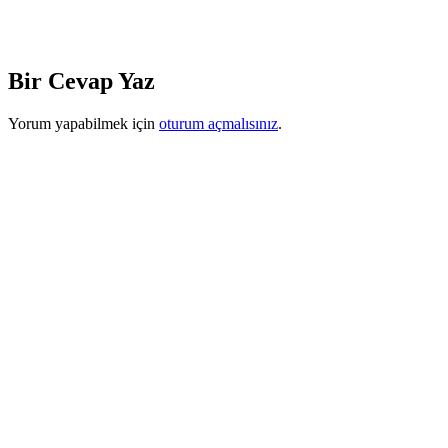
Bir Cevap Yaz
Yorum yapabilmek için
oturum açmalısınız
.