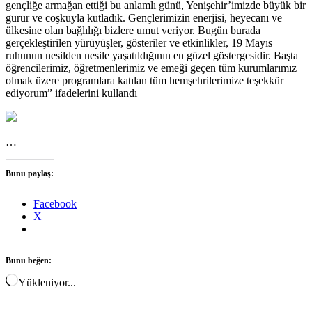
gençliğe armağan ettiği bu anlamlı günü, Yenişehir’imizde büyük bir
gurur ve coşkuyla kutladık. Gençlerimizin enerjisi, heyecanı ve
ülkesine olan bağlılığı bizlere umut veriyor. Bugün burada
gerçekleştirilen yürüyüşler, gösteriler ve etkinlikler, 19 Mayıs
ruhunun nesilden nesile yaşatıldığının en güzel göstergesidir. Başta
öğrencilerimiz, öğretmenlerimiz ve emeği geçen tüm kurumlarımız
olmak üzere programlara katılan tüm hemşehrilerimize teşekkür
ediyorum” ifadelerini kullandı
…
Bunu paylaş:
Facebook
X
Bunu beğen:
Yükleniyor...