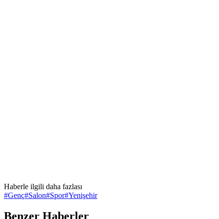
Haberle ilgili daha fazlası
#
Genç
#
Salon
#
Spor
#
Yenişehir
Benzer Haberler