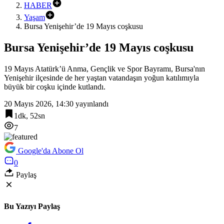
HABER
Yaşam
Bursa Yenişehir’de 19 Mayıs coşkusu
Bursa Yenişehir’de 19 Mayıs coşkusu
19 Mayıs Atatürk’ü Anma, Gençlik ve Spor Bayramı, Bursa'nın
Yenişehir ilçesinde de her yaştan vatandaşın yoğun katılımıyla
büyük bir coşku içinde kutlandı.
20 Mayıs 2026, 14:30
yayınlandı
1dk, 52sn
7
Google'da Abone Ol
0
Paylaş
Bu Yazıyı Paylaş