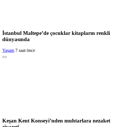
İstanbul Maltepe’de çocuklar kitapların renkli
dünyasında
Yaşam
7 saat önce
Keşan Kent Konseyi’nden muhtarlara nezaket
ziyareti