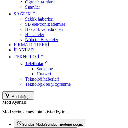
Öğrenci yurtları
Sınavlar
SAĞLIK
Sağlık haberleri
SB elektronik işlemler
Hastalık ve tedavileri
Hastaneler
Nöbetçi Eczaneler
FİRMA REHBERİ
İLANLAR
TEKNOLOJİ
Telefonlar
Samsung
Huawei
Teknoloji haberleri
Teknolojik bilgi öğrenme
Mod değiştir
Mod Ayarları
Mod seçin, deneyimini kişiselleştirin.
Gündüz Modu
Gündüz modunu seçin.