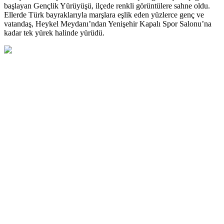
başlayan Gençlik Yürüyüşü, ilçede renkli görüntülere sahne oldu.
Ellerde Türk bayraklarıyla marşlara eşlik eden yüzlerce genç ve
vatandaş, Heykel Meydanı’ndan Yenişehir Kapalı Spor Salonu’na
kadar tek yürek halinde yürüdü.