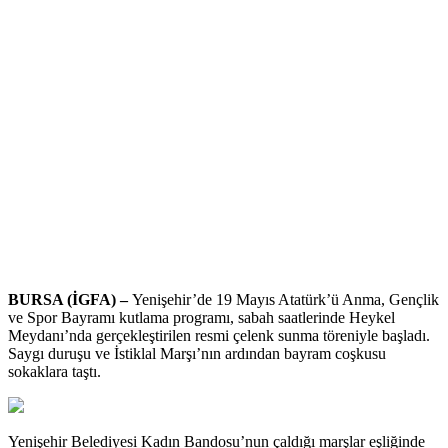
BURSA (İGFA) –
Yenişehir’de 19 Mayıs Atatürk’ü Anma, Gençlik
ve Spor Bayramı kutlama programı, sabah saatlerinde Heykel
Meydanı’nda gerçekleştirilen resmi çelenk sunma töreniyle başladı.
Saygı duruşu ve İstiklal Marşı’nın ardından bayram coşkusu
sokaklara taştı.
Yenişehir Belediyesi Kadın Bandosu’nun çaldığı marşlar eşliğinde