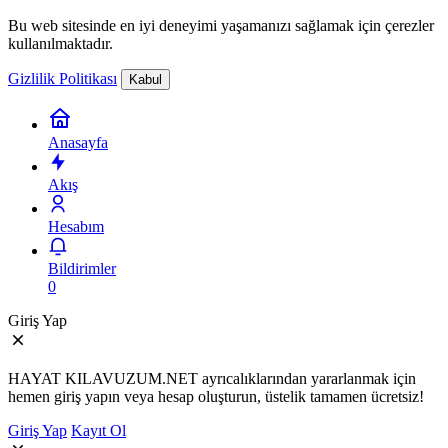
Bu web sitesinde en iyi deneyimi yaşamanızı sağlamak için çerezler
kullanılmaktadır.
Gizlilik Politikası
Kabul
Anasayfa
Akış
Hesabım
Bildirimler
0
Giriş Yap
HAYAT KILAVUZUM.NET ayrıcalıklarından yararlanmak için
hemen giriş yapın veya hesap oluşturun, üstelik tamamen ücretsiz!
Giriş Yap
Kayıt Ol