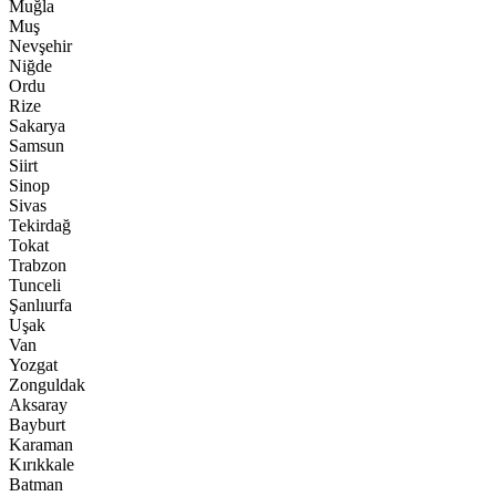
Muğla
Muş
Nevşehir
Niğde
Ordu
Rize
Sakarya
Samsun
Siirt
Sinop
Sivas
Tekirdağ
Tokat
Trabzon
Tunceli
Şanlıurfa
Uşak
Van
Yozgat
Zonguldak
Aksaray
Bayburt
Karaman
Kırıkkale
Batman