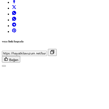
veya linki kopyala
Beğen