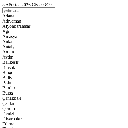
8 Ağustos 2026 Cts - 03:29
Adana
Adıyaman
Afyonkarahisar
Ağrı
Amasya
Ankara
Antalya
Artvin
Aydın
Balıkesir
Bilecik
Bingöl
Bitlis
Bolu
Burdur
Bursa
Çanakkale
Çankırı
Çorum
Denizli
Diyarbakır
Edirne