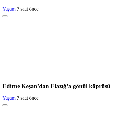
Yaşam
7 saat önce
Edirne Keşan’dan Elazığ’a gönül köprüsü
Yaşam
7 saat önce