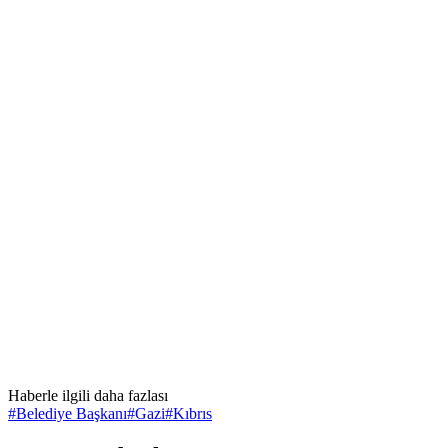
Haberle ilgili daha fazlası
#
Belediye Başkanı
#
Gazi
#
Kıbrıs