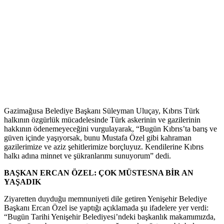
Gazimağusa Belediye Başkanı Süleyman Uluçay, Kıbrıs Türk
halkının özgürlük mücadelesinde Türk askerinin ve gazilerinin
hakkının ödenemeyeceğini vurgulayarak, “Bugün Kıbrıs’ta barış ve
güven içinde yaşıyorsak, bunu Mustafa Özel gibi kahraman
gazilerimize ve aziz şehitlerimize borçluyuz. Kendilerine Kıbrıs
halkı adına minnet ve şükranlarımı sunuyorum” dedi.
BAŞKAN ERCAN ÖZEL: ÇOK MÜSTESNA BİR AN
YAŞADIK
Ziyaretten duyduğu memnuniyeti dile getiren Yenişehir Belediye
Başkanı Ercan Özel ise yaptığı açıklamada şu ifadelere yer verdi:
“Bugün Tarihi Yenişehir Belediyesi’ndeki başkanlık makamımızda,