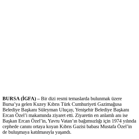
BURSA (İGFA) –
Bir dizi resmi temaslarda bulunmak üzere
Bursa’ya gelen Kuzey Kıbrıs Türk Cumhuriyeti Gazimağusa
Belediye Başkanı Süleyman Uluçay, Yenişehir Belediye Başkanı
Ercan Özel’i makamında ziyaret etti. Ziyaretin en anlamlı anı ise
Başkan Ercan Özel’in, Yavru Vatan’ın bağımsızlığı için 1974 yılında
cephede canını ortaya koyan Kıbrıs Gazisi babası Mustafa Özel’in
de buluşmaya katılmasıyla yaşandı.