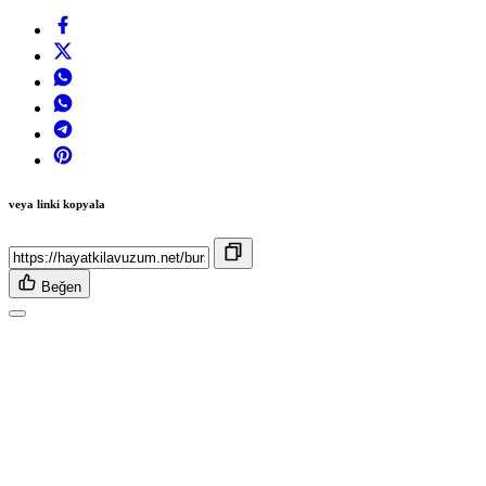
veya linki kopyala
Beğen