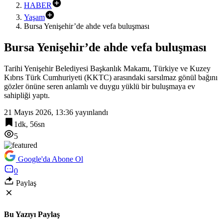
HABER
Yaşam
Bursa Yenişehir’de ahde vefa buluşması
Bursa Yenişehir’de ahde vefa buluşması
Tarihi Yenişehir Belediyesi Başkanlık Makamı, Türkiye ve Kuzey
Kıbrıs Türk Cumhuriyeti (KKTC) arasındaki sarsılmaz gönül bağını
gözler önüne seren anlamlı ve duygu yüklü bir buluşmaya ev
sahipliği yaptı.
21 Mayıs 2026, 13:36
yayınlandı
1dk, 56sn
5
Google'da Abone Ol
0
Paylaş
Bu Yazıyı Paylaş