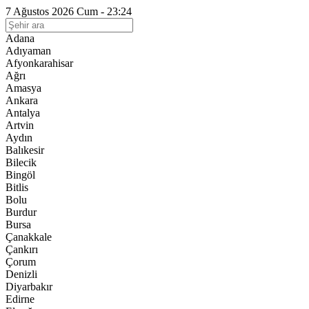
7 Ağustos 2026 Cum - 23:24
Adana
Adıyaman
Afyonkarahisar
Ağrı
Amasya
Ankara
Antalya
Artvin
Aydın
Balıkesir
Bilecik
Bingöl
Bitlis
Bolu
Burdur
Bursa
Çanakkale
Çankırı
Çorum
Denizli
Diyarbakır
Edirne