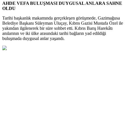
AHDE VEFA BULUŞMASI DUYGUSAL ANLARA SAHNE
OLDU
Tarihi başkanlık makamında gerçekleşen görüşmede, Gazimağusa
Belediye Başkanı Süleyman Uluçay, Kıbrıs Gazisi Mustafa Özel ile
yakından ilgilenerek bir süre sohbet etti. Kıbrıs Barış Harekâtı
anılarının ve iki ülke arasındaki tarihi bağların yad edildiği
buluşmada duygusal anlar yaşandı.