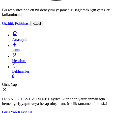
Bu web sitesinde en iyi deneyimi yaşamanızı sağlamak için çerezler
kullanılmaktadır.
Gizlilik Politikası
Kabul
Anasayfa
Akış
Hesabım
Bildirimler
0
Giriş Yap
HAYAT KILAVUZUM.NET ayrıcalıklarından yararlanmak için
hemen giriş yapın veya hesap oluşturun, üstelik tamamen ücretsiz!
Giriş Yap
Kayıt Ol