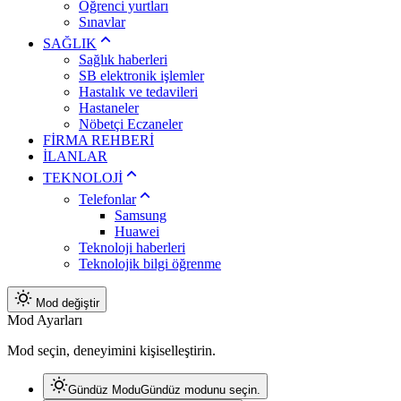
Öğrenci yurtları
Sınavlar
SAĞLIK
Sağlık haberleri
SB elektronik işlemler
Hastalık ve tedavileri
Hastaneler
Nöbetçi Eczaneler
FİRMA REHBERİ
İLANLAR
TEKNOLOJİ
Telefonlar
Samsung
Huawei
Teknoloji haberleri
Teknolojik bilgi öğrenme
Mod değiştir
Mod Ayarları
Mod seçin, deneyimini kişiselleştirin.
Gündüz Modu
Gündüz modunu seçin.