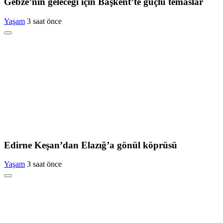
Gebze’nin geleceği için Başkent’te güçlü temaslar
Yaşam
3 saat önce
Edirne Keşan’dan Elazığ’a gönül köprüsü
Yaşam
3 saat önce