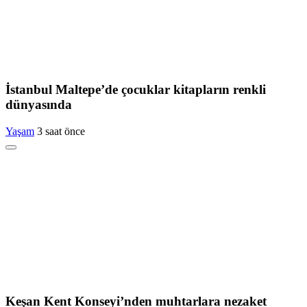
İstanbul Maltepe’de çocuklar kitapların renkli
dünyasında
Yaşam
3 saat önce
Keşan Kent Konseyi’nden muhtarlara nezaket