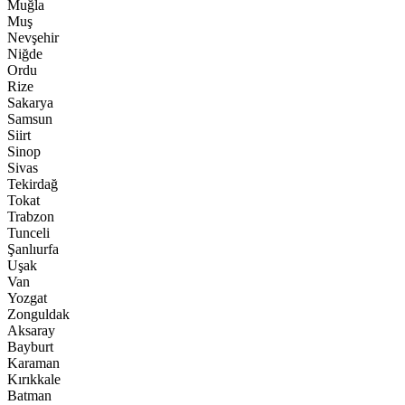
Muğla
Muş
Nevşehir
Niğde
Ordu
Rize
Sakarya
Samsun
Siirt
Sinop
Sivas
Tekirdağ
Tokat
Trabzon
Tunceli
Şanlıurfa
Uşak
Van
Yozgat
Zonguldak
Aksaray
Bayburt
Karaman
Kırıkkale
Batman