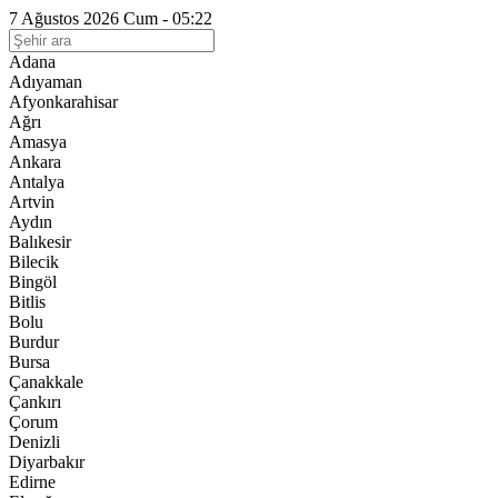
7 Ağustos 2026 Cum - 05:22
Adana
Adıyaman
Afyonkarahisar
Ağrı
Amasya
Ankara
Antalya
Artvin
Aydın
Balıkesir
Bilecik
Bingöl
Bitlis
Bolu
Burdur
Bursa
Çanakkale
Çankırı
Çorum
Denizli
Diyarbakır
Edirne