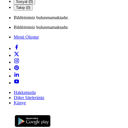
Sosyal (0)
Takip (0)
Bildiriminiz bulunmamaktadır.
Bildiriminiz bulunmamaktadır.
Menü Oluştur
Hakkımızda
Diğer Sitelerimiz
Künye