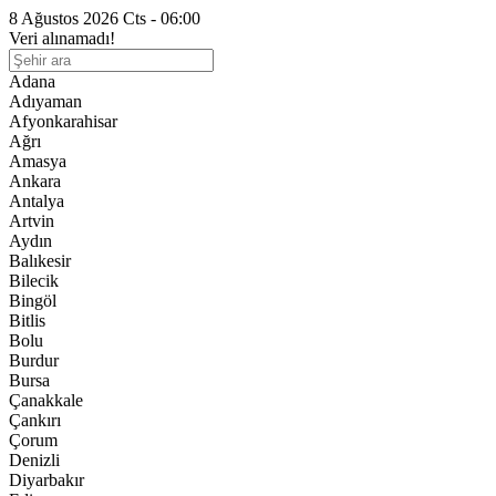
8 Ağustos 2026 Cts - 06:00
Veri alınamadı!
Adana
Adıyaman
Afyonkarahisar
Ağrı
Amasya
Ankara
Antalya
Artvin
Aydın
Balıkesir
Bilecik
Bingöl
Bitlis
Bolu
Burdur
Bursa
Çanakkale
Çankırı
Çorum
Denizli
Diyarbakır