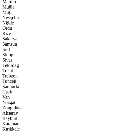
Mardin
Muğla
Muş
Nevşehir
Niğde
Ordu
Rize
Sakarya
Samsun
Siirt
Sinop
Sivas
Tekirdağ
Tokat
Trabzon
Tunceli
Şanlıurfa
Uşak
Van
Yozgat
Zonguldak
Aksaray
Bayburt
Karaman
Kırıkkale