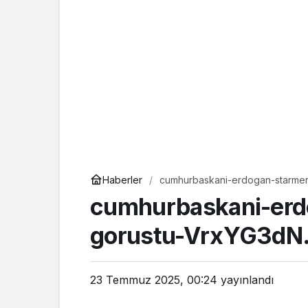
Haberler
cumhurbaskani-erdogan-starmer
cumhurbaskani-erdo
gorustu-VrxYG3dN
23 Temmuz 2025, 00:24
yayınlandı