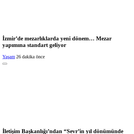
İzmir’de mezarlıklarda yeni dönem… Mezar
yapımına standart geliyor
Yaşam
26 dakika önce
İletişim Başkanlığı’ndan “Sevr’in yıl dönümünde