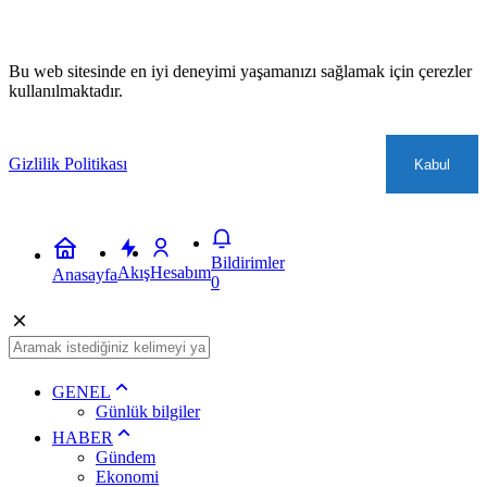
Bu web sitesinde en iyi deneyimi yaşamanızı sağlamak için çerezler
kullanılmaktadır.
Gizlilik Politikası
Kabul
Bildirimler
Akış
Hesabım
Anasayfa
0
GENEL
Günlük bilgiler
HABER
Gündem
Ekonomi