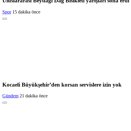
Uluslararası Beydağı Dağ Bisikleti yarışları sona erdi
Spor
15 dakika önce
Kocaeli Büyükşehir’den korsan servislere izin yok
Gündem
21 dakika önce