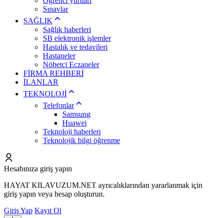
Öğrenci yurtları
Sınavlar
SAĞLIK
Sağlık haberleri
SB elektronik işlemler
Hastalık ve tedavileri
Hastaneler
Nöbetçi Eczaneler
FİRMA REHBERİ
İLANLAR
TEKNOLOJİ
Telefonlar
Samsung
Huawei
Teknoloji haberleri
Teknolojik bilgi öğrenme
Hesabınıza giriş yapın
HAYAT KILAVUZUM.NET ayrıcalıklarından yararlanmak için
giriş yapın veya hesap oluşturun.
Giriş Yap
Kayıt Ol