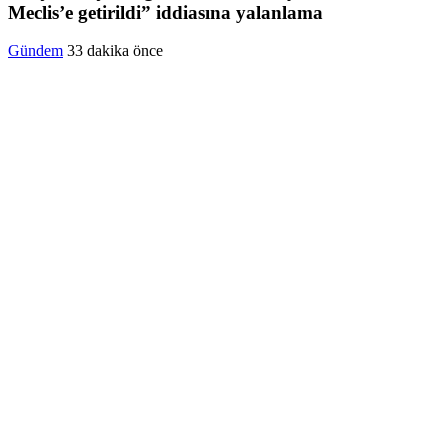
Meclis’e getirildi” iddiasına yalanlama
Gündem
33 dakika önce