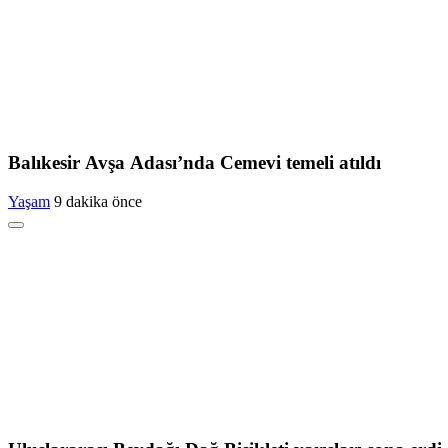
Balıkesir Avşa Adası’nda Cemevi temeli atıldı
Yaşam
9 dakika önce