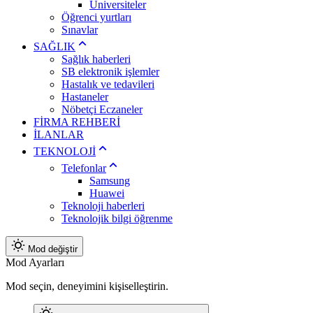
Üniversiteler
Öğrenci yurtları
Sınavlar
SAĞLIK
Sağlık haberleri
SB elektronik işlemler
Hastalık ve tedavileri
Hastaneler
Nöbetçi Eczaneler
FİRMA REHBERİ
İLANLAR
TEKNOLOJİ
Telefonlar
Samsung
Huawei
Teknoloji haberleri
Teknolojik bilgi öğrenme
Mod değiştir
Mod Ayarları
Mod seçin, deneyimini kişiselleştirin.