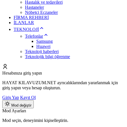
Hastalık ve tedavileri
Hastaneler
Nöbetçi Eczaneler
FİRMA REHBERİ
İLANLAR
TEKNOLOJİ
Telefonlar
Samsung
Huawei
Teknoloji haberleri
Teknolojik bilgi öğrenme
Hesabınıza giriş yapın
HAYAT KILAVUZUM.NET ayrıcalıklarından yararlanmak için
giriş yapın veya hesap oluşturun.
Giriş Yap
Kayıt Ol
Mod değiştir
Mod Ayarları
Mod seçin, deneyimini kişiselleştirin.