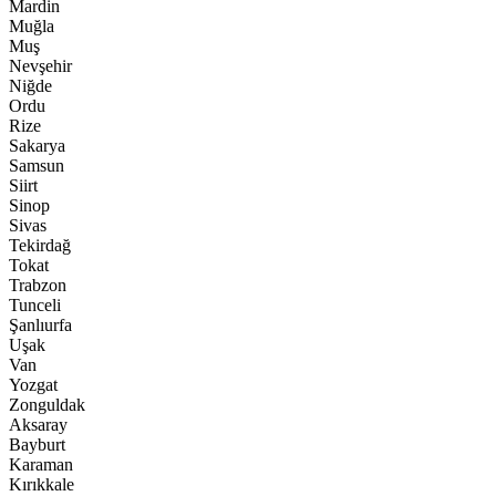
Mardin
Muğla
Muş
Nevşehir
Niğde
Ordu
Rize
Sakarya
Samsun
Siirt
Sinop
Sivas
Tekirdağ
Tokat
Trabzon
Tunceli
Şanlıurfa
Uşak
Van
Yozgat
Zonguldak
Aksaray
Bayburt
Karaman
Kırıkkale