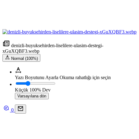
denizli-buyuksehirden-liselilere-ulasim-destegi-
xGuXQBF3.webp
Normal (100%)
Yazı Boyutunu Ayarla
Okuma rahatlığı için seçin
Küçük
100%
Dev
Varsayılana dön
0