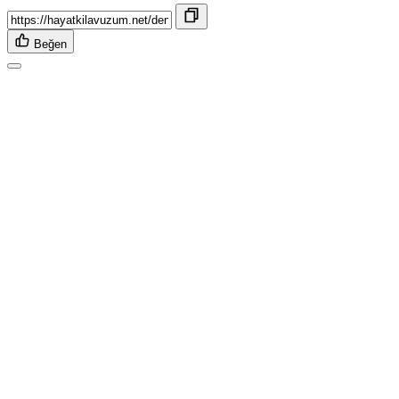
Beğen