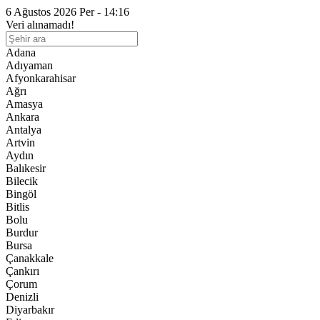
6 Ağustos 2026 Per - 14:16
Veri alınamadı!
Adana
Adıyaman
Afyonkarahisar
Ağrı
Amasya
Ankara
Antalya
Artvin
Aydın
Balıkesir
Bilecik
Bingöl
Bitlis
Bolu
Burdur
Bursa
Çanakkale
Çankırı
Çorum
Denizli
Diyarbakır