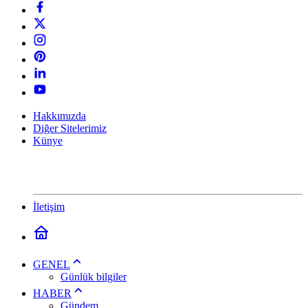
Hakkımızda
Diğer Sitelerimiz
Künye
İletişim
GENEL
Günlük bilgiler
HABER
Gündem