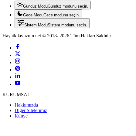
Gündüz Modu
Gündüz modunu seçin.
Gece Modu
Gece modunu seçin.
Sistem Modu
Sistem modunu seçin.
Hayatkilavuzum.net © 2018- 2026 Tüm Hakları Saklıdır
KURUMSAL
Hakkımızda
Diğer Sitelerimiz
Künye