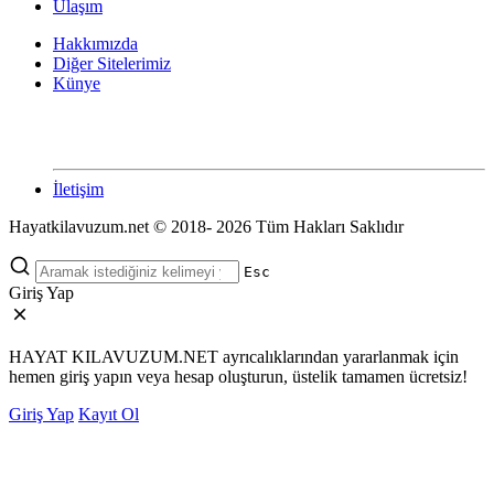
Ulaşım
Hakkımızda
Diğer Sitelerimiz
Künye
İletişim
Hayatkilavuzum.net © 2018- 2026 Tüm Hakları Saklıdır
Esc
Giriş Yap
HAYAT KILAVUZUM.NET ayrıcalıklarından yararlanmak için
hemen giriş yapın veya hesap oluşturun, üstelik tamamen ücretsiz!
Giriş Yap
Kayıt Ol