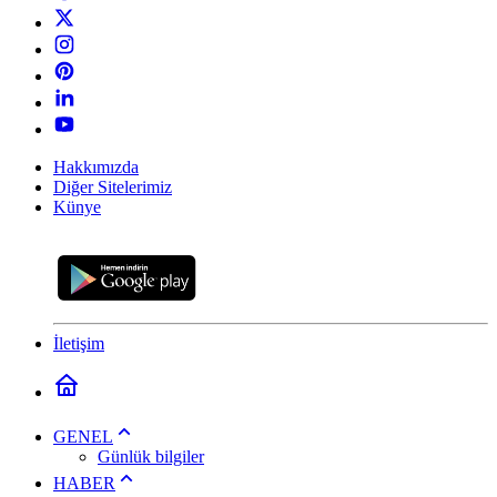
Hakkımızda
Diğer Sitelerimiz
Künye
İletişim
GENEL
Günlük bilgiler
HABER