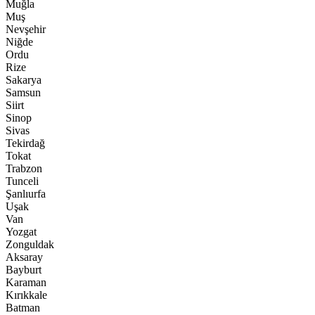
Muğla
Muş
Nevşehir
Niğde
Ordu
Rize
Sakarya
Samsun
Siirt
Sinop
Sivas
Tekirdağ
Tokat
Trabzon
Tunceli
Şanlıurfa
Uşak
Van
Yozgat
Zonguldak
Aksaray
Bayburt
Karaman
Kırıkkale
Batman