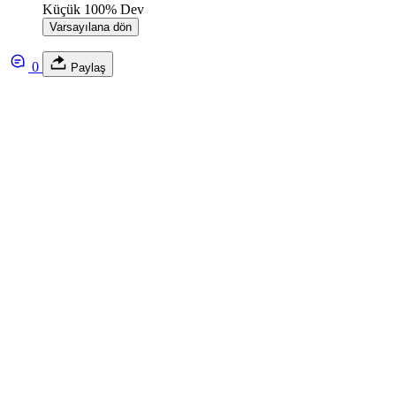
Küçük
100%
Dev
Varsayılana dön
0
Paylaş