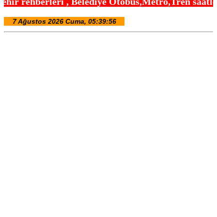
Belediye Otobüs,Metro,Tren saatleri ,Hastaneler, O