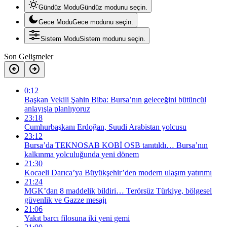
Gündüz Modu
Gündüz modunu seçin.
Gece Modu
Gece modunu seçin.
Sistem Modu
Sistem modunu seçin.
Son Gelişmeler
0:12
Başkan Vekili Şahin Biba: Bursa’nın geleceğini bütüncül
anlayışla planlıyoruz
23:18
Cumhurbaşkanı Erdoğan, Suudi Arabistan yolcusu
23:12
Bursa’da TEKNOSAB KOBİ OSB tanıtıldı… Bursa’nın
kalkınma yolculuğunda yeni dönem
21:30
Kocaeli Darıca’ya Büyükşehir’den modern ulaşım yatırımı
21:24
MGK’dan 8 maddelik bildiri… Terörsüz Türkiye, bölgesel
güvenlik ve Gazze mesajı
21:06
Yakıt barcı filosuna iki yeni gemi