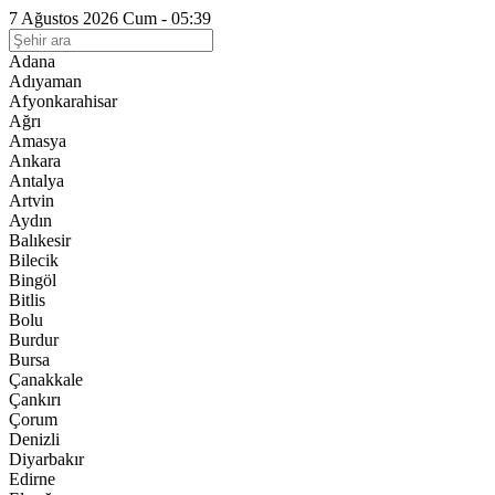
7 Ağustos 2026 Cum - 05:39
Adana
Adıyaman
Afyonkarahisar
Ağrı
Amasya
Ankara
Antalya
Artvin
Aydın
Balıkesir
Bilecik
Bingöl
Bitlis
Bolu
Burdur
Bursa
Çanakkale
Çankırı
Çorum
Denizli
Diyarbakır
Edirne