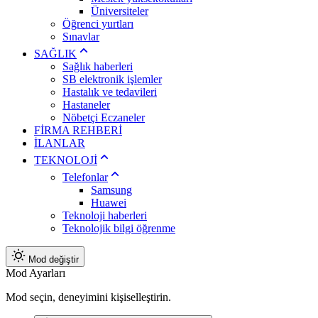
Üniversiteler
Öğrenci yurtları
Sınavlar
SAĞLIK
Sağlık haberleri
SB elektronik işlemler
Hastalık ve tedavileri
Hastaneler
Nöbetçi Eczaneler
FİRMA REHBERİ
İLANLAR
TEKNOLOJİ
Telefonlar
Samsung
Huawei
Teknoloji haberleri
Teknolojik bilgi öğrenme
Mod değiştir
Mod Ayarları
Mod seçin, deneyimini kişiselleştirin.