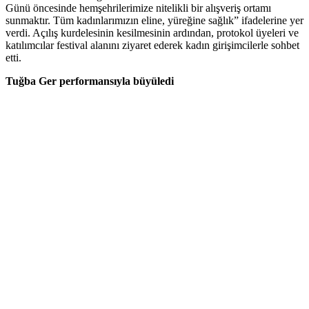
Günü öncesinde hemşehrilerimize nitelikli bir alışveriş ortamı
sunmaktır. Tüm kadınlarımızın eline, yüreğine sağlık” ifadelerine yer
verdi. Açılış kurdelesinin kesilmesinin ardından, protokol üyeleri ve
katılımcılar festival alanını ziyaret ederek kadın girişimcilerle sohbet
etti.
Tuğba Ger performansıyla büyüledi