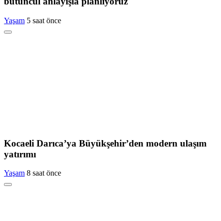
bütüncül anlayışla planlıyoruz
Yaşam
5 saat önce
Kocaeli Darıca’ya Büyükşehir’den modern ulaşım
yatırımı
Yaşam
8 saat önce