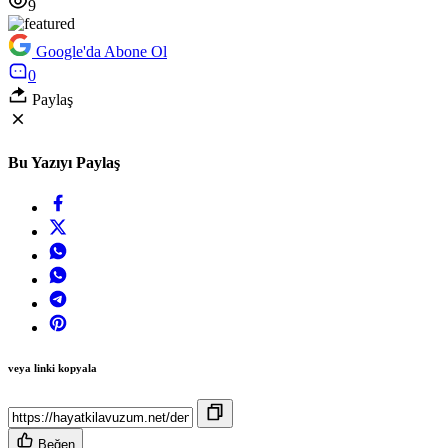
9
Google'da Abone Ol
0
Paylaş
Bu Yazıyı Paylaş
veya linki kopyala
Beğen