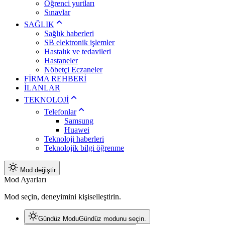
Öğrenci yurtları
Sınavlar
SAĞLIK
Sağlık haberleri
SB elektronik işlemler
Hastalık ve tedavileri
Hastaneler
Nöbetçi Eczaneler
FİRMA REHBERİ
İLANLAR
TEKNOLOJİ
Telefonlar
Samsung
Huawei
Teknoloji haberleri
Teknolojik bilgi öğrenme
Mod değiştir
Mod Ayarları
Mod seçin, deneyimini kişiselleştirin.
Gündüz Modu
Gündüz modunu seçin.