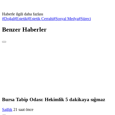
Haberle ilgili daha fazlası
#
Doğal
#
Estetik
#
Estetik Cerrahi
#
Sosyal Medya
#
Süreci
Benzer Haberler
Bursa Tabip Odası: Hekimlik 5 dakikaya sığmaz
Sağlık
21 saat önce