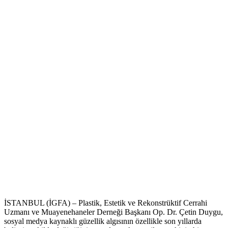
İSTANBUL (İGFA) – Plastik, Estetik ve Rekonstrüktif Cerrahi
Uzmanı ve Muayenehaneler Derneği Başkanı Op. Dr. Çetin Duygu,
sosyal medya kaynaklı güzellik algısının özellikle son yıllarda