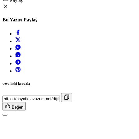
Paylaş
Bu Yazıyı Paylaş
veya linki kopyala
Beğen