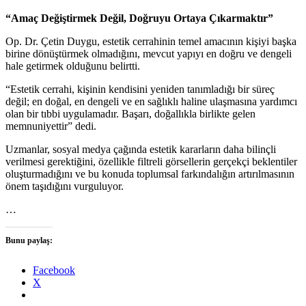
“Amaç Değiştirmek Değil, Doğruyu Ortaya Çıkarmaktır”
Op. Dr. Çetin Duygu, estetik cerrahinin temel amacının kişiyi başka
birine dönüştürmek olmadığını, mevcut yapıyı en doğru ve dengeli
hale getirmek olduğunu belirtti.
“Estetik cerrahi, kişinin kendisini yeniden tanımladığı bir süreç
değil; en doğal, en dengeli ve en sağlıklı haline ulaşmasına yardımcı
olan bir tıbbi uygulamadır. Başarı, doğallıkla birlikte gelen
memnuniyettir” dedi.
Uzmanlar, sosyal medya çağında estetik kararların daha bilinçli
verilmesi gerektiğini, özellikle filtreli görsellerin gerçekçi beklentiler
oluşturmadığını ve bu konuda toplumsal farkındalığın artırılmasının
önem taşıdığını vurguluyor.
…
Bunu paylaş:
Facebook
X