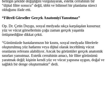
belirgin şekilde değiştiğini vurgulayarak, estetik cerrahinin bir
“dijital filtre sonucu” değil, tıbbi ve bilimsel bir planlama süreci
olduğunu ifade etti.
“Filtreli Görseller Gerçek Anatomiyi Yansıtmaz”
Op. Dr. Çetin Duygu, sosyal medyada sıkça karşılaşılan kusursuz
yüz ve vücut görsellerinin çoğu zaman gerçek yaşamla
örtüşmediğine dikkat çekti.
“Günümüzde hastalarımızın bir kısmı, sosyal medyada filtrelerle
oluşturulmuş yüz hatlarını veya dijital olarak inceltilmiş vücut
oranlarını referans alabiliyor. Ancak bu görüntüler gerçek anatomik
sınırları yansıtmaz. Estetik cerrahinin amacı, bir filtre görünümü
yaratmak değil; kişinin kendi yüz ve vücut yapısına uygun, doğal ve
sağlıklı bir denge oluşturmaktır” dedi.