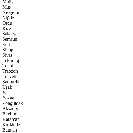
Muğla
Muş
Nevşehir
Niğde
Ordu
Rize
Sakarya
Samsun
Siirt
Sinop
Sivas
Tekirdağ
Tokat
Trabzon
Tunceli
Şanlıurfa
Uşak
Van
Yozgat
Zonguldak
Aksaray
Bayburt
Karaman
Kırıkkale
Batman