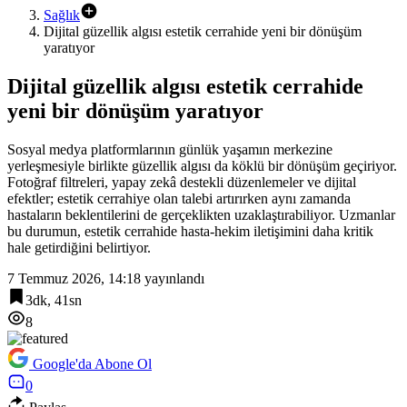
Sağlık
Dijital güzellik algısı estetik cerrahide yeni bir dönüşüm
yaratıyor
Dijital güzellik algısı estetik cerrahide
yeni bir dönüşüm yaratıyor
Sosyal medya platformlarının günlük yaşamın merkezine
yerleşmesiyle birlikte güzellik algısı da köklü bir dönüşüm geçiriyor.
Fotoğraf filtreleri, yapay zekâ destekli düzenlemeler ve dijital
efektler; estetik cerrahiye olan talebi artırırken aynı zamanda
hastaların beklentilerini de gerçeklikten uzaklaştırabiliyor. Uzmanlar
bu durumun, estetik cerrahide hasta-hekim iletişimini daha kritik
hale getirdiğini belirtiyor.
7 Temmuz 2026, 14:18
yayınlandı
3dk, 41sn
8
Google'da Abone Ol
0