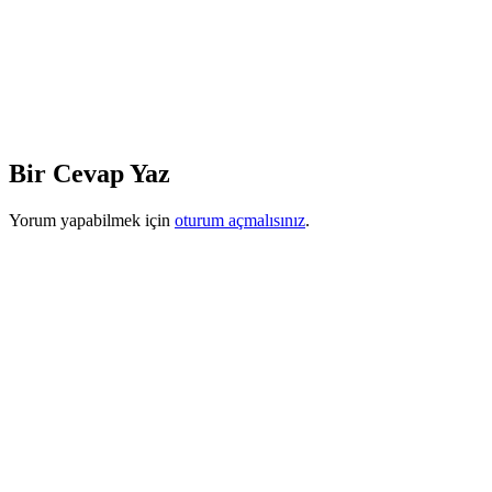
Bir Cevap Yaz
Yorum yapabilmek için
oturum açmalısınız
.