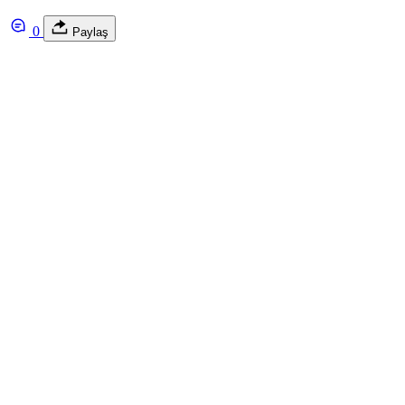
0
Paylaş