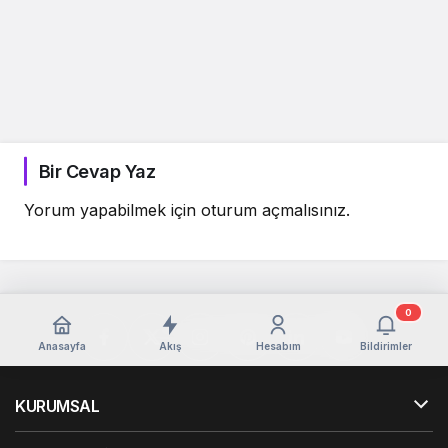
Bir Cevap Yaz
Yorum yapabilmek için
oturum açmalısınız
.
0
Anasayfa
Akış
Hesabım
Bildirimler
KURUMSAL