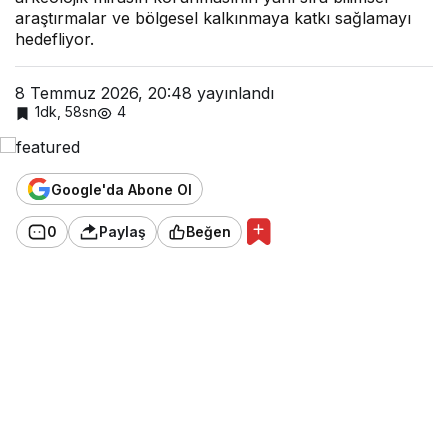
araştırmalar ve bölgesel kalkınmaya katkı sağlamayı
hedefliyor.
8 Temmuz 2026, 20:48
yayınlandı
1dk, 58sn
4
Google'da Abone Ol
0
Paylaş
Beğen