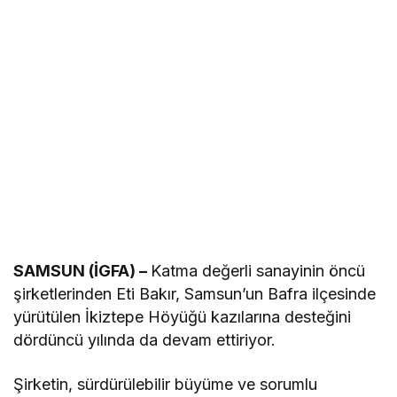
SAMSUN (İGFA) –
Katma değerli sanayinin öncü
şirketlerinden Eti Bakır, Samsun’un Bafra ilçesinde
yürütülen İkiztepe Höyüğü kazılarına desteğini
dördüncü yılında da devam ettiriyor.
Şirketin, sürdürülebilir büyüme ve sorumlu