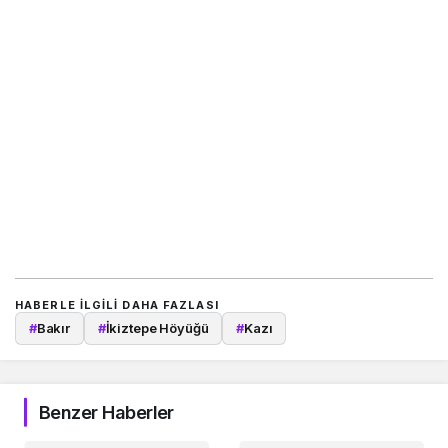
HABERLE ILGILI DAHA FAZLASI
#
Bakır
#
İkiztepe Höyüğü
#
Kazı
Benzer Haberler