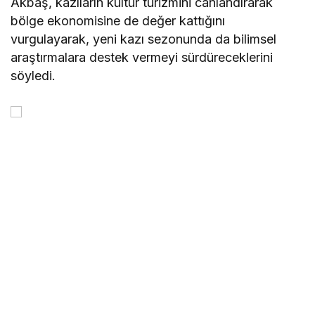
Akbaş, kazıların kültür turizmini canlandırarak
bölge ekonomisine de değer kattığını
vurgulayarak, yeni kazı sezonunda da bilimsel
araştırmalara destek vermeyi sürdüreceklerini
söyledi.