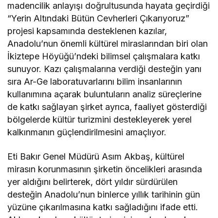
madencilik anlayışı doğrultusunda hayata geçirdiği
“Yerin Altındaki Bütün Cevherleri Çıkarıyoruz”
projesi kapsamında desteklenen kazılar,
Anadolu’nun önemli kültürel miraslarından biri olan
İkiztepe Höyüğü’ndeki bilimsel çalışmalara katkı
sunuyor. Kazı çalışmalarına verdiği desteğin yanı
sıra Ar-Ge laboratuvarlarını bilim insanlarının
kullanımına açarak buluntuların analiz süreçlerine
de katkı sağlayan şirket ayrıca, faaliyet gösterdiği
bölgelerde kültür turizmini destekleyerek yerel
kalkınmanın güçlendirilmesini amaçlıyor.
Eti Bakır Genel Müdürü Asım Akbaş, kültürel
mirasın korunmasının şirketin öncelikleri arasında
yer aldığını belirterek, dört yıldır sürdürülen
desteğin Anadolu’nun binlerce yıllık tarihinin gün
yüzüne çıkarılmasına katkı sağladığını ifade etti.