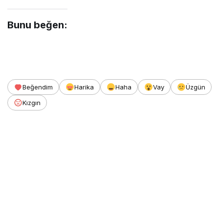
Bunu beğen:
Beğendim
Harika
Haha
Vay
Üzgün
Kızgın