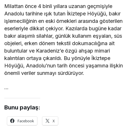
Milattan önce 4 binli yıllara uzanan geçmişiyle
Anadolu tarihine ışık tutan İkiztepe Höyüğü, bakır
işlemeciliğinin en eski örnekleri arasında gösterilen
eserleriyle dikkat çekiyor. Kazılarda bugüne kadar
bakır alaşımlı silahlar, günlük kullanım eşyaları, süs
objeleri, erken dönem tekstil dokumacılığına ait
buluntular ve Karadeniz’e özgü ahşap mimari
kalıntıları ortaya çıkarıldı. Bu yönüyle İkiztepe
Höyüğü, Anadolu’nun tarih öncesi yaşamına ilişkin
önemli veriler sunmayı sürdürüyor.
…
Bunu paylaş:
Facebook
X