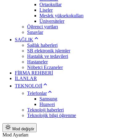
Ortaokullar
Liseler
Meslek yüksekokulları
Üniversiteler
Öğrenci yurtları
Sınavlar
SAĞLIK
Sağlık haberleri
SB elektronik işlemler
Hastalık ve tedavileri
Hastaneler
Nöbetçi Eczaneler
FİRMA REHBERİ
İLANLAR
TEKNOLOJİ
Telefonlar
Samsung
Huawei
Teknoloji haberleri
Teknolojik bilgi öğrenme
Mod değiştir
Mod Ayarları