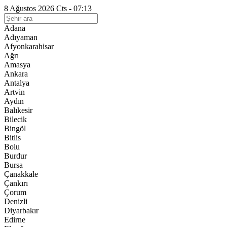
8 Ağustos 2026 Cts - 07:13
Adana
Adıyaman
Afyonkarahisar
Ağrı
Amasya
Ankara
Antalya
Artvin
Aydın
Balıkesir
Bilecik
Bingöl
Bitlis
Bolu
Burdur
Bursa
Çanakkale
Çankırı
Çorum
Denizli
Diyarbakır
Edirne