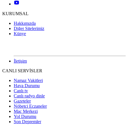
KURUMSAL
Hakkımızda
Diğer Sitelerimiz
Künye
İletişim
CANLI SERVİSLER
Namaz Vakitleri
Hava Durumu
Canlı tv
Canlı radyo dinle
Gazeteler
Nöbetçi Eczaneler
Maç Merkezi
Yol Durumu
Son Depremler