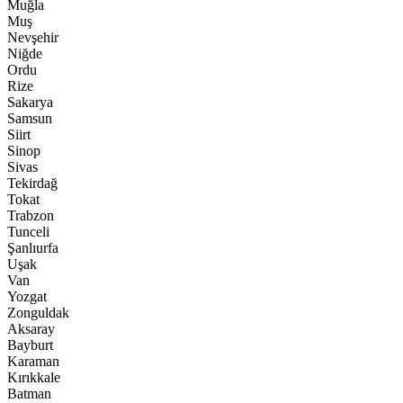
Muğla
Muş
Nevşehir
Niğde
Ordu
Rize
Sakarya
Samsun
Siirt
Sinop
Sivas
Tekirdağ
Tokat
Trabzon
Tunceli
Şanlıurfa
Uşak
Van
Yozgat
Zonguldak
Aksaray
Bayburt
Karaman
Kırıkkale
Batman