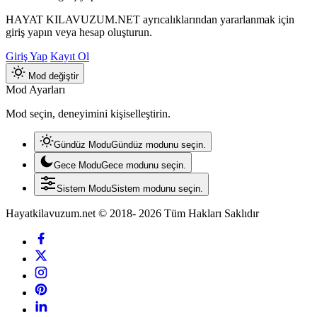
HAYAT KILAVUZUM.NET ayrıcalıklarından yararlanmak için
giriş yapın veya hesap oluşturun.
Giriş Yap
Kayıt Ol
Mod değiştir
Mod Ayarları
Mod seçin, deneyimini kişiselleştirin.
Gündüz Modu
Gündüz modunu seçin.
Gece Modu
Gece modunu seçin.
Sistem Modu
Sistem modunu seçin.
Hayatkilavuzum.net © 2018- 2026 Tüm Hakları Saklıdır