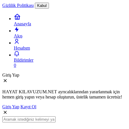
Gizlilik Politikası
Kabul
Anasayfa
Akış
Hesabım
Bildirimler
0
Giriş Yap
HAYAT KILAVUZUM.NET ayrıcalıklarından yararlanmak için
hemen giriş yapın veya hesap oluşturun, üstelik tamamen ücretsiz!
Giriş Yap
Kayıt Ol