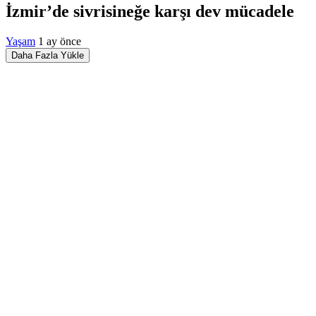
İzmir’de sivrisineğe karşı dev mücadele
Yaşam
1 ay önce
Daha Fazla Yükle