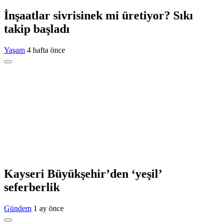
İnşaatlar sivrisinek mi üretiyor? Sıkı
takip başladı
Yaşam
4 hafta önce
Kayseri Büyükşehir’den ‘yeşil’
seferberlik
Gündem
1 ay önce