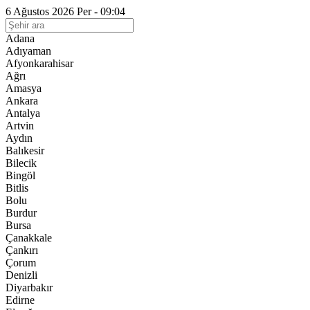
6 Ağustos 2026 Per - 09:04
Adana
Adıyaman
Afyonkarahisar
Ağrı
Amasya
Ankara
Antalya
Artvin
Aydın
Balıkesir
Bilecik
Bingöl
Bitlis
Bolu
Burdur
Bursa
Çanakkale
Çankırı
Çorum
Denizli
Diyarbakır
Edirne