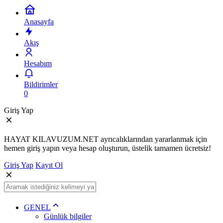
Anasayfa
Akış
Hesabım
Bildirimler
0
Giriş Yap
HAYAT KILAVUZUM.NET ayrıcalıklarından yararlanmak için
hemen giriş yapın veya hesap oluşturun, üstelik tamamen ücretsiz!
Giriş Yap
Kayıt Ol
GENEL
Günlük bilgiler