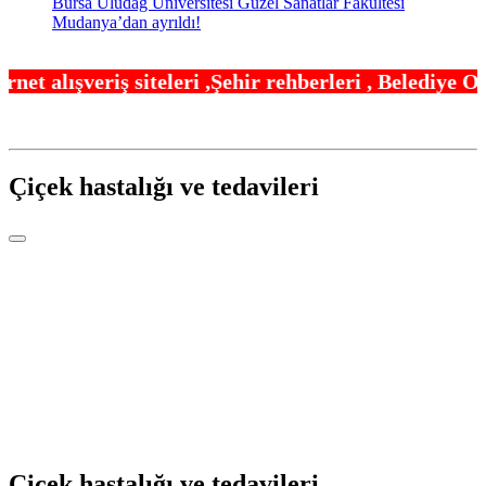
Bursa Uludağ Üniversitesi Güzel Sanatlar Fakültesi
Mudanya’dan ayrıldı!
ri ,Şehir rehberleri , Belediye Otobüs,Metro,Tren
Çiçek hastalığı ve tedavileri
Çiçek hastalığı ve tedavileri