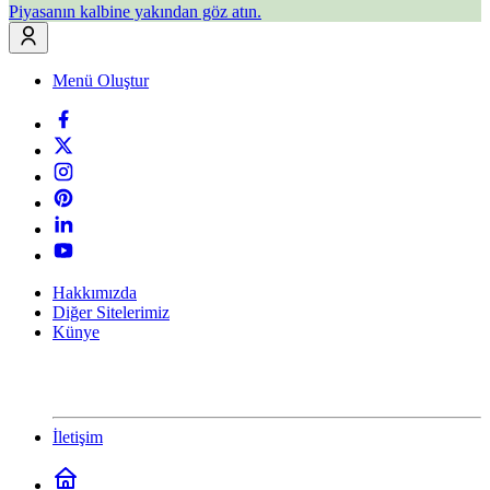
Piyasanın kalbine yakından göz atın.
Menü Oluştur
Hakkımızda
Diğer Sitelerimiz
Künye
İletişim