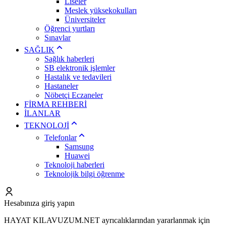
Liseler
Meslek yüksekokulları
Üniversiteler
Öğrenci yurtları
Sınavlar
SAĞLIK
Sağlık haberleri
SB elektronik işlemler
Hastalık ve tedavileri
Hastaneler
Nöbetçi Eczaneler
FİRMA REHBERİ
İLANLAR
TEKNOLOJİ
Telefonlar
Samsung
Huawei
Teknoloji haberleri
Teknolojik bilgi öğrenme
Hesabınıza giriş yapın
HAYAT KILAVUZUM.NET ayrıcalıklarından yararlanmak için