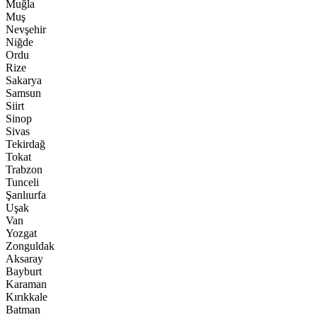
Muğla
Muş
Nevşehir
Niğde
Ordu
Rize
Sakarya
Samsun
Siirt
Sinop
Sivas
Tekirdağ
Tokat
Trabzon
Tunceli
Şanlıurfa
Uşak
Van
Yozgat
Zonguldak
Aksaray
Bayburt
Karaman
Kırıkkale
Batman