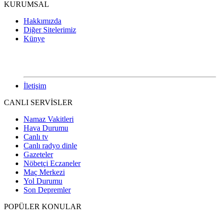
KURUMSAL
Hakkımızda
Diğer Sitelerimiz
Künye
İletişim
CANLI SERVİSLER
Namaz Vakitleri
Hava Durumu
Canlı tv
Canlı radyo dinle
Gazeteler
Nöbetçi Eczaneler
Maç Merkezi
Yol Durumu
Son Depremler
POPÜLER KONULAR