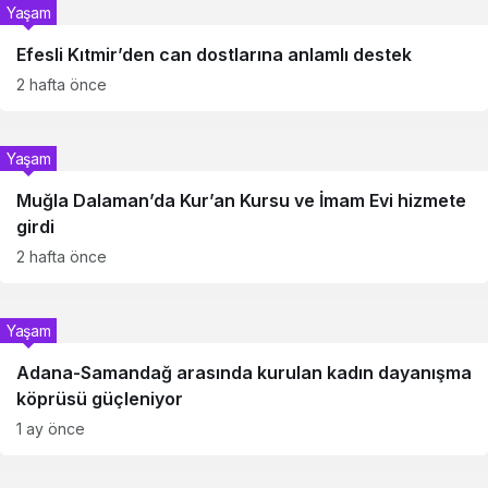
Yaşam
Efesli Kıtmir’den can dostlarına anlamlı destek
2 hafta önce
Yaşam
Muğla Dalaman’da Kur’an Kursu ve İmam Evi hizmete
girdi
2 hafta önce
Yaşam
Adana-Samandağ arasında kurulan kadın dayanışma
köprüsü güçleniyor
1 ay önce