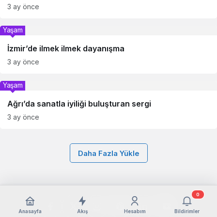
3 ay önce
Yaşam
İzmir’de ilmek ilmek dayanışma
3 ay önce
Yaşam
Ağrı’da sanatla iyiliği buluşturan sergi
3 ay önce
Daha Fazla Yükle
0
Anasayfa
Akış
Hesabım
Bildirimler