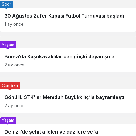
Spor
30 Ağustos Zafer Kupası Futbol Turnuvası başladı
1 ay önce
Yaşam
Bursa’da Koşukavaklılar’dan güçlü dayanışma
2 ay önce
Gündem
Gönüllü STK’lar Memduh Büyükkılıç’la bayramlaştı
2 ay önce
Yaşam
Denizli’de şehit aileleri ve gazilere vefa