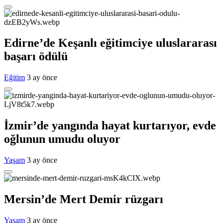
Edirne’de Keşanlı eğitimciye uluslararası
başarı ödülü
Eğitim
3 ay önce
İzmir’de yangında hayat kurtarıyor, evde
oğlunun umudu oluyor
Yaşam
3 ay önce
Mersin’de Mert Demir rüzgarı
Yaşam
3 ay önce