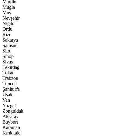
Mardin
Muğla
Muş
Nevşehir
Niğde
Ordu
Rize
Sakarya
Samsun
Siirt
Sinop
Sivas
Tekirdağ
Tokat
Trabzon
Tunceli
Şanlıurfa
Uşak
Van
Yozgat
Zonguldak
Aksaray
Bayburt
Karaman
Kırıkkale