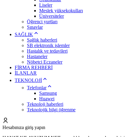
Liseler
Meslek yüksekokulları
Üniversiteler
Öğrenci yurtları
Sınavlar
SAĞLIK
Sağlık haberleri
SB elektronik işlemler
Hastalık ve tedavileri
Hastaneler
Nöbetçi Eczaneler
FİRMA REHBERİ
İLANLAR
TEKNOLOJİ
Telefonlar
Samsung
Huawei
Teknoloji haberleri
Teknolojik bilgi öğrenme
Hesabınıza giriş yapın