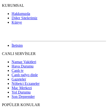
KURUMSAL
Hakkımızda
Diğer Sitelerimiz
Künye
İletişim
CANLI SERVİSLER
Namaz Vakitleri
Hava Durumu
Canlı tv
Canlı radyo dinle
Gazeteler
Nöbetçi Eczaneler
Maç Merkezi
Yol Durumu
Son Depremler
POPÜLER KONULAR