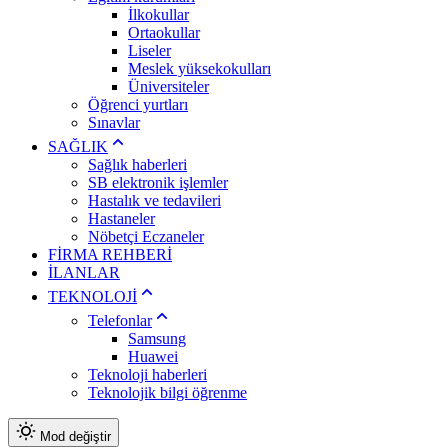
İlkokullar
Ortaokullar
Liseler
Meslek yüksekokulları
Üniversiteler
Öğrenci yurtları
Sınavlar
SAĞLIK
Sağlık haberleri
SB elektronik işlemler
Hastalık ve tedavileri
Hastaneler
Nöbetçi Eczaneler
FİRMA REHBERİ
İLANLAR
TEKNOLOJİ
Telefonlar
Samsung
Huawei
Teknoloji haberleri
Teknolojik bilgi öğrenme
Mod değiştir