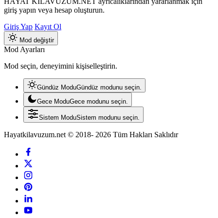
HAYAT KILAVUZUM.NET ayrıcalıklarından yararlanmak için
giriş yapın veya hesap oluşturun.
Giriş Yap
Kayıt Ol
Mod değiştir
Mod Ayarları
Mod seçin, deneyimini kişiselleştirin.
Gündüz Modu
Gündüz modunu seçin.
Gece Modu
Gece modunu seçin.
Sistem Modu
Sistem modunu seçin.
Hayatkilavuzum.net © 2018- 2026 Tüm Hakları Saklıdır