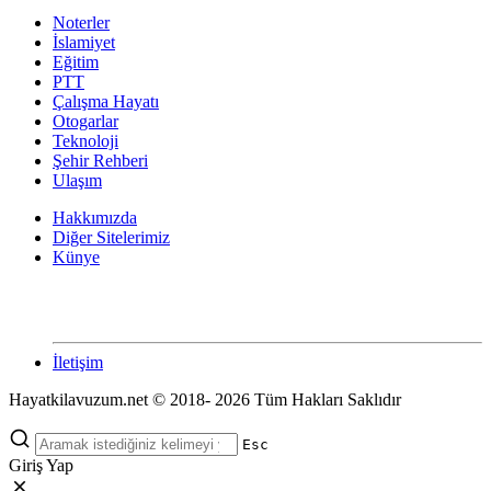
Noterler
İslamiyet
Eğitim
PTT
Çalışma Hayatı
Otogarlar
Teknoloji
Şehir Rehberi
Ulaşım
Hakkımızda
Diğer Sitelerimiz
Künye
İletişim
Hayatkilavuzum.net © 2018- 2026 Tüm Hakları Saklıdır
Esc
Giriş Yap