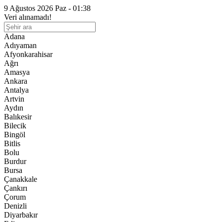
9 Ağustos 2026 Paz - 01:38
Veri alınamadı!
Adana
Adıyaman
Afyonkarahisar
Ağrı
Amasya
Ankara
Antalya
Artvin
Aydın
Balıkesir
Bilecik
Bingöl
Bitlis
Bolu
Burdur
Bursa
Çanakkale
Çankırı
Çorum
Denizli
Diyarbakır