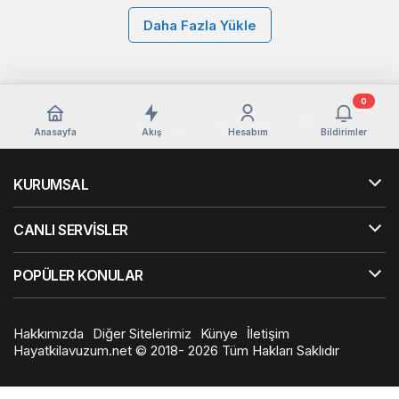
Daha Fazla Yükle
0
Anasayfa
Akış
Hesabım
Bildirimler
KURUMSAL
CANLI SERVİSLER
POPÜLER KONULAR
Hakkımızda
Diğer Sitelerimiz
Künye
İletişim
Hayatkilavuzum.net © 2018- 2026 Tüm Hakları Saklıdır