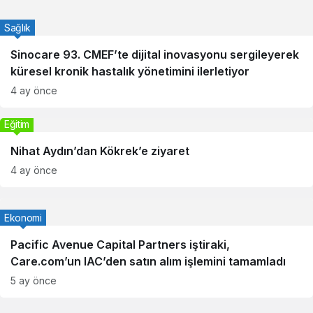
Sağlık
Sinocare 93. CMEF’te dijital inovasyonu sergileyerek
küresel kronik hastalık yönetimini ilerletiyor
4 ay önce
Eğitim
Nihat Aydın’dan Kökrek’e ziyaret
4 ay önce
Ekonomi
Pacific Avenue Capital Partners iştiraki,
Care.com’un IAC’den satın alım işlemini tamamladı
5 ay önce