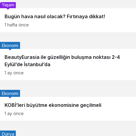
Yaşam
Bugün hava nasıl olacak? Fırtınaya dikkat!
1 hafta önce
Ekonomi
BeautyEurasia ile güzelliğin buluşma noktası 2-4
Eylül’de İstanbul’da
1 ay önce
Ekonomi
KOBİ’leri büyütme ekonomisine geçilmeli
1 ay önce
Dünya