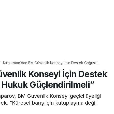
Kırgızistan’dan BM Güvenlik Konseyi İçin Destek Çağrısı:
“Uluslararası Hukuk Güçlendirilmeli”
üvenlik Konseyi İçin Destek
ı Hukuk Güçlendirilmeli”
parov, BM Güvenlik Konseyi geçici üyeliği
ek, “Küresel barış için kutuplaşma değil