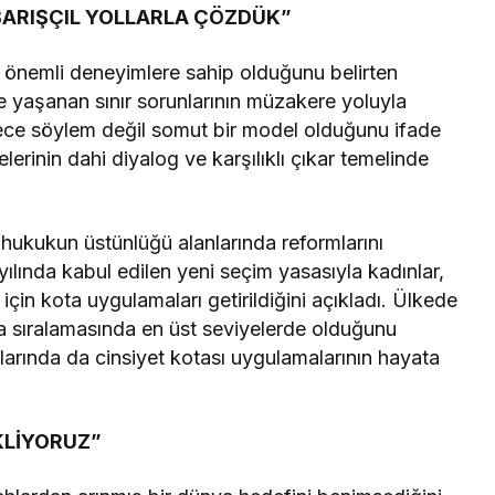
 BARIŞÇIL YOLLARLA ÇÖZDÜK”
a önemli deneyimlere sahip olduğunu belirten
yaşanan sınır sorunlarının müzakere yoluyla
ece söylem değil somut bir model olduğunu ifade
rinin dahi diyalog ve karşılıklı çıkar temelinde
e hukukun üstünlüğü alanlarında reformlarını
ında kabul edilen yeni seçim yasasıyla kadınlar,
r için kota uygulamaları getirildiğini açıkladı. Ülkede
a sıralamasında en üst seviyelerde olduğunu
larında da cinsiyet kotası uygulamalarının hayata
KLİYORUZ”