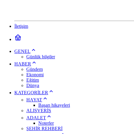
İletişim
GENEL
Günlük bilgiler
HABER
Gündem
Ekonomi
Eğitim
Dünya
KATEGORİLER
HAYAT
Başarı hikayeleri
ALIŞVERİŞ
ADALET
Noterler
ŞEHİR REHBERİ