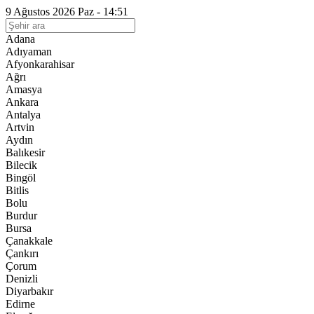
9 Ağustos 2026 Paz - 14:51
Adana
Adıyaman
Afyonkarahisar
Ağrı
Amasya
Ankara
Antalya
Artvin
Aydın
Balıkesir
Bilecik
Bingöl
Bitlis
Bolu
Burdur
Bursa
Çanakkale
Çankırı
Çorum
Denizli
Diyarbakır
Edirne