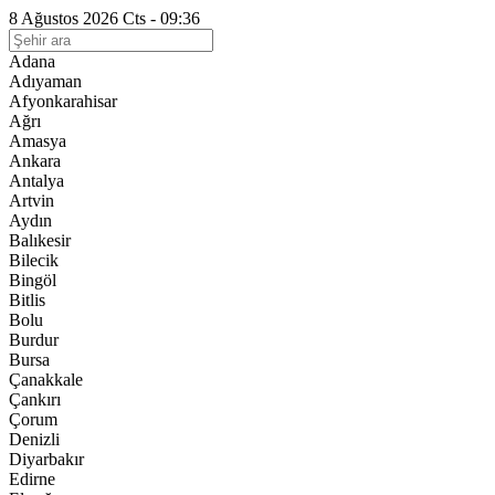
8 Ağustos 2026 Cts - 09:36
Adana
Adıyaman
Afyonkarahisar
Ağrı
Amasya
Ankara
Antalya
Artvin
Aydın
Balıkesir
Bilecik
Bingöl
Bitlis
Bolu
Burdur
Bursa
Çanakkale
Çankırı
Çorum
Denizli
Diyarbakır
Edirne