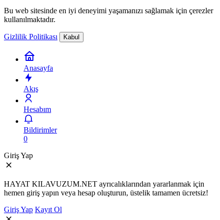
Bu web sitesinde en iyi deneyimi yaşamanızı sağlamak için çerezler
kullanılmaktadır.
Gizlilik Politikası
Kabul
Anasayfa
Akış
Hesabım
Bildirimler
0
Giriş Yap
HAYAT KILAVUZUM.NET ayrıcalıklarından yararlanmak için
hemen giriş yapın veya hesap oluşturun, üstelik tamamen ücretsiz!
Giriş Yap
Kayıt Ol