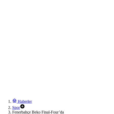
Haberler
Spor
Fenerbahçe Beko Final-Four’da