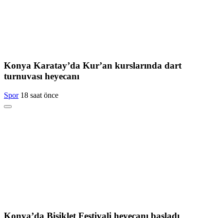
Konya Karatay’da Kur’an kurslarında dart
turnuvası heyecanı
Spor
18 saat önce
Konya’da Bisiklet Festivali heyecanı başladı