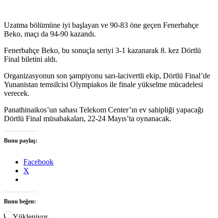
Uzatma bölümüne iyi başlayan ve 90-83 öne geçen Fenerbahçe
Beko, maçı da 94-90 kazandı.
Fenerbahçe Beko, bu sonuçla seriyi 3-1 kazanarak 8. kez Dörtlü
Final biletini aldı.
Organizasyonun son şampiyonu sarı-lacivertli ekip, Dörtlü Final’de
Yunanistan temsilcisi Olympiakos ile finale yükselme mücadelesi
verecek.
Panathinaikos’un sahası Telekom Center’ın ev sahipliği yapacağı
Dörtlü Final müsabakaları, 22-24 Mayıs’ta oynanacak.
Bunu paylaş:
Facebook
X
Bunu beğen:
Yükleniyor...