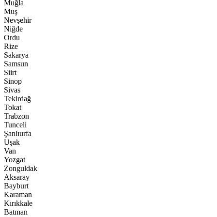
Muğla
Muş
Nevşehir
Niğde
Ordu
Rize
Sakarya
Samsun
Siirt
Sinop
Sivas
Tekirdağ
Tokat
Trabzon
Tunceli
Şanlıurfa
Uşak
Van
Yozgat
Zonguldak
Aksaray
Bayburt
Karaman
Kırıkkale
Batman