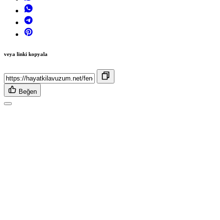
veya linki kopyala
Beğen