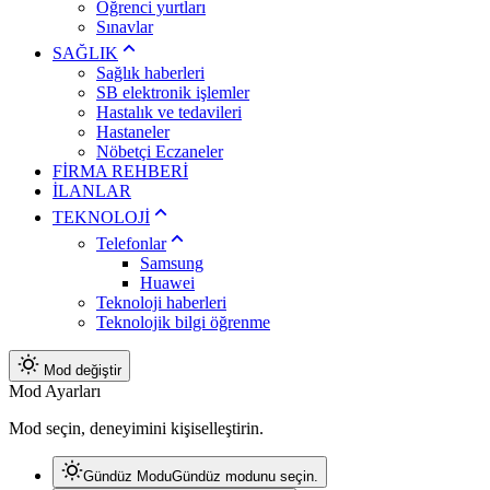
Öğrenci yurtları
Sınavlar
SAĞLIK
Sağlık haberleri
SB elektronik işlemler
Hastalık ve tedavileri
Hastaneler
Nöbetçi Eczaneler
FİRMA REHBERİ
İLANLAR
TEKNOLOJİ
Telefonlar
Samsung
Huawei
Teknoloji haberleri
Teknolojik bilgi öğrenme
Mod değiştir
Mod Ayarları
Mod seçin, deneyimini kişiselleştirin.
Gündüz Modu
Gündüz modunu seçin.