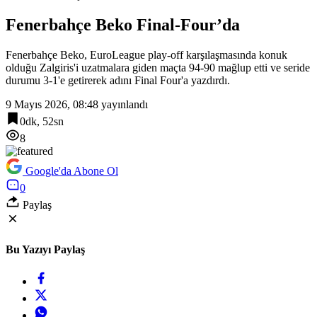
Fenerbahçe Beko Final-Four’da
Fenerbahçe Beko, EuroLeague play-off karşılaşmasında konuk
olduğu Zalgiris'i uzatmalara giden maçta 94-90 mağlup etti ve seride
durumu 3-1'e getirerek adını Final Four'a yazdırdı.
9 Mayıs 2026, 08:48
yayınlandı
0dk, 52sn
8
Google'da Abone Ol
0
Paylaş
Bu Yazıyı Paylaş