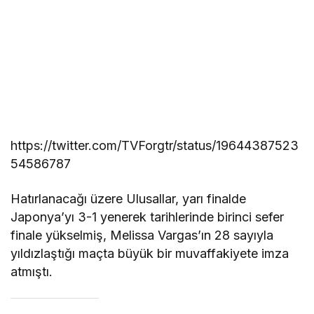
https://twitter.com/TVForgtr/status/19644387523
54586787
Hatırlanacağı üzere Ulusallar, yarı finalde
Japonya’yı 3-1 yenerek tarihlerinde birinci sefer
finale yükselmiş, Melissa Vargas’ın 28 sayıyla
yıldızlaştığı maçta büyük bir muvaffakiyete imza
atmıştı.