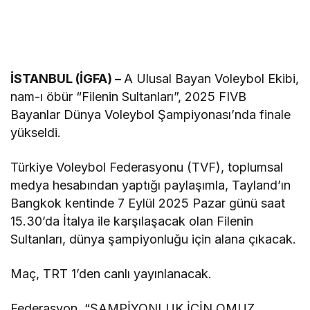
İSTANBUL (İGFA) –
A Ulusal Bayan Voleybol Ekibi,
nam-ı öbür “Filenin Sultanları”, 2025 FIVB
Bayanlar Dünya Voleybol Şampiyonası’nda finale
yükseldi.
Türkiye Voleybol Federasyonu (TVF), toplumsal
medya hesabından yaptığı paylaşımla, Tayland’ın
Bangkok kentinde 7 Eylül 2025 Pazar günü saat
15.30’da İtalya ile karşılaşacak olan Filenin
Sultanları, dünya şampiyonluğu için alana çıkacak.
Maç, TRT 1’den canlı yayınlanacak.
Federasyon, “ŞAMPİYONLUK İÇİN OMUZ