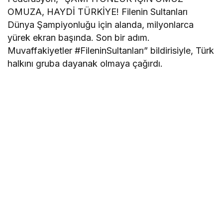
OMUZA, HAYDİ TÜRKİYE! Filenin Sultanları
Dünya Şampiyonluğu için alanda, milyonlarca
yürek ekran başında. Son bir adım.
Muvaffakiyetler #FileninSultanları” bildirisiyle, Türk
halkını gruba dayanak olmaya çağırdı.