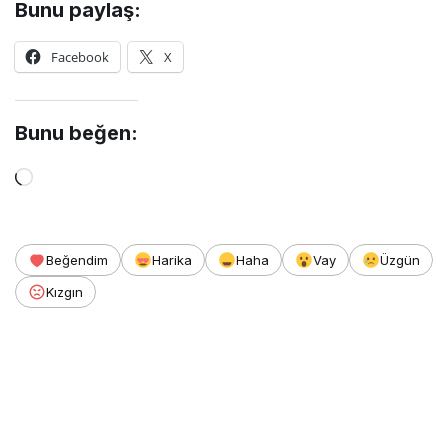
Bunu paylaş:
Facebook
X
Bunu beğen:
Yükleniyor...
Beğendim
Harika
Haha
Vay
Üzgün
Kızgın