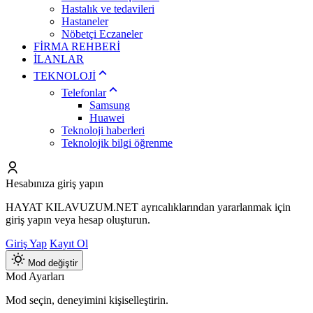
Hastalık ve tedavileri
Hastaneler
Nöbetçi Eczaneler
FİRMA REHBERİ
İLANLAR
TEKNOLOJİ
Telefonlar
Samsung
Huawei
Teknoloji haberleri
Teknolojik bilgi öğrenme
Hesabınıza giriş yapın
HAYAT KILAVUZUM.NET ayrıcalıklarından yararlanmak için
giriş yapın veya hesap oluşturun.
Giriş Yap
Kayıt Ol
Mod değiştir
Mod Ayarları
Mod seçin, deneyimini kişiselleştirin.