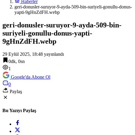
Haberler
geri-donusler-suruyor-9-ayda-509-bin-suriyeli-gonullu-donus-
yapti-9gHnZdFH.webp
geri-donusler-suruyor-9-ayda-509-bin-
suriyeli-gonullu-donus-yapti-
9gHnZdFH.webp
29 Eylül 2025, 18:48
yayınlandı
0dk, 0sn
1
Google'da Abone Ol
0
Paylaş
Bu Yazıyı Paylaş