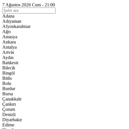
7 Ağustos 2026 Cum - 21:00
Adana
Adıyaman
Afyonkarahisar
Ağrı
Amasya
Ankara
Antalya
Artvin
Aydın
Balıkesir
Bilecik
Bingöl
Bitlis
Bolu
Burdur
Bursa
Çanakkale
Çankırı
Çorum
Denizli
Diyarbakır
Edirne