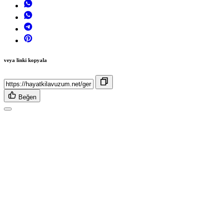
veya linki kopyala
Beğen