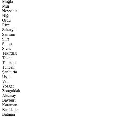
Muğla
Muş
Nevşehir
Niğde
Ordu
Rize
Sakarya
Samsun
Siirt
Sinop
Sivas
Tekirdağ
Tokat
Trabzon
Tunceli
Şanlıurfa
Uşak
Van
Yozgat
Zonguldak
Aksaray
Bayburt
Karaman
Kırıkkale
Batman