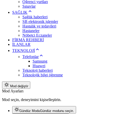
Öğrenci yurtları
Sınavlar
SAĞLIK
Sağlık haberleri
SB elektronik işlemler
Hastalık ve tedavileri
Hastaneler
Nöbetçi Eczaneler
FİRMA REHBERİ
İLANLAR
TEKNOLOJİ
Telefonlar
Samsung
Huawei
Teknoloji haberleri
Teknolojik bilgi öğrenme
Mod değiştir
Mod Ayarları
Mod seçin, deneyimini kişiselleştirin.
Gündüz Modu
Gündüz modunu seçin.