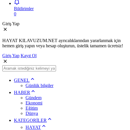
Bildirimler
0
Giriş Yap
HAYAT KILAVUZUM.NET ayrıcalıklarından yararlanmak için
hemen giriş yapın veya hesap oluşturun, üstelik tamamen ücretsiz!
Giriş Yap
Kayıt Ol
GENEL
Günlük bilgiler
HABER
Gündem
Ekonomi
Eğitim
Dünya
KATEGORİLER
HAYAT