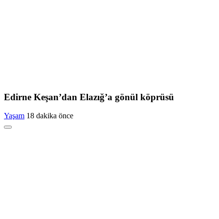
Edirne Keşan’dan Elazığ’a gönül köprüsü
Yaşam
18 dakika önce