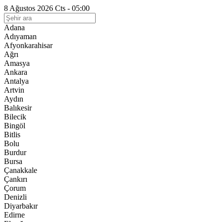
8 Ağustos 2026 Cts - 05:00
Adana
Adıyaman
Afyonkarahisar
Ağrı
Amasya
Ankara
Antalya
Artvin
Aydın
Balıkesir
Bilecik
Bingöl
Bitlis
Bolu
Burdur
Bursa
Çanakkale
Çankırı
Çorum
Denizli
Diyarbakır
Edirne