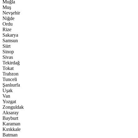
Muğla
Muş
Nevşehir
Niğde
Ordu
Rize
Sakarya
Samsun
Siirt
Sinop
Sivas
Tekirdağ
Tokat
Trabzon
Tunceli
Şanlıurfa
Uşak
Van
Yozgat
Zonguldak
Aksaray
Bayburt
Karaman
Kırıkkale
Batman