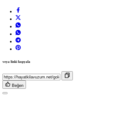
veya linki kopyala
Beğen