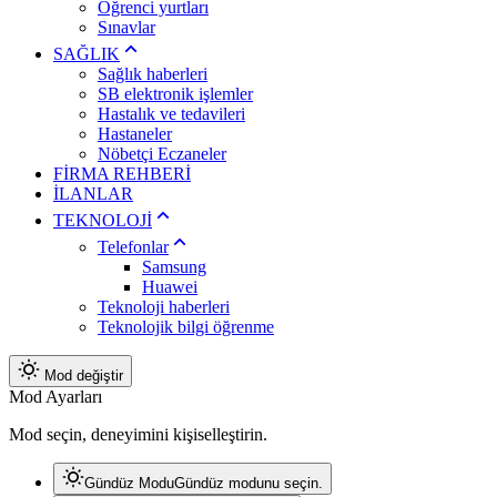
Öğrenci yurtları
Sınavlar
SAĞLIK
Sağlık haberleri
SB elektronik işlemler
Hastalık ve tedavileri
Hastaneler
Nöbetçi Eczaneler
FİRMA REHBERİ
İLANLAR
TEKNOLOJİ
Telefonlar
Samsung
Huawei
Teknoloji haberleri
Teknolojik bilgi öğrenme
Mod değiştir
Mod Ayarları
Mod seçin, deneyimini kişiselleştirin.
Gündüz Modu
Gündüz modunu seçin.