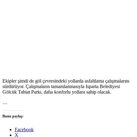
Ekipler şimdi de göl çevresindeki yollarda asfaltlama çalışmalarını
sürdürüyor. Çalışmaların tamamlanmasıyla Isparta Belediyesi
Gölcük Tabiat Parkı, daha konforlu yollara sahip olacak.
…
Bunu paylaş:
Facebook
X