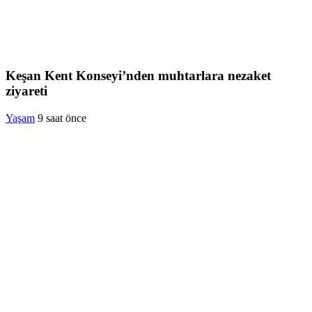
Keşan Kent Konseyi’nden muhtarlara nezaket
ziyareti
Yaşam
9 saat önce