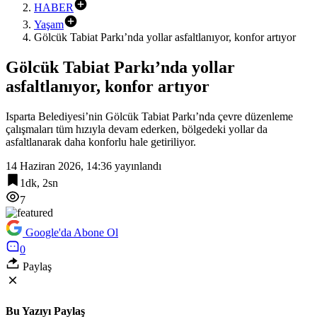
HABER
Yaşam
Gölcük Tabiat Parkı’nda yollar asfaltlanıyor, konfor artıyor
Gölcük Tabiat Parkı’nda yollar
asfaltlanıyor, konfor artıyor
Isparta Belediyesi’nin Gölcük Tabiat Parkı’nda çevre düzenleme
çalışmaları tüm hızıyla devam ederken, bölgedeki yollar da
asfaltlanarak daha konforlu hale getiriliyor.
14 Haziran 2026, 14:36
yayınlandı
1dk, 2sn
7
Google'da Abone Ol
0
Paylaş
Bu Yazıyı Paylaş