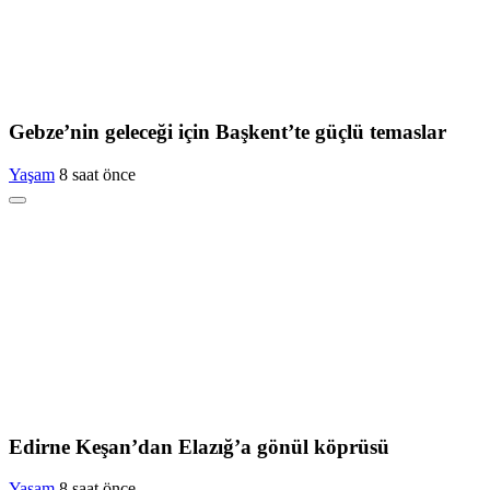
Gebze’nin geleceği için Başkent’te güçlü temaslar
Yaşam
8 saat önce
Edirne Keşan’dan Elazığ’a gönül köprüsü
Yaşam
8 saat önce