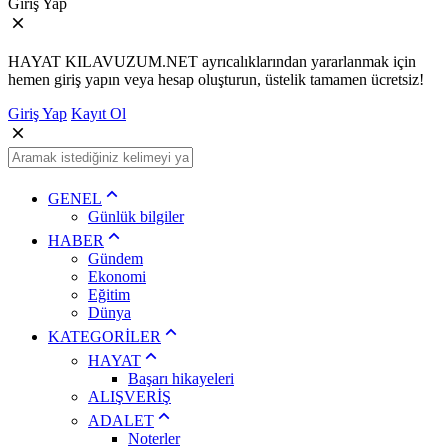
Giriş Yap
HAYAT KILAVUZUM.NET ayrıcalıklarından yararlanmak için
hemen giriş yapın veya hesap oluşturun, üstelik tamamen ücretsiz!
Giriş Yap
Kayıt Ol
GENEL
Günlük bilgiler
HABER
Gündem
Ekonomi
Eğitim
Dünya
KATEGORİLER
HAYAT
Başarı hikayeleri
ALIŞVERİŞ
ADALET
Noterler