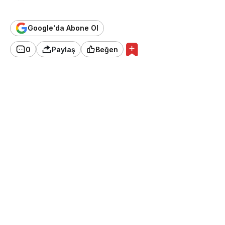
Google'da Abone Ol
0
Paylaş
Beğen