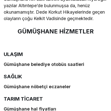
yazılar Altıntepe’de bulunmuşsa da, henüz
okunamamıştır. Dede Korkut Hikayelerinde geçen
olayların çoğu Kelkit Vadisinde geçmektedir.
GÜMÜŞHANE HİZMETLER
ULAŞIM
Gümüşhane belediye otobüs saatleri
SAĞLIK
Gümüşhane nöbetçi eczaneler
TARIM TİCARET
Gümüşhane hal fiyatları