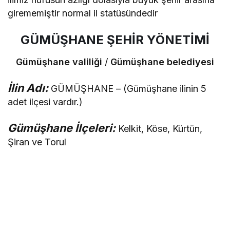
girememiştir normal il statüsündedir
GÜMÜŞHANE ŞEHİR YÖNETİMİ
Gümüşhane valiliği
/
Gümüşhane belediyesi
İlin Adı:
GÜMÜŞHANE – (Gümüşhane ilinin 5
adet ilçesi vardır.)
Gümüşhane İlçeleri:
Kelkit, Köse, Kürtün,
Şiran ve Torul