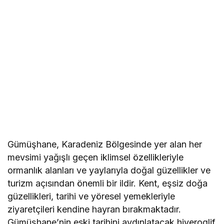
Gümüşhane, Karadeniz Bölgesinde yer alan her
mevsimi yağışlı geçen iklimsel özellikleriyle
ormanlık alanları ve yaylarıyla doğal güzellikler ve
turizm açısından önemli bir ildir. Kent, eşsiz doğa
güzellikleri, tarihi ve yöresel yemekleriyle
ziyaretçileri kendine hayran bırakmaktadır.
Gümüşhane’nin eski tarihini aydınlatacak hiyeroglif