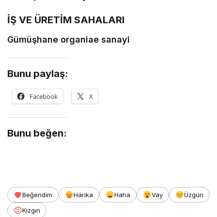
İŞ VE ÜRETİM SAHALARI
Gümüşhane organiae sanayi
Bunu paylaş:
Facebook
X
Bunu beğen:
Beğendim
Harika
Haha
Vay
Üzgün
Kızgın