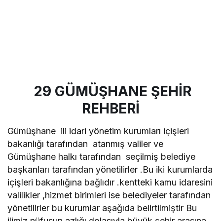
29 GÜMÜŞHANE ŞEHİR
REHBERİ
Gümüşhane ili idari yönetim kurumları içişleri
bakanlığı tarafından atanmış valiler ve
Gümüşhane halkı tarafından seçilmiş belediye
başkanları tarafından yönetilirler .Bu iki kurumlarda
içişleri bakanlığına bağlıdır .kentteki kamu idaresini
valilikler ,hizmet birimleri ise belediyeler tarafından
yönetilirler bu kurumlar aşağıda belirtilmiştir Bu
ilimiz nüfusun azlığı dolasıyla büyük şehir arasına