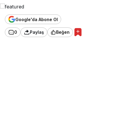
Google'da Abone Ol
0
Paylaş
Beğen