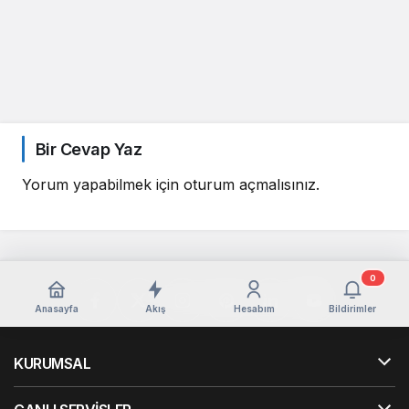
Bir Cevap Yaz
Yorum yapabilmek için
oturum açmalısınız
.
0
Anasayfa
Akış
Hesabım
Bildirimler
KURUMSAL