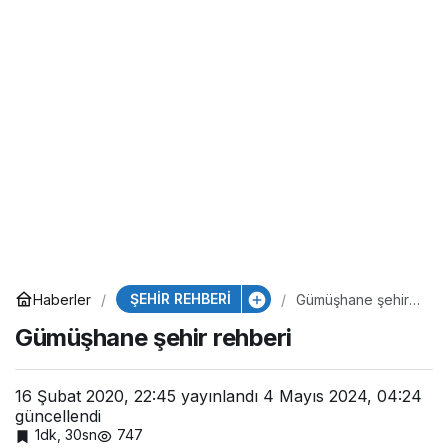
ŞEHİR REHBERİ
Haberler
Gümüşhane şehir
rehberi
Gümüşhane şehir rehberi
16 Şubat 2020, 22:45
yayınlandı
4 Mayıs 2024, 04:24
güncellendi
1dk, 30sn
747