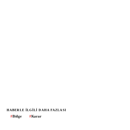
HABERLE ILGILI DAHA FAZLASI
#
Bölge
#
Karar