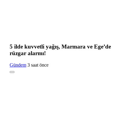
5 ilde kuvvetli yağış, Marmara ve Ege’de
rüzgar alarmı!
Gündem
3 saat önce