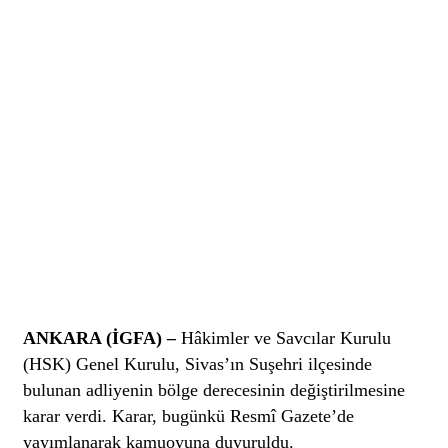
ANKARA (İGFA) –
Hâkimler ve Savcılar Kurulu
(HSK) Genel Kurulu, Sivas’ın Suşehri ilçesinde
bulunan adliyenin bölge derecesinin değiştirilmesine
karar verdi. Karar, bugünkü Resmî Gazete’de
yayımlanarak kamuoyuna duyuruldu.