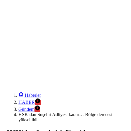
Haberler
HABER
Gündem
HSK’dan Suşehri Adliyesi kararı… Bölge derecesi
yükseltildi