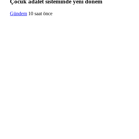
Çocuk adalet sisteminde yeni dönem
Gündem
10 saat önce