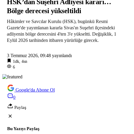
HSK’dan Suşehri Adliyesi kararı…
Bölge derecesi yükseltildi
Hâkimler ve Savcılar Kurulu (HSK), bugünkü Resmi
Gazete'de yayımlanan kararla Sivas'ın Suşehri ilçesindeki
adliyenin bölge derecesini 4'ten 3'e yükseltti. Değişiklik, 1
Eylül 2026 tarihinden itibaren yürürlüğe girecek.
3 Temmuz 2026, 09:48
yayınlandı
1dk, 4sn
6
Google'da Abone Ol
0
Paylaş
Bu Yazıyı Paylaş