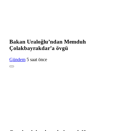
Bakan Uraloğlu’ndan Memduh
Çolakbayrakdar’a övgü
Gündem
5 saat önce