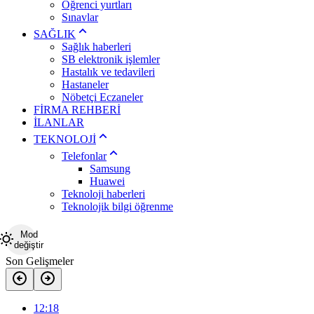
Öğrenci yurtları
Sınavlar
SAĞLIK
Sağlık haberleri
SB elektronik işlemler
Hastalık ve tedavileri
Hastaneler
Nöbetçi Eczaneler
FİRMA REHBERİ
İLANLAR
TEKNOLOJİ
Telefonlar
Samsung
Huawei
Teknoloji haberleri
Teknolojik bilgi öğrenme
Mod
değiştir
Son Gelişmeler
12:18