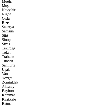
Muğla
Muş
Nevşehir
Niğde
Ordu
Rize
Sakarya
Samsun
Siirt
Sinop
Sivas
Tekirdağ
Tokat
Trabzon
Tunceli
Şanlıurfa
Uşak
Van
Yozgat
Zonguldak
Aksaray
Bayburt
Karaman
Kırıkkale
Batman