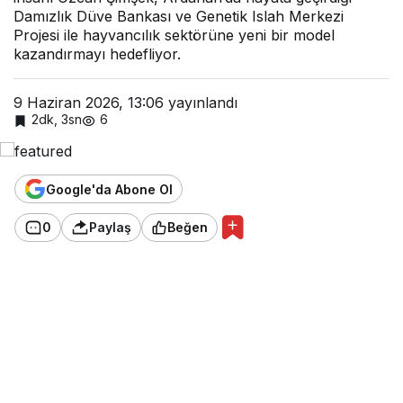
Damızlık Düve Bankası ve Genetik Islah Merkezi
Projesi ile hayvancılık sektörüne yeni bir model
kazandırmayı hedefliyor.
9 Haziran 2026, 13:06
yayınlandı
2dk, 3sn
6
Google'da Abone Ol
0
Paylaş
Beğen