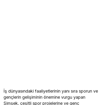
İş dünyasındaki faaliyetlerinin yanı sıra sporun ve
gençlerin gelişiminin önemine vurgu yapan
Şimşek, çeşitli spor projelerine ve genç