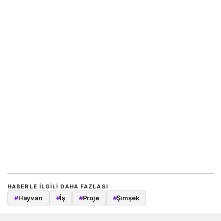
HABERLE ILGILI DAHA FAZLASI
#
Hayvan
#
İş
#
Proje
#
Şimşek