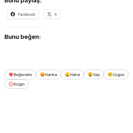
Bunu paylaş:
Facebook
X
Bunu beğen:
Beğendim
Harika
Haha
Vay
Üzgün
Kızgın