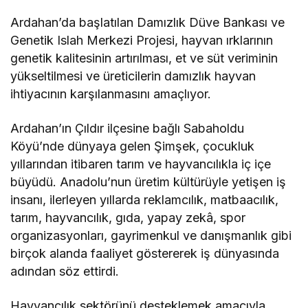
Ardahan’da başlatılan Damızlık Düve Bankası ve
Genetik Islah Merkezi Projesi, hayvan ırklarının
genetik kalitesinin artırılması, et ve süt veriminin
yükseltilmesi ve üreticilerin damızlık hayvan
ihtiyacının karşılanmasını amaçlıyor.
Ardahan’ın Çıldır ilçesine bağlı Sabaholdu
Köyü’nde dünyaya gelen Şimşek, çocukluk
yıllarından itibaren tarım ve hayvancılıkla iç içe
büyüdü. Anadolu’nun üretim kültürüyle yetişen iş
insanı, ilerleyen yıllarda reklamcılık, matbaacılık,
tarım, hayvancılık, gıda, yapay zekâ, spor
organizasyonları, gayrimenkul ve danışmanlık gibi
birçok alanda faaliyet göstererek iş dünyasında
adından söz ettirdi.
Hayvancılık sektörünü desteklemek amacıyla