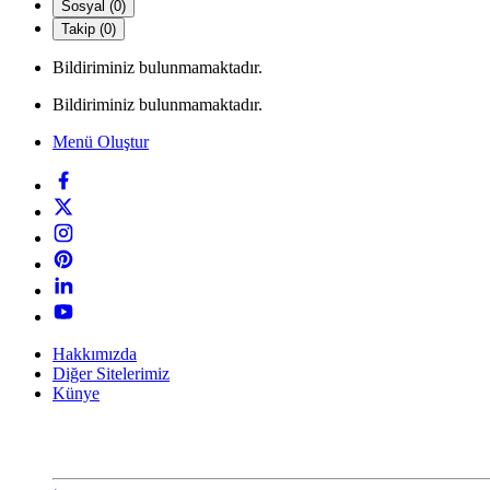
Sosyal (0)
Takip (0)
Bildiriminiz bulunmamaktadır.
Bildiriminiz bulunmamaktadır.
Menü Oluştur
Hakkımızda
Diğer Sitelerimiz
Künye