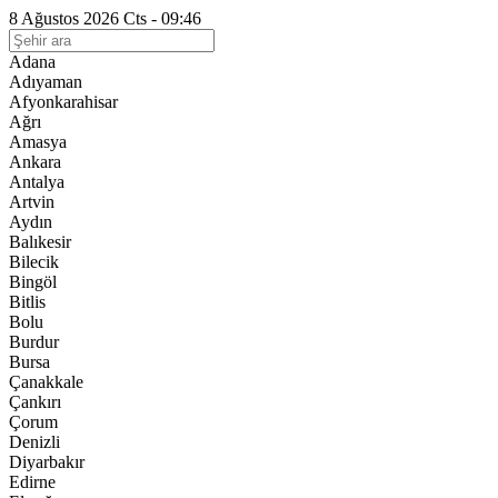
8 Ağustos 2026 Cts - 09:46
Adana
Adıyaman
Afyonkarahisar
Ağrı
Amasya
Ankara
Antalya
Artvin
Aydın
Balıkesir
Bilecik
Bingöl
Bitlis
Bolu
Burdur
Bursa
Çanakkale
Çankırı
Çorum
Denizli
Diyarbakır
Edirne