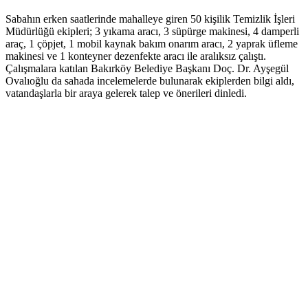
Sabahın erken saatlerinde mahalleye giren 50 kişilik Temizlik İşleri
Müdürlüğü ekipleri; 3 yıkama aracı, 3 süpürge makinesi, 4 damperli
araç, 1 çöpjet, 1 mobil kaynak bakım onarım aracı, 2 yaprak üfleme
makinesi ve 1 konteyner dezenfekte aracı ile aralıksız çalıştı.
Çalışmalara katılan Bakırköy Belediye Başkanı Doç. Dr. Ayşegül
Ovalıoğlu da sahada incelemelerde bulunarak ekiplerden bilgi aldı,
vatandaşlarla bir araya gelerek talep ve önerileri dinledi.