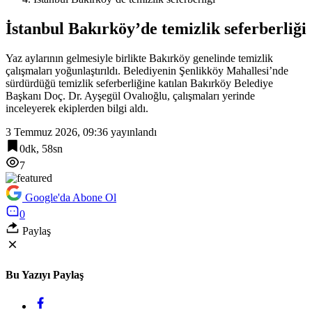
İstanbul Bakırköy’de temizlik seferberliği
Yaz aylarının gelmesiyle birlikte Bakırköy genelinde temizlik
çalışmaları yoğunlaştırıldı. Belediyenin Şenlikköy Mahallesi’nde
sürdürdüğü temizlik seferberliğine katılan Bakırköy Belediye
Başkanı Doç. Dr. Ayşegül Ovalıoğlu, çalışmaları yerinde
inceleyerek ekiplerden bilgi aldı.
3 Temmuz 2026, 09:36
yayınlandı
0dk, 58sn
7
Google'da Abone Ol
0
Paylaş
Bu Yazıyı Paylaş