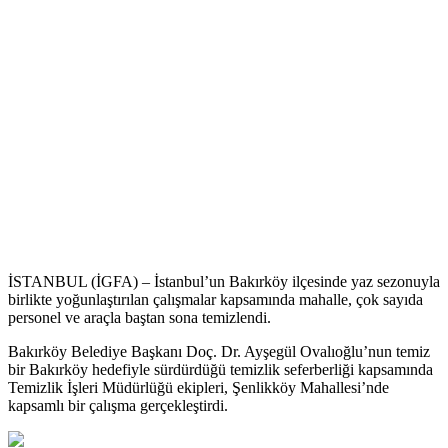
İSTANBUL (İGFA) – İstanbul’un Bakırköy ilçesinde yaz sezonuyla
birlikte yoğunlaştırılan çalışmalar kapsamında mahalle, çok sayıda
personel ve araçla baştan sona temizlendi.
Bakırköy Belediye Başkanı Doç. Dr. Ayşegül Ovalıoğlu’nun temiz
bir Bakırköy hedefiyle sürdürdüğü temizlik seferberliği kapsamında
Temizlik İşleri Müdürlüğü ekipleri, Şenlikköy Mahallesi’nde
kapsamlı bir çalışma gerçekleştirdi.