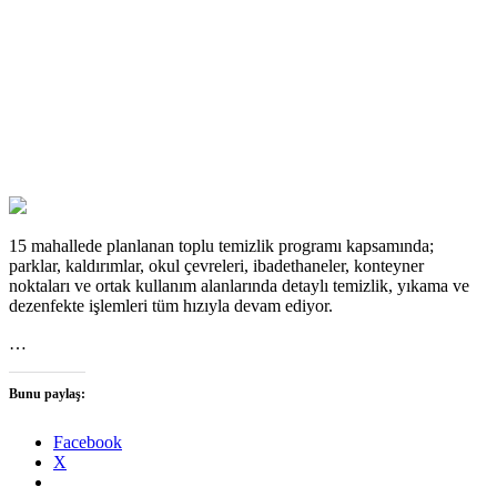
15 mahallede planlanan toplu temizlik programı kapsamında;
parklar, kaldırımlar, okul çevreleri, ibadethaneler, konteyner
noktaları ve ortak kullanım alanlarında detaylı temizlik, yıkama ve
dezenfekte işlemleri tüm hızıyla devam ediyor.
…
Bunu paylaş:
Facebook
X