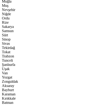
Muğla
Muş
Nevşehir
Niğde
Ordu
Rize
Sakarya
Samsun
Siirt
Sinop
Sivas
Tekirdağ
Tokat
Trabzon
Tunceli
Şanlıurfa
Uşak
Van
Yozgat
Zonguldak
Aksaray
Bayburt
Karaman
Kırıkkale
Batman