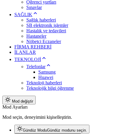
Öğrenci yurtları
Sınavlar
SAĞLIK
Sağlık haberleri
SB elektronik işlemler
Hastalık ve tedavileri
Hastaneler
Nöbetçi Eczaneler
FİRMA REHBERİ
İLANLAR
TEKNOLOJİ
Telefonlar
Samsung
Huawei
Teknoloji haberleri
Teknolojik bilgi öğrenme
Mod değiştir
Mod Ayarları
Mod seçin, deneyimini kişiselleştirin.
Gündüz Modu
Gündüz modunu seçin.