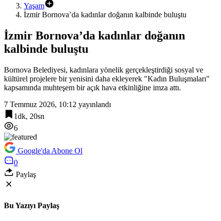
Yaşam
İzmir Bornova’da kadınlar doğanın kalbinde buluştu
İzmir Bornova’da kadınlar doğanın
kalbinde buluştu
Bornova Belediyesi, kadınlara yönelik gerçekleştirdiği sosyal ve
kültürel projelere bir yenisini daha ekleyerek "Kadın Buluşmaları"
kapsamında muhteşem bir açık hava etkinliğine imza attı.
7 Temmuz 2026, 10:12
yayınlandı
1dk, 20sn
6
Google'da Abone Ol
0
Paylaş
Bu Yazıyı Paylaş