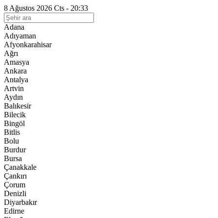
8 Ağustos 2026 Cts - 20:33
Adana
Adıyaman
Afyonkarahisar
Ağrı
Amasya
Ankara
Antalya
Artvin
Aydın
Balıkesir
Bilecik
Bingöl
Bitlis
Bolu
Burdur
Bursa
Çanakkale
Çankırı
Çorum
Denizli
Diyarbakır
Edirne