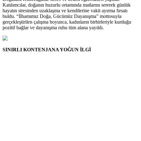
Katılımcılar, doğanın huzurlu ortamında matlarını sererek günlük
hayatın stresinden uzaklaşma ve kendilerine vakit ayırma fırsatı
buldu. “İlhamımız Doğa, Gücümüz Dayanışma” mottosuyla
gerçekleştirilen çalışma boyunca, kadınların birbirleriyle kurduğu
pozitif bağlar ve dayanışma ruhu tüm alana yayıldı.
SINIRLI KONTENJANA YOĞUN İLGİ