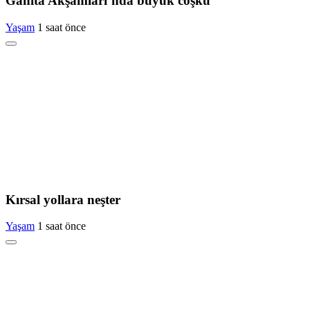
Ganita Akşamları’nda büyük coşku
Yaşam
1 saat önce
Kırsal yollara neşter
Yaşam
1 saat önce