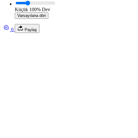
Küçük
100%
Dev
Varsayılana dön
0
Paylaş