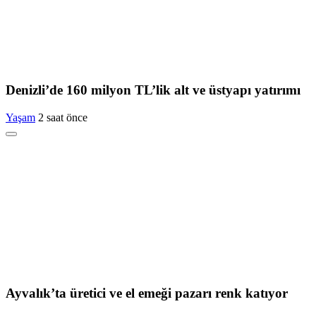
Denizli’de 160 milyon TL’lik alt ve üstyapı yatırımı
Yaşam
2 saat önce
Ayvalık’ta üretici ve el emeği pazarı renk katıyor