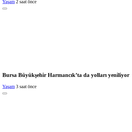
Yaşam
2 saat önce
Bursa Büyükşehir Harmancık’ta da yolları yeniliyor
Yaşam
3 saat önce