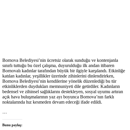
Bornova Belediyesi’nin ücretsiz olarak sunduğu ve kontenjanla
sınırlı tuttuğu bu özel çalışma, duyurulduğu ilk andan itibaren
Bornovalı kadınlar tarafından büyük bir ilgiyle karşılandı. Etkinliğe
katılan kadınlar, yeşillikler üzerinde zihinlerini dinlendirirken,
Bornova Belediyesi’nin kendilerine yönelik düzenlediği bu tür
etkinliklerden duydukları memnuniyeti dile getirdiler. Kadınların
bedensel ve zihinsel sağlıklarını destekleyen, sosyal uyumu artıran
açık hava buluşmalarının yaz ayı boyunca Bornova’nın farklı
noktalarında hız kesmeden devam edeceği ifade edildi.
…
Bunu paylaş: