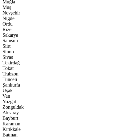
Muğla
Muş
Nevşehir
Niğde
Ordu
Rize
Sakarya
Samsun
Siirt
Sinop
Sivas
Tekirdağ
Tokat
Trabzon
Tunceli
Şanlıurfa
Uşak
Van
Yozgat
Zonguldak
Aksaray
Bayburt
Karaman
Kırıkkale
Batman