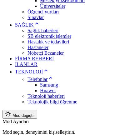
Meslek yüksekokulları
Üniversiteler
Öğrenci yurtları
Sınavlar
SAĞLIK
Sağlık haberleri
SB elektronik işlemler
Hastalık ve tedavileri
Hastaneler
Nöbetçi Eczaneler
FİRMA REHBERİ
İLANLAR
TEKNOLOJİ
Telefonlar
Samsung
Huawei
Teknoloji haberleri
Teknolojik bilgi öğrenme
Mod değiştir
Mod Ayarları
Mod seçin, deneyimini kişiselleştirin.