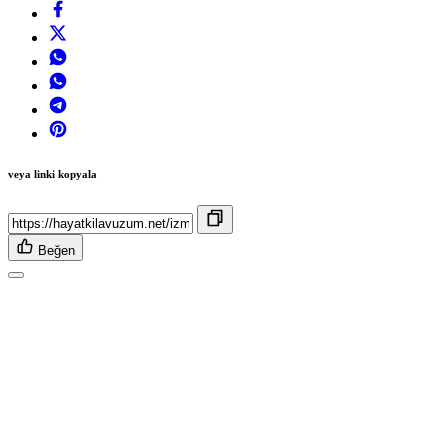
veya linki kopyala
Beğen