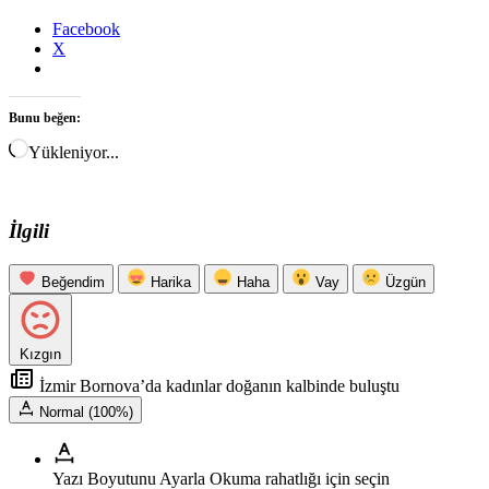
Facebook
X
Bunu beğen:
Yükleniyor...
İlgili
Beğendim
Harika
Haha
Vay
Üzgün
Kızgın
İzmir Bornova’da kadınlar doğanın kalbinde buluştu
Normal (100%)
Yazı Boyutunu Ayarla
Okuma rahatlığı için seçin