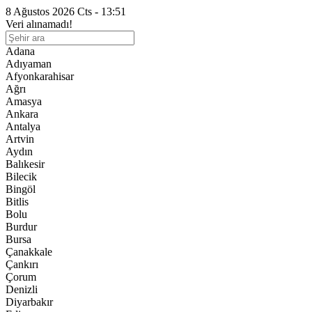
8 Ağustos 2026 Cts - 13:51
Veri alınamadı!
Adana
Adıyaman
Afyonkarahisar
Ağrı
Amasya
Ankara
Antalya
Artvin
Aydın
Balıkesir
Bilecik
Bingöl
Bitlis
Bolu
Burdur
Bursa
Çanakkale
Çankırı
Çorum
Denizli
Diyarbakır