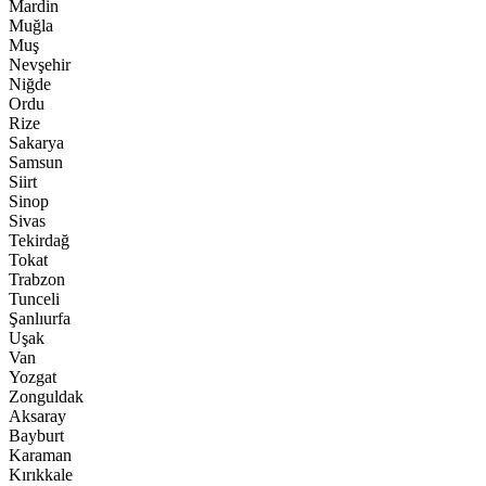
Mardin
Muğla
Muş
Nevşehir
Niğde
Ordu
Rize
Sakarya
Samsun
Siirt
Sinop
Sivas
Tekirdağ
Tokat
Trabzon
Tunceli
Şanlıurfa
Uşak
Van
Yozgat
Zonguldak
Aksaray
Bayburt
Karaman
Kırıkkale