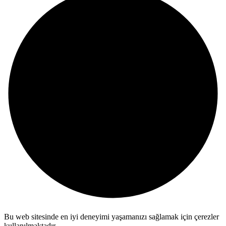
Bu web sitesinde en iyi deneyimi yaşamanızı sağlamak için çerezler
kullanılmaktadır.