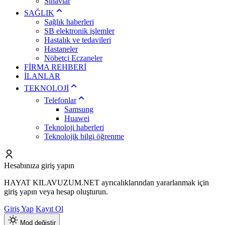
Sınavlar
SAĞLIK
Sağlık haberleri
SB elektronik işlemler
Hastalık ve tedavileri
Hastaneler
Nöbetçi Eczaneler
FİRMA REHBERİ
İLANLAR
TEKNOLOJİ
Telefonlar
Samsung
Huawei
Teknoloji haberleri
Teknolojik bilgi öğrenme
Hesabınıza giriş yapın
HAYAT KILAVUZUM.NET ayrıcalıklarından yararlanmak için
giriş yapın veya hesap oluşturun.
Giriş Yap
Kayıt Ol
Mod değiştir