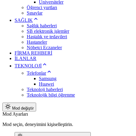
Üniversiteler
Öğrenci yurtları
Sınavlar
SAĞLIK
Sağlık haberleri
SB elektronik işlemler
Hastalık ve tedavileri
Hastaneler
Nöbetçi Eczaneler
FİRMA REHBERİ
İLANLAR
TEKNOLOJİ
Telefonlar
Samsung
Huawei
Teknoloji haberleri
Teknolojik bilgi öğrenme
Mod değiştir
Mod Ayarları
Mod seçin, deneyimini kişiselleştirin.