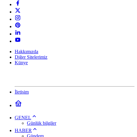
Hakkımızda
Diğer Sitelerimiz
Künye
İletişim
GENEL
Günlük bilgiler
HABER
Gündem