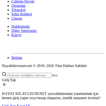
Çalışma Hayatı
Otogarlar
Teknoloji
Şehir Rehberi
Ulaşım
Hakkımızda
Diğer Sitelerimiz
Künye
İletişim
Hayatkilavuzum.net © 2018- 2026 Tüm Hakları Saklıdır
Esc
Giriş Yap
HAYAT KILAVUZUM.NET ayrıcalıklarından yararlanmak için
hemen giriş yapın veya hesap oluşturun, üstelik tamamen ücretsiz!
Giriş Yap
Kayıt Ol