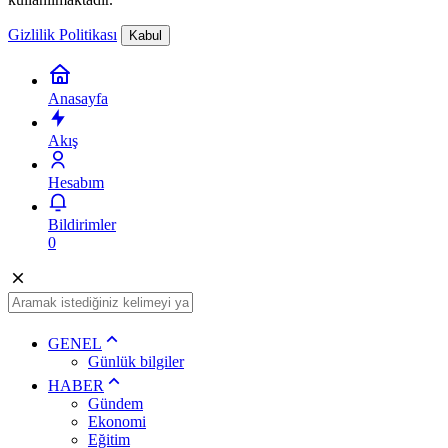
Gizlilik Politikası
Kabul
Anasayfa
Akış
Hesabım
Bildirimler
0
GENEL
Günlük bilgiler
HABER
Gündem
Ekonomi
Eğitim