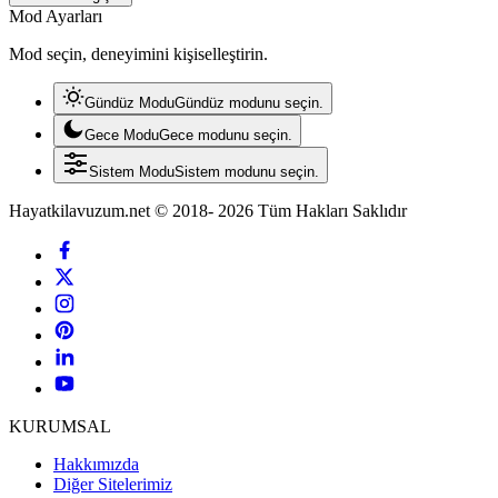
Mod Ayarları
Mod seçin, deneyimini kişiselleştirin.
Gündüz Modu
Gündüz modunu seçin.
Gece Modu
Gece modunu seçin.
Sistem Modu
Sistem modunu seçin.
Hayatkilavuzum.net © 2018- 2026 Tüm Hakları Saklıdır
KURUMSAL
Hakkımızda
Diğer Sitelerimiz