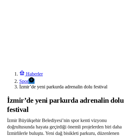
kararı
20:30
TÜBİTAK 1707 programında 2026 yılı ilk dönem sonuçları
açıklandı
20:24
Balıkesir’de Kepsut’a Kent Lokantası ve altyapı desteği
20:18
6 yıl önceki kaçak avın failleri tespit edildi! 5 yaban keçisi için ceza
uygulandı
20:12
İstanbul İtfaiyesi’nden yangın riskine karşı videolu uyarı
Haberler
20:06
Spor
Samsun’da Alaçam’a yeni yaşam alanı kazandırıldı
İzmir’de yeni parkurda adrenalin dolu festival
23:18
İzmir’de yeni parkurda adrenalin dolu
Cumhurbaşkanı Erdoğan, Suudi Arabistan yolcusu
festival
23:12
Bursa’da TEKNOSAB KOBİ OSB tanıtıldı… Bursa’nın kalkınma
İzmir Büyükşehir Belediyesi’nin spor kenti vizyonu
yolculuğunda yeni dönem
doğrultusunda hayata geçirdiği önemli projelerden biri daha
İzmirlilerle buluştu. Yeni dağ bisikleti parkuru, düzenlenen