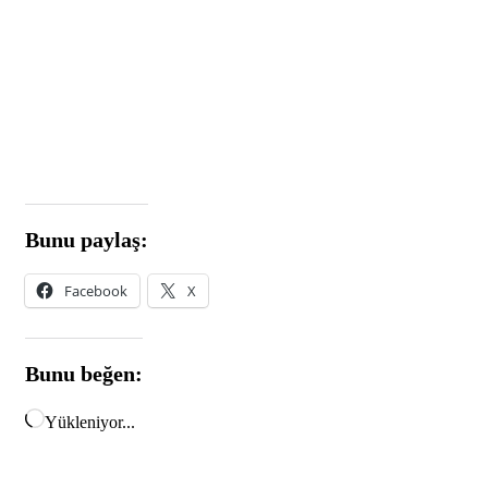
Bunu paylaş:
Facebook
X
Bunu beğen:
Yükleniyor...