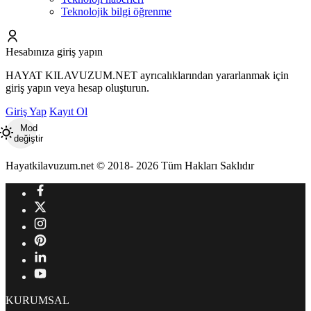
Teknolojik bilgi öğrenme
Hesabınıza giriş yapın
HAYAT KILAVUZUM.NET ayrıcalıklarından yararlanmak için
giriş yapın veya hesap oluşturun.
Giriş Yap
Kayıt Ol
Mod
değiştir
Hayatkilavuzum.net © 2018- 2026 Tüm Hakları Saklıdır
KURUMSAL