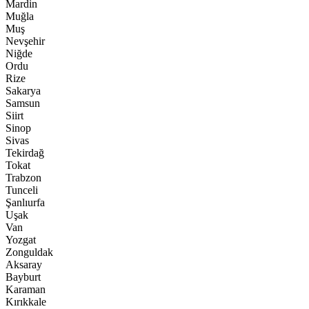
Mardin
Muğla
Muş
Nevşehir
Niğde
Ordu
Rize
Sakarya
Samsun
Siirt
Sinop
Sivas
Tekirdağ
Tokat
Trabzon
Tunceli
Şanlıurfa
Uşak
Van
Yozgat
Zonguldak
Aksaray
Bayburt
Karaman
Kırıkkale