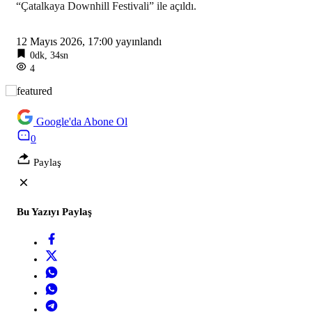
“Çatalkaya Downhill Festivali” ile açıldı.
12 Mayıs 2026, 17:00
yayınlandı
0dk, 34sn
4
Google'da Abone Ol
0
Paylaş
Bu Yazıyı Paylaş