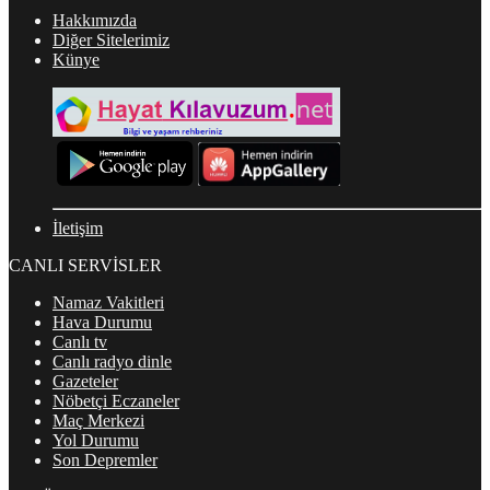
Hakkımızda
Diğer Sitelerimiz
Künye
İletişim
CANLI SERVİSLER
Namaz Vakitleri
Hava Durumu
Canlı tv
Canlı radyo dinle
Gazeteler
Nöbetçi Eczaneler
Maç Merkezi
Yol Durumu
Son Depremler