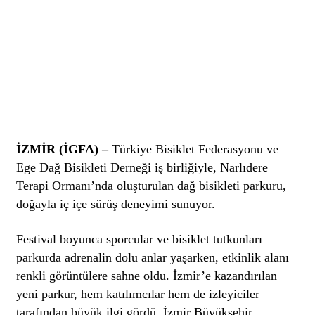
İZMİR (İGFA) –
Türkiye Bisiklet Federasyonu ve
Ege Dağ Bisikleti Derneği iş birliğiyle, Narlıdere
Terapi Ormanı’nda oluşturulan dağ bisikleti parkuru,
doğayla iç içe sürüş deneyimi sunuyor.
Festival boyunca sporcular ve bisiklet tutkunları
parkurda adrenalin dolu anlar yaşarken, etkinlik alanı
renkli görüntülere sahne oldu. İzmir’e kazandırılan
yeni parkur, hem katılımcılar hem de izleyiciler
tarafından büyük ilgi gördü. İzmir Büyükşehir