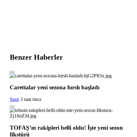
Benzer Haberler
Carettalar yeni sezona hırslı başladı
Spor
3 saat önce
TOFAŞ’ın rakipleri belli oldu! İşte yeni sezon
fikstürü