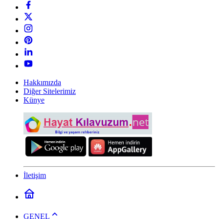
Hakkımızda
Diğer Sitelerimiz
Künye
İletişim
GENEL