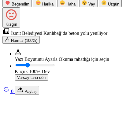
Beğendim
Harika
Haha
Vay
Üzgün
Kızgın
İzmit Belediyesi Kanlıbağ’da beton yolu yeniliyor
Normal (100%)
Yazı Boyutunu Ayarla
Okuma rahatlığı için seçin
Küçük
100%
Dev
Varsayılana dön
0
Paylaş