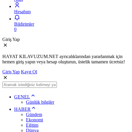
Hesabım
Bildirimler
0
Giriş Yap
HAYAT KILAVUZUM.NET ayrıcalıklarından yararlanmak için
hemen giriş yapın veya hesap oluşturun, üstelik tamamen ücretsiz!
Giriş Yap
Kayıt Ol
GENEL
Günlük bilgiler
HABER
Gündem
Ekonomi
Eğitim
Dünya