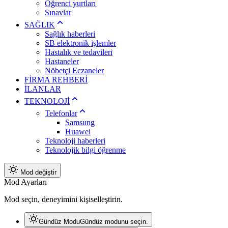
Öğrenci yurtları
Sınavlar
SAĞLIK
Sağlık haberleri
SB elektronik işlemler
Hastalık ve tedavileri
Hastaneler
Nöbetçi Eczaneler
FİRMA REHBERİ
İLANLAR
TEKNOLOJİ
Telefonlar
Samsung
Huawei
Teknoloji haberleri
Teknolojik bilgi öğrenme
Mod değiştir
Mod Ayarları
Mod seçin, deneyimini kişiselleştirin.
Gündüz Modu
Gündüz modunu seçin.