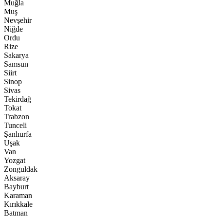
Muğla
Muş
Nevşehir
Niğde
Ordu
Rize
Sakarya
Samsun
Siirt
Sinop
Sivas
Tekirdağ
Tokat
Trabzon
Tunceli
Şanlıurfa
Uşak
Van
Yozgat
Zonguldak
Aksaray
Bayburt
Karaman
Kırıkkale
Batman