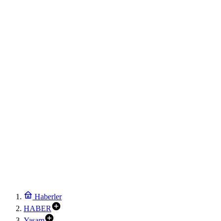
Haberler
HABER
Yaşam