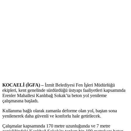
KOCAELİ (İGFA) –
İzmit Belediyesi Fen İşleri Müdürlüğü
ekipleri, kent genelinde sürdürdüğü üstyapı faaliyetleri kapsamında
Erenler Mahallesi Kanlıbağ Sokak’ta beton yol yenileme
çalışmasına başladı.
Kullanıma bağlı olarak zamanla deforme olan yol, baştan sona
yenilenerek daha güvenli ve konforlu hale getirilecek.
Çalışmalar kapsamında 170 metre uzunluğunda ve 7 metre