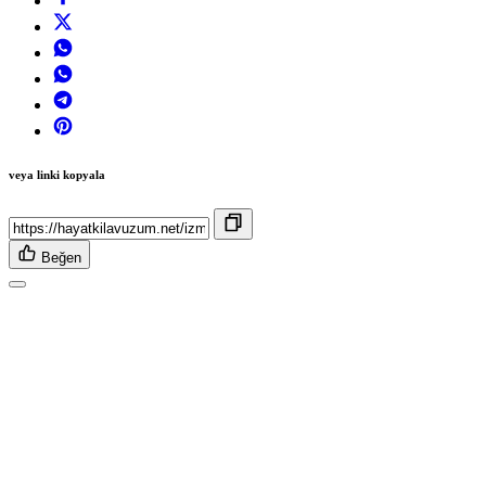
veya linki kopyala
Beğen