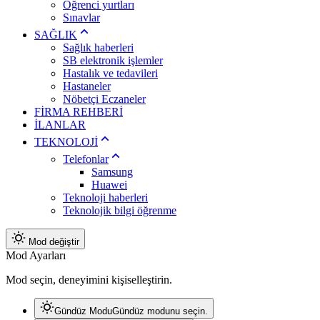
Öğrenci yurtları
Sınavlar
SAĞLIK
Sağlık haberleri
SB elektronik işlemler
Hastalık ve tedavileri
Hastaneler
Nöbetçi Eczaneler
FİRMA REHBERİ
İLANLAR
TEKNOLOJİ
Telefonlar
Samsung
Huawei
Teknoloji haberleri
Teknolojik bilgi öğrenme
Mod değiştir
Mod Ayarları
Mod seçin, deneyimini kişiselleştirin.
Gündüz Modu
Gündüz modunu seçin.