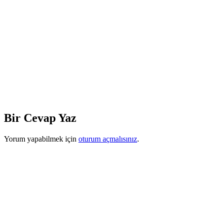
Bir Cevap Yaz
Yorum yapabilmek için
oturum açmalısınız
.