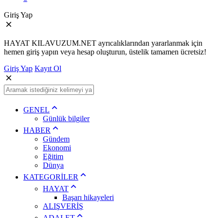
Giriş Yap
HAYAT KILAVUZUM.NET ayrıcalıklarından yararlanmak için
hemen giriş yapın veya hesap oluşturun, üstelik tamamen ücretsiz!
Giriş Yap
Kayıt Ol
GENEL
Günlük bilgiler
HABER
Gündem
Ekonomi
Eğitim
Dünya
KATEGORİLER
HAYAT
Başarı hikayeleri
ALIŞVERİŞ
ADALET