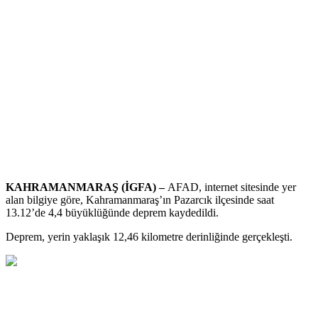
KAHRAMANMARAŞ (İGFA) –
AFAD, internet sitesinde yer
alan bilgiye göre, Kahramanmaraş’ın Pazarcık ilçesinde saat
13.12’de 4,4 büyüklüğünde deprem kaydedildi.
Deprem, yerin yaklaşık 12,46 kilometre derinliğinde gerçekleşti.