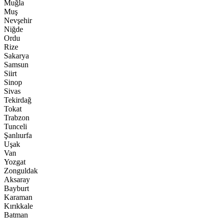
Muğla
Muş
Nevşehir
Niğde
Ordu
Rize
Sakarya
Samsun
Siirt
Sinop
Sivas
Tekirdağ
Tokat
Trabzon
Tunceli
Şanlıurfa
Uşak
Van
Yozgat
Zonguldak
Aksaray
Bayburt
Karaman
Kırıkkale
Batman