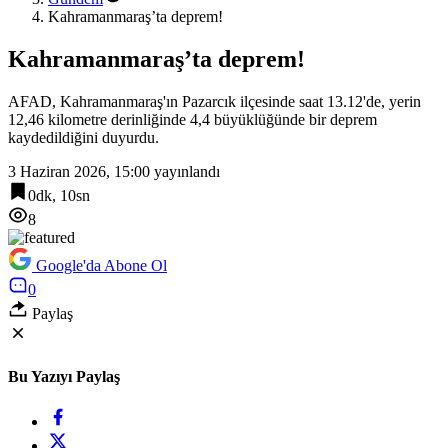
Kahramanmaraş’ta deprem!
Kahramanmaraş’ta deprem!
AFAD, Kahramanmaraş'ın Pazarcık ilçesinde saat 13.12'de, yerin
12,46 kilometre derinliğinde 4,4 büyüklüğünde bir deprem
kaydedildiğini duyurdu.
3 Haziran 2026, 15:00
yayınlandı
0dk, 10sn
8
Google'da Abone Ol
0
Paylaş
Bu Yazıyı Paylaş