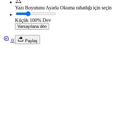
Yazı Boyutunu Ayarla
Okuma rahatlığı için seçin
Küçük
100%
Dev
Varsayılana dön
0
Paylaş