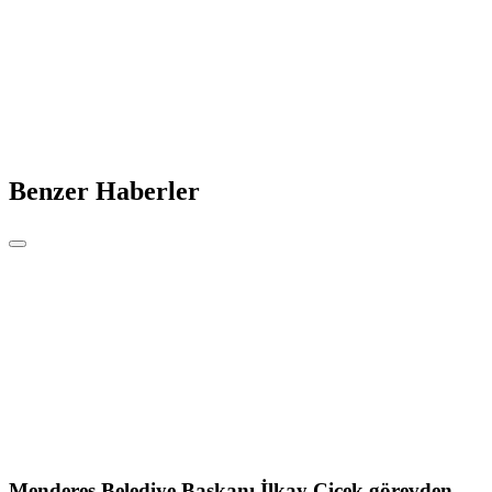
Benzer Haberler
Menderes Belediye Başkanı İlkay Çiçek görevden