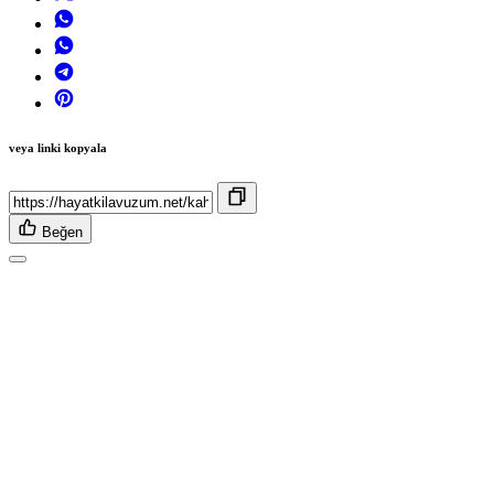
veya linki kopyala
Beğen