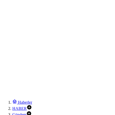
Haberler
HABER
Gündem